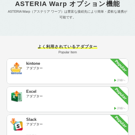
ASTERIA Warp オプション機能
ASTERIA Warp（アステリア ワープ）は豊富な接続先により簡単・柔軟な連携が
可能です。
よく利用されているアダプター
Popular Item
kintone
アダプター
詳細へ
Excel
アダプター
詳細へ
Slack
アダプター