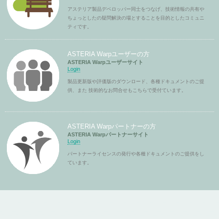
アステリア製品デベロッパー同士をつなげ、技術情報の共有や
ちょっとしたの疑問解決の場とすることを目的としたコミュニ
ティです。
ASTERIA Warpユーザーの方
ASTERIA Warpユーザーサイト
Login
製品更新版や評価版のダウンロード、各種ドキュメントのご提
供、また 技術的なお問合せもこちらで受付ています。
ASTERIA Warpパートナーの方
ASTERIA Warpパートナーサイト
Login
パートナーライセンスの発行や各種ドキュメントのご提供をし
ています。