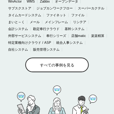
WinActor
WMS
Zabbix
オープンデータ
サブスクストア
ジョブカンワークフロー
スーパーカクテル
タイムカードシステム
ファイネット
ファイル
まいと～く
メール
メインフレーム
リシテア
会計システム
勘定奉行クラウド
基幹システム
外部サービスシステム
奉行シリーズ
店舗matic
楽楽精算
特定業種向けクラウド / ASP
統合人事システム
自社システム
販売管理システム
すべての事例を見る