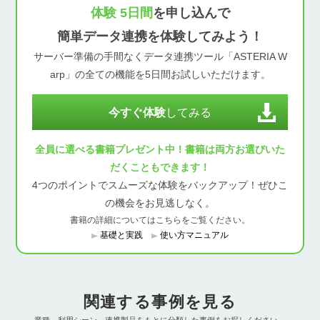
体験 5日間
を申し込んで
簡単データ連携を体験してみよう！
サーバー準備の手間なくデータ連携ツール「ASTERIA W
arp」の全ての機能を5日間お試しいただけます。
今すぐ体験
してみる
全員に選べる書籍プレゼント中！書籍は両方お選びいた
だくこともできます！
4つのポイントでスムーズな体験をバックアップ！ぜひこ
の機会をお見逃しなく。
書籍の詳細についてはこちらをご覧ください。
基礎と実践
使い方マニュアル
関連する事例を見る
業種、利用シーン、連携製品をもとに分類した事例をお探しください。