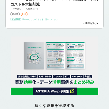
コストを大幅削減
［オリオンビール株式会社］
製造業
EDI
【連携製品】
Biware, ファイネット, 基幹システム
この事例を読む
様々な連携を実現する