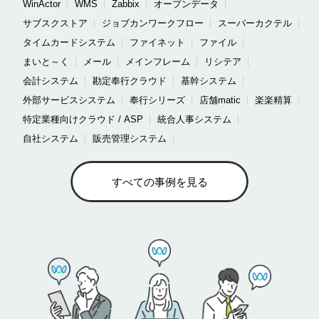
WinActor
WMS
Zabbix
オープンデータ
サブスクストア
ジョブカンワークフロー
スーパーカクテル
タイムカードシステム
ファイネット
ファイル
まいと～く
メール
メインフレーム
リシテア
会計システム
勘定奉行クラウド
基幹システム
外部サービスシステム
奉行シリーズ
店舗matic
楽楽精算
特定業種向けクラウド / ASP
統合人事システム
自社システム
販売管理システム
すべての事例を見る