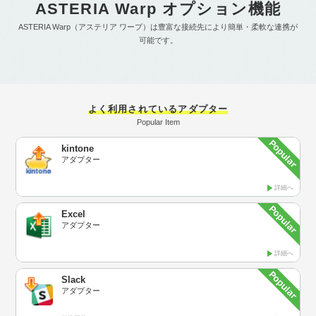
ASTERIA Warp オプション機能
ASTERIA Warp（アステリア ワープ）は豊富な接続先により簡単・柔軟な連携が
可能です。
よく利用されているアダプター
Popular Item
kintone
アダプター
詳細へ
Excel
アダプター
詳細へ
Slack
アダプター