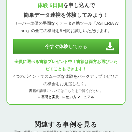
体験 5日間
を申し込んで
簡単データ連携を体験してみよう！
サーバー準備の手間なくデータ連携ツール「ASTERIA W
arp」の全ての機能を5日間お試しいただけます。
今すぐ体験
してみる
全員に選べる書籍プレゼント中！書籍は両方お選びいた
だくこともできます！
4つのポイントでスムーズな体験をバックアップ！ぜひこ
の機会をお見逃しなく。
書籍の詳細についてはこちらをご覧ください。
基礎と実践
使い方マニュアル
関連する事例を見る
業種、利用シーン、連携製品をもとに分類した事例をお探しください。