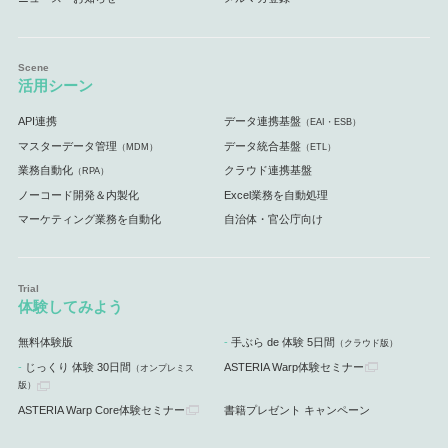
活用シーン
API連携
データ連携基盤
（EAI・ESB）
マスターデータ管理
データ統合基盤
（MDM）
（ETL）
業務自動化
クラウド連携基盤
（RPA）
ノーコード開発＆内製化
Excel業務を自動処理
マーケティング業務を自動化
自治体・官公庁向け
体験してみよう
無料体験版
手ぶら de 体験 5日間
（クラウド版）
じっくり 体験 30日間
ASTERIA Warp体験セミナー
（オンプレミス
版）
ASTERIA Warp Core体験セミナー
書籍プレゼント キャンペーン