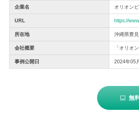
企業名
オリオン
URL
https://www
所在地
沖縄県豊見
会社概要
「オリオン
事例公開日
2024年05
無