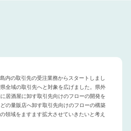
沖縄県本島内の取引先の受注業務からスタートしまし
む県全域の取引先へと対象を広げました。県外
主に居酒屋に卸す取引先向けのフローの開発を
などの量販店へ卸す取引先向けのフローの構築
EDI化の領域をますます拡大させていきたいと考え