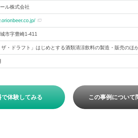
ビール株式会社
.orionbeer.co.jp/
城市字豊崎1-411
 ザ・ドラフト」はじめとする酒類清涼飲料の製造・販売のほ
月
料で体験してみる
この事例について