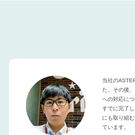
当社のASTE
た。その後、
への対応につ
すでに完了し
にも取り組む予
ています。