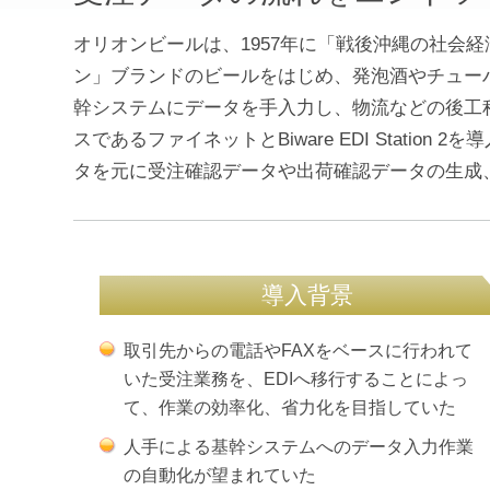
オリオンビールは、1957年に「戦後沖縄の社
ン」ブランドのビールをはじめ、発泡酒やチュー
幹システムにデータを手入力し、物流などの後工
スであるファイネットとBiware EDI Statio
タを元に受注確認データや出荷確認データの生成
導入背景
取引先からの電話やFAXをベースに行われて
いた受注業務を、EDIへ移行することによっ
て、作業の効率化、省力化を目指していた
人手による基幹システムへのデータ入力作業
の自動化が望まれていた