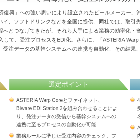
会経済復興」への強い思いにより設立されたビールメーカー。
ハイ、ソフトドリンクなどを全国に提供。同社では、取引先
程へとつなげてきたが、それら人手による業務の効率化・省
n 2を導入して、受注プロセスをEDI化。さらに、「ASTERIA 
、受注データの基幹システムへの連携を自動化。その結果
選定ポイント
ASTERIA Warp Coreとファイネット、
Biware EDI Station 2を組み合わせることによ
り、発注データの受信から基幹システムへの
連携に至るプロセスの自動化が可能
業務ルールに準じた受注内容のチェック、フ