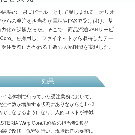
沖縄県の「県民ビール」として親しまれる「オリオ
からの発注を担当者が電話やFAXで受け付け、基
力化が課題だった。そこで、商品流通VANサービ
Warp Core」を採用し、ファイネットから取得したデー
、受注業務にかかわる工数の大幅削減を実現した。
効果
4～5名体制で行っていた受注業務において、
受注件数が増加する状況にありながらも1～2
名でこなせるようになり、人的コストが半減
ASTERIA Warp Core未経験の担当者2名が、
内製で改修・保守を行い、現場部門の要望に