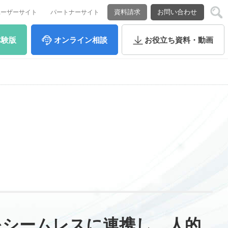
資料請求
お問い合わせ
ユーザーサイト
パートナーサイト
体験版
オンライン
相談
お役立ち
資料・動画
ムをシームレスに連携し、人的