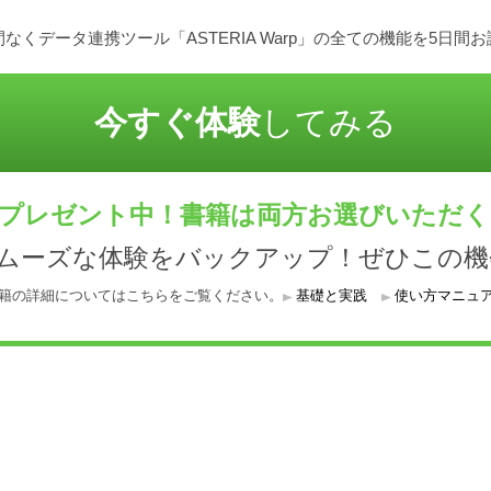
なくデータ連携ツール「ASTERIA Warp」の全ての機能を5日間
今すぐ体験
してみる
プレゼント中！書籍は両方お選びいただ
スムーズな体験をバックアップ！ぜひこの機
籍の詳細についてはこちらをご覧ください。
基礎と実践
使い方マニュ