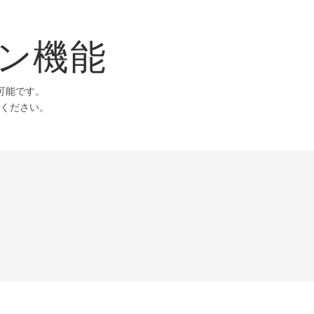
ション機能
が可能です。
てください。