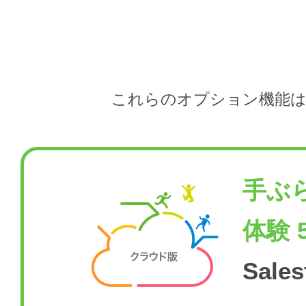
これらのオプション機能は
手ぶ
体験 
Sal