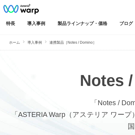
特長
導入
事例
製品ラインナップ・
価格
ブログ
ホーム
導入事例
連携製品［Notes / Domino］
Note
「Notes /
「ASTERIA Warp（アステリア
国