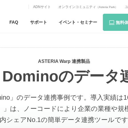
ADNサイト
オンラインコミュニティ
（Asteria Park）
FAQ
サポート
イベント・
セミナー
無料
ASTERIA Warp 連携製品
s / Dominoのデー
 Domino」のデータ連携事例です。
導入実績は10
 ワープ）」は、ノーコードにより企業の業種
内シェアNo.1の簡単データ連携ツールで