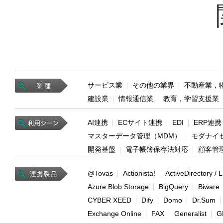
サービス業
その他の業界
不動産業，
建設業
情報通信業
教育，学習支援業
AI連携
ECサイト連携
EDI
ERP連携
マスターデータ管理（MDM）
モダナイ
開発基盤
電子帳簿保存法対応
顧客管
@Tovas
Actionista!
ActiveDirectory /
Azure Blob Storage
BigQuery
Biware
CYBER XEED
Dify
Domo
Dr.Sum
Exchange Online
FAX
Generalist
G