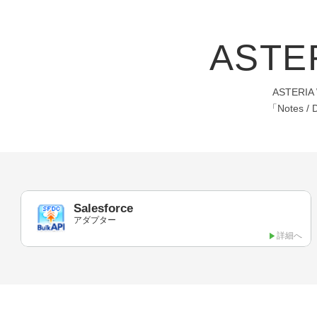
ASTE
ASTER
「Note
Salesforce
アダプター
詳細へ