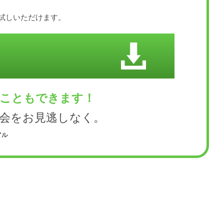
お試しいただけます。
くこともできます！
会をお見逃しなく。
アル