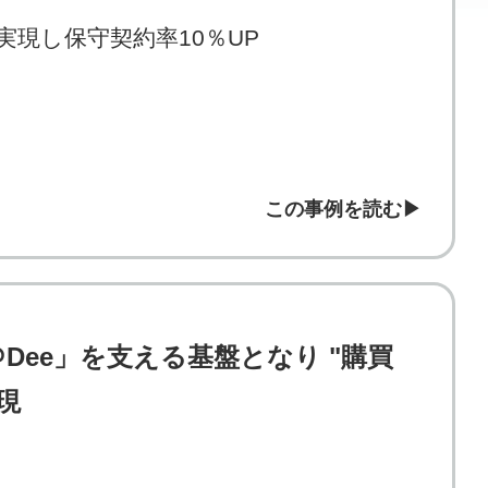
を実現し
保守契約率10％UP
この事例を読む
Dee」を支える基盤となり "購買
現