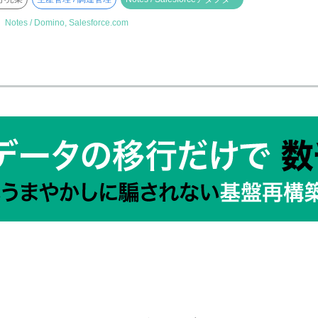
】
Notes / Domino, Salesforce.com