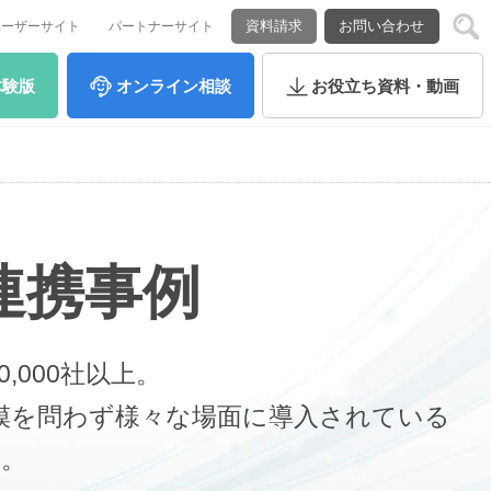
資料請求
お問い合わせ
ユーザーサイト
パートナーサイト
体験版
オンライン
相談
お役立ち
資料・動画
タ連携事例
,000社以上。
や規模を問わず様々な場面に導入されている
す。