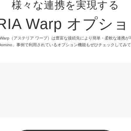
様々な連携を実現する
RIA Warp オプ
IA Warp（アステリア ワープ）は豊富な接続先により簡単・柔軟な連携
s / Domino」事例で利用されているオプション機能もぜひチェックしてみ