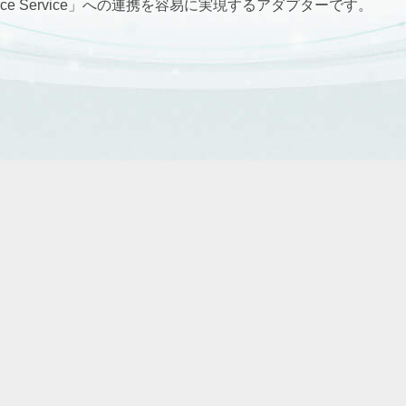
Agentforce Service」への連携を容易に実現するアダプターです。