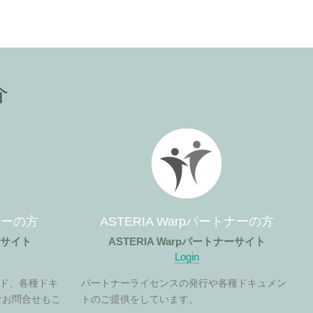
介
ーザーの方
ASTERIA Warpパートナーの方
ザーサイト
ASTERIA Warpパートナーサイト
Login
ド、各種ドキ
パートナーライセンスの発行や各種ドキュメン
なお問合せもこ
トのご提供をしています。