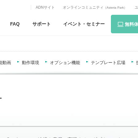
ADNサイト
オンラインコミュニティ
（Asteria Park）
FAQ
サポート
イベント・
セミナー
無料
能動画
動作環境
オプション機能
テンプレート広場
ー