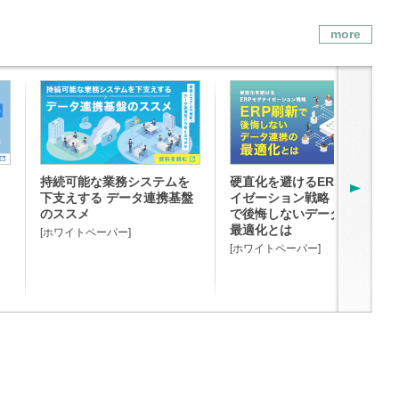
more
p
持続可能な業務システムを
硬直化を避けるERPモダナ
下支えする データ連携基盤
イゼーション戦略 ERP刷新
のススメ
で後悔しないデータ連携の
最適化とは
[ホワイトペーパー]
[ホワイトペーパー]