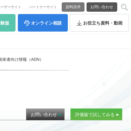
資料請求
お問い合わせ
ユーザーサイト
パートナーサイト
体験版
オンライン
相談
お役立ち
資料・動画
技術者向け情報（ADN）
お問い合わせ
評価版で試してみる