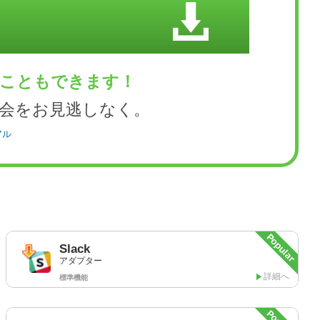
くこともできます！
会をお見逃しなく。
アル
Slack
アダプター
詳細へ
標準機能