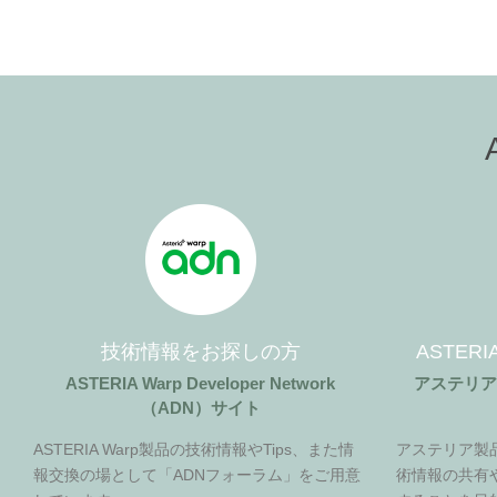
技術情報をお探しの方
ASTER
ASTERIA Warp Developer Network
アステリ
（ADN）サイト
ASTERIA Warp製品の技術情報やTips、また情
アステリア製
報交換の場として「ADNフォーラム」をご用意
術情報の共有