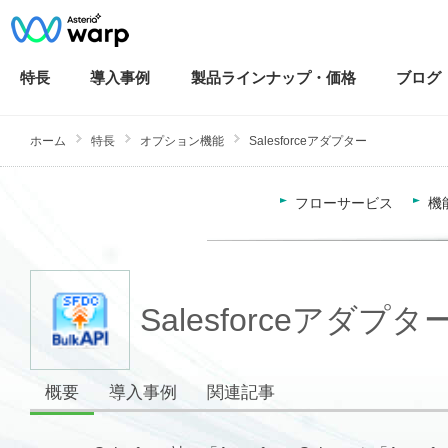
特長
導入
事例
製品ラインナップ・
価格
ブログ
ホーム
特長
オプション機能
Salesforceアダプター
フローサービス
機
Salesforceアダプタ
概要
導入事例
関連記事