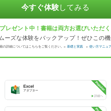
今すぐ体験
してみる
プレゼント中！書籍は両方お選びいただ
スムーズな体験をバックアップ！ぜひこの機
籍の詳細についてはこちらをご覧ください。
基礎と実践
使い方マニュ
Excel
アダプター
詳細へ