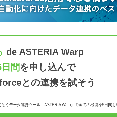
ら
de ASTERIA Warp
5日間
を申し込んで
esforceとの連携を試そう
なくデータ連携ツール「ASTERIA Warp」の全ての機能を5日間