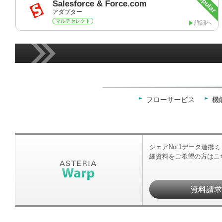
Salesforce & Force.com
アダプター
マルチセレクト
詳細へ
フローサービス
機
シェアNo.1データ連携
細資料をご希望の方はこ
資料請