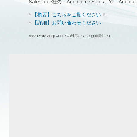
Salesforce社の「Agentforce Sales」や「
【概要】こちらをご覧ください
【詳細】お問い合わせください
※ASTERIA Warp Cloudへの対応については確認中です。