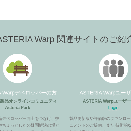
ASTERIA Warp 関連サイトのご紹
IA Warpデベロッパーの方
ASTERIA Warpユ
ア製品オンラインコミュニティ
ASTERIA Warpユー
Asteria Park
Login
品デベロッパー同士をつなげ、技
製品更新版や評価版のダウンロー
やちょっとしたの疑問解決の場と
ュメントのご提供、また 技術的