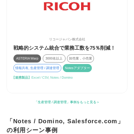
リコージャパン株式会社
戦略的システム統合で業務工数を75％削減！
ASTERIA Warp
3000名以上
卸売業，小売業
情報共有, 生産管理 / 調達管理
Notesアダプター
【連携製品】
Excel / CSV, Notes / Domino
「生産管理 / 調達管理」事例をもっと見る
「Notes / Domino, Salesforce.com」
の利用シーン事例