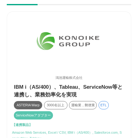
鴻池運輸株式会社
IBM i（AS/400）、Tableau、ServiceNow等と
連携し、業務効率化を実現
ASTERIA Warp
3000名以上
運輸業，郵便業
ETL
ServiceNowアダプター
【連携製品】
Amazon Web Services, Excel / CSV, IBM i（AS/400）, Salesforce.com, S