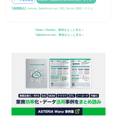
データ連携基盤
kintone / Salesforce＆Force.comアダプター
【連携製品】
kintone, Salesforce.com, SQL Server, 基幹システム
「Notes / Domino」事例をもっと見る
「Salesforce.com」事例をもっと見る