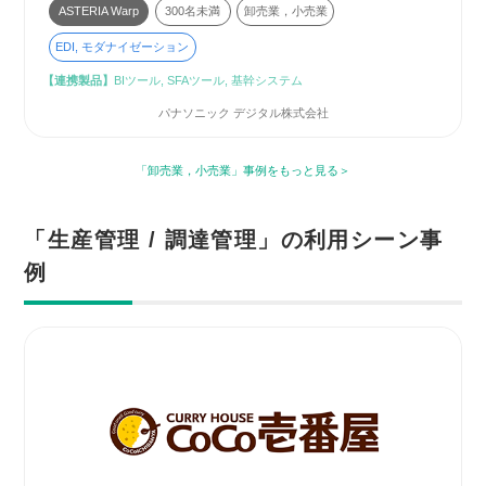
ASTERIA Warp
300名未満
卸売業，小売業
EDI, モダナイゼーション
【連携製品】
BIツール, SFAツール, 基幹システム
パナソニック デジタル株式会社
「卸売業，小売業」事例をもっと見る
「生産管理 / 調達管理」の利用シーン事
例