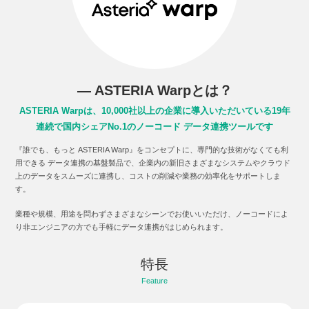
― ASTERIA Warpとは？
ASTERIA Warpは、10,000社以上の企業に導入いただいている
19年
連続で国内シェアNo.1のノーコード データ連携ツールです
『誰でも、もっと ASTERIA Warp』をコンセプトに、専門的な技術がなくても利
用できる データ連携の基盤製品で、企業内の新旧さまざまなシステムやクラウド
上のデータをスムーズに連携し、コストの削減や業務の効率化をサポートしま
す。
業種や規模、用途を問わずさまざまなシーンでお使いいただけ、ノーコードによ
り非エンジニアの方でも手軽にデータ連携がはじめられます。
特長
Feature