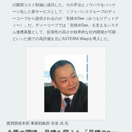
の購買コスト削減に成功した。その手法とノウハウをパッケ
ージ化した新サービスとして、ソフトバンクグループのディ
ーコープから提供されるのが「見積＠Dee（みつもりアットデ
ィー）」だ。ディーコープでは「見積＠Dee」を支えるシステ
ム連携基盤として、拡張性の高さや効率的な社内開発が可能
といった面での高評価を元にASTERIA Warpを導入した。
購買開発本部 事業戦略部 米泉 武 氏