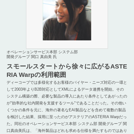
オペレーションサービス本部 システム部
開発グループ 関口 真由美 氏
スモールスタートから徐々に広がるASTE
RIA Warpの利用範囲
ディーコープでは多様化するお客様のバイヤー・ニーズ対応の一環と
して2003年よりB2B対応としてXMLによるデータ連携を開始。その
システム構築の際、必要な製品の導入にあたり条件としてあがったの
が"効率的な社内開発を支援するツール"であることだった。その他い
くつかの条件を元に、海外の著名なEAI製品などを含めて複数の製品
を検討した結果、採用に至ったのがアステリアのASTERIA Warpだっ
た。同社のオペレーションサービス本部 システム部 開発グループ 関
口真由美氏は、「海外製品はどれも求める仕様を満たすものではあり