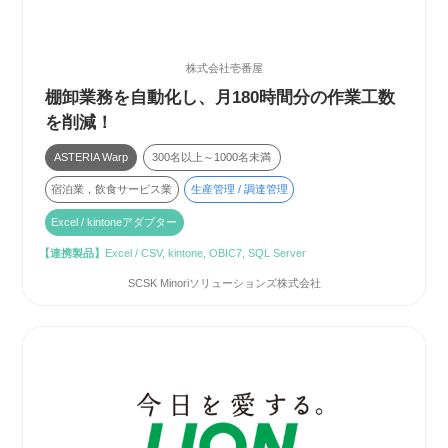
株式会社壱番屋
棚卸業務を自動化し、月180時間分の作業工数
を削減！
ASTERIA Warp
300名以上～1000名未満
宿泊業，飲食サービス業
生産管理 / 調達管理
Excel / kintoneアダプター
【連携製品】
Excel / CSV, kintone, OBIC7, SQL Server
SCSK Minoriソリューションズ株式会社