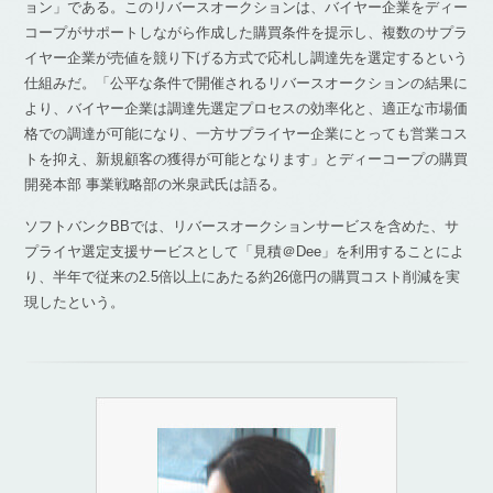
ョン」である。このリバースオークションは、バイヤー企業をディー
コープがサポートしながら作成した購買条件を提示し、複数のサプラ
イヤー企業が売値を競り下げる方式で応札し調達先を選定するという
仕組みだ。「公平な条件で開催されるリバースオークションの結果に
より、バイヤー企業は調達先選定プロセスの効率化と、適正な市場価
格での調達が可能になり、一方サプライヤー企業にとっても営業コス
トを抑え、新規顧客の獲得が可能となります」とディーコープの購買
開発本部 事業戦略部の米泉武氏は語る。
ソフトバンクBBでは、リバースオークションサービスを含めた、サ
プライヤ選定支援サービスとして「見積＠Dee」を利用することによ
り、半年で従来の2.5倍以上にあたる約26億円の購買コスト削減を実
現したという。