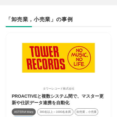
「卸売業，小売業」の事例
タワーレコード株式会社
PROACTIVEと複数システム間で、マスター更
新や仕訳データ連携を自動化
ASTERIA Warp
300名以上～1000名未満
卸売業，小売業