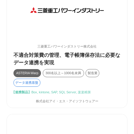
三菱重工パワーインダストリー株式会社
不適合対策費の管理、電子帳簿保存法に必要な
データ連携を実現
ASTERIA Warp
300名以上～1000名未満
製造業
データ連携基盤
【連携製品】
Box, kintone, SAP, SQL Server, 楽楽精算
株式会社アイ・エス・アイソフトウェアー