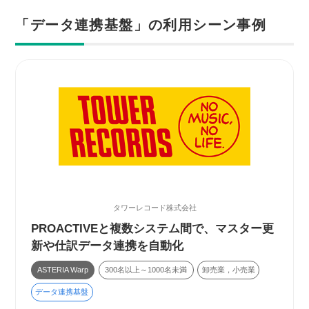
「データ連携基盤」の利用シーン事例
タワーレコード株式会社
PROACTIVEと複数システム間で、マスター更
新や仕訳データ連携を自動化
ASTERIA Warp
300名以上～1000名未満
卸売業，小売業
データ連携基盤