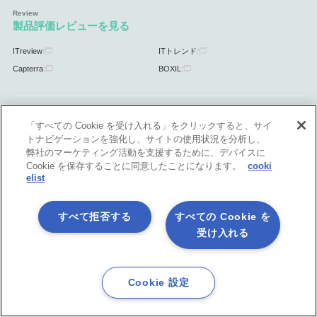
製品評価レビューを見る
ITreview
ITトレンド
Capterra
BOXIL
「すべての Cookie を受け入れる」をクリックすると、サイ
パートナー
トナビゲーションを強化し、サイトの使用状況を分析し、
弊社のマーケティング活動を支援するために、デバイスに
パートナー情報
パートナープログラム
Cookie を保存することに同意したことになります。
cooki
パートナー制度へのお問合せ
elist
すべて拒否する
すべての Cookie を
受け入れる
サポート
サポート情報
Cookie 設定