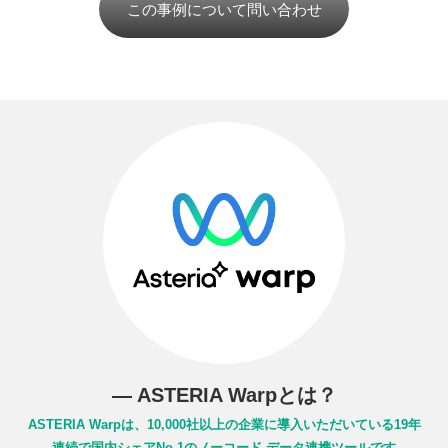
この事例について問い合わせ
― ASTERIA Warpとは？
ASTERIA Warpは、10,000社以上の企業に導入いただいている
19年
連続で国内シェアNo.1のノーコード データ連携ツールです