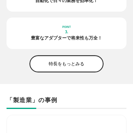
自動化で日々の
業務を効率化！
3.
豊富な
アダプター
で
将来性も万全！
特長をもっとみる
「製造業」の事例