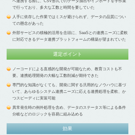
へ連携する際に、CSV形式でのデータ抽出やインポートを手作業
で行っており、多大な工数と時間を要していた
人手に依存した作業ではミスが避けられず、データの品質につい
ての懸念があった
外部サービスの積極的活用を念頭に、SaaSとの連携ニーズに柔軟
に対応できるデータ連携プラットフォームの構築が望まれていた
選定ポイント
ノーコードによる直感的な開発が可能なため、教育コストも不
要。連携処理開発の大幅な工数削減が期待できた
専門的な知識がなくても、開発に関する汎用的なノウハウに基づ
いて、あらゆるシステム連携ニーズに応える連携処理を柔軟、か
つスピーディに実装可能
異常発生時の例外処理を含め、データのステータス等による条件
分岐などのロジックを容易に組み込める
効果