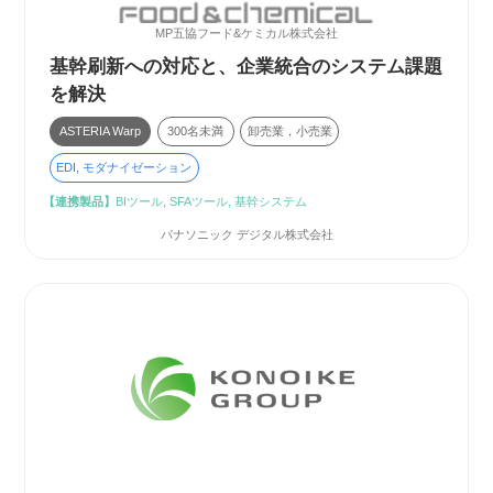
MP五協フード&ケミカル株式会社
基幹刷新への対応と、企業統合のシステム課題
を解決
ASTERIA Warp
300名未満
卸売業，小売業
EDI, モダナイゼーション
【連携製品】
BIツール, SFAツール, 基幹システム
パナソニック デジタル株式会社