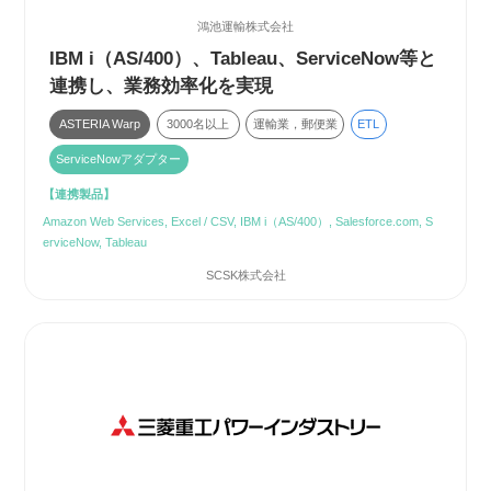
鴻池運輸株式会社
IBM i（AS/400）、Tableau、ServiceNow等と
連携し、業務効率化を実現
ASTERIA Warp
3000名以上
運輸業，郵便業
ETL
ServiceNowアダプター
【連携製品】
Amazon Web Services, Excel / CSV, IBM i（AS/400）, Salesforce.com, S
erviceNow, Tableau
SCSK株式会社