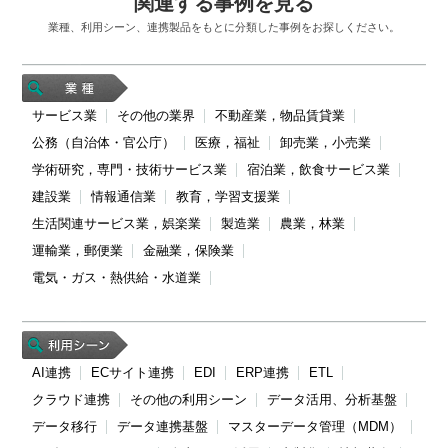
関連する事例を見る
業種、利用シーン、連携製品をもとに分類した事例をお探しください。
サービス業
その他の業界
不動産業，物品賃貸業
公務（自治体・官公庁）
医療，福祉
卸売業，小売業
学術研究，専門・技術サービス業
宿泊業，飲食サービス業
建設業
情報通信業
教育，学習支援業
生活関連サービス業，娯楽業
製造業
農業，林業
運輸業，郵便業
金融業，保険業
電気・ガス・熱供給・水道業
AI連携
ECサイト連携
EDI
ERP連携
ETL
クラウド連携
その他の利用シーン
データ活用、分析基盤
データ移行
データ連携基盤
マスターデータ管理（MDM）