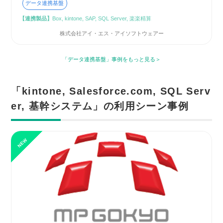
データ連携基盤
【連携製品】
Box, kintone, SAP, SQL Server, 楽楽精算
株式会社アイ・エス・アイソフトウェアー
「データ連携基盤」事例をもっと見る
「kintone, Salesforce.com, SQL Serv
er, 基幹システム」の利用シーン事例