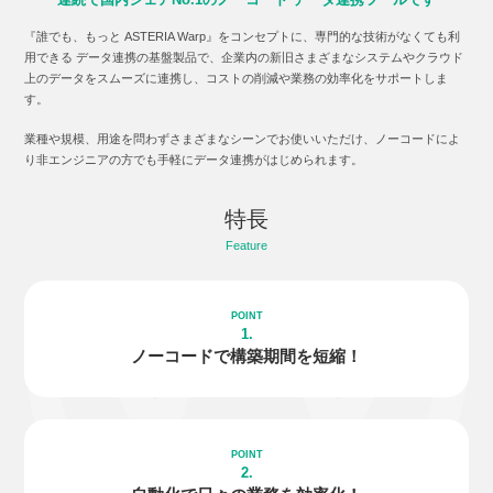
『誰でも、もっと ASTERIA Warp』をコンセプトに、専門的な技術がなくても利
用できる データ連携の基盤製品で、企業内の新旧さまざまなシステムやクラウド
上のデータをスムーズに連携し、コストの削減や業務の効率化をサポートしま
す。
業種や規模、用途を問わずさまざまなシーンでお使いいただけ、ノーコードによ
り非エンジニアの方でも手軽にデータ連携がはじめられます。
特長
Feature
1.
ノーコードで
構築期間を短縮！
2.