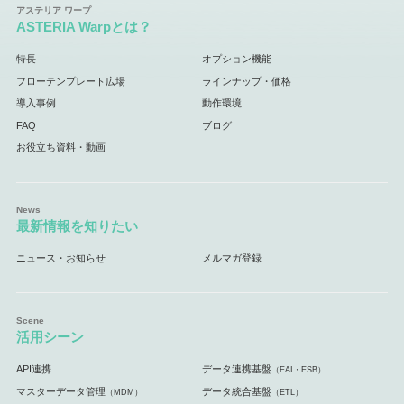
ASTERIA Warpとは？
特長
オプション機能
フローテンプレート広場
ラインナップ・価格
導入事例
動作環境
FAQ
ブログ
お役立ち資料・動画
最新情報を知りたい
ニュース・お知らせ
メルマガ登録
活用シーン
API連携
データ連携基盤
（EAI・ESB）
マスターデータ管理
データ統合基盤
（MDM）
（ETL）