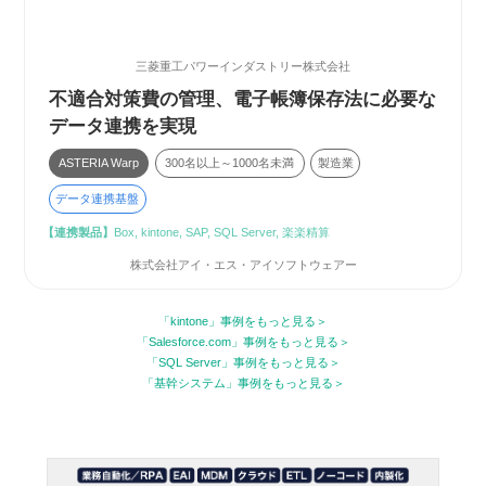
三菱重工パワーインダストリー株式会社
不適合対策費の管理、電子帳簿保存法に必要な
データ連携を実現
ASTERIA Warp
300名以上～1000名未満
製造業
データ連携基盤
【連携製品】
Box, kintone, SAP, SQL Server, 楽楽精算
株式会社アイ・エス・アイソフトウェアー
「kintone」事例をもっと見る
「Salesforce.com」事例をもっと見る
「SQL Server」事例をもっと見る
「基幹システム」事例をもっと見る