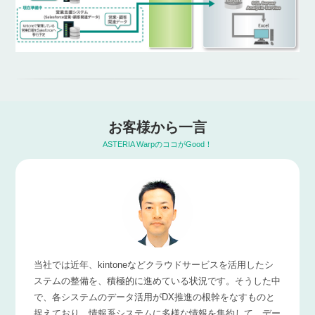
お客様から一言
ASTERIA WarpのココがGood！
当社では近年、kintoneなどクラウドサービスを活用したシ
ステムの整備を、積極的に進めている状況です。そうした中
で、各システムのデータ活用がDX推進の根幹をなすものと
捉えており、情報系システムに多様な情報を集約して、デー