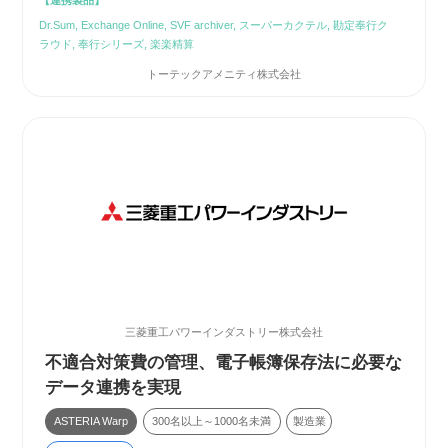
Dr.Sum, Exchange Online, SVF archiver, スーパーカクテル, 勘定奉行ク
ラウド, 奉行シリーズ, 楽楽精算
トーテックアメニティ株式会社
三菱重工パワーインダストリー株式会社
不適合対策費の管理、電子帳簿保存法に必要な
データ連携を実現
ASTERIA Warp
300名以上～1000名未満
製造業