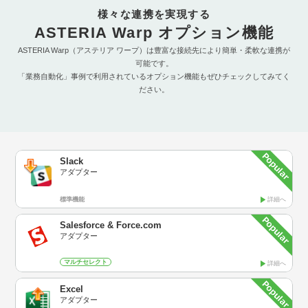
様々な連携を実現する
ASTERIA Warp オプション機能
ASTERIA Warp（アステリア ワープ）は豊富な接続先により簡単・柔軟な連携が
可能です。
「業務自動化」事例で利用されているオプション機能もぜひチェックしてみてく
ださい。
Slack
アダプター
標準機能
詳細へ
Salesforce & Force.com
アダプター
マルチセレクト
詳細へ
Excel
アダプター