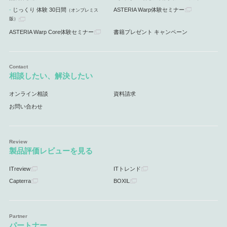
じっくり 体験 30日間
ASTERIA Warp体験セミナー
（オンプレミス
版）
ASTERIA Warp Core体験セミナー
書籍プレゼント キャンペーン
相談したい、解決したい
オンライン相談
資料請求
お問い合わせ
製品評価レビューを見る
ITreview
ITトレンド
Capterra
BOXIL
パートナー