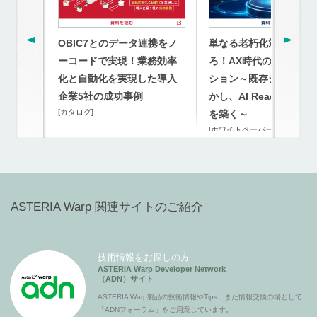
OBIC7とのデータ連携をノ
単なる老朽化対策を超
ーコードで実現！業務効率
ろ！AX時代のモダナイ
化と自動化を実現した導入
ション～既存システム
企業5社の成功事例
かし、AI Readyな連携
[カタログ]
を築く～
[ホワイトペーパー]
ASTERIA Warp 関連サイトのご紹介
技術情報をお探しの方
ASTERIA Warp Developer Network
（ADN）サイト
ASTERIA Warp製品の技術情報やTips、また情報交換の場として
「ADNフォーラム」をご用意しています。