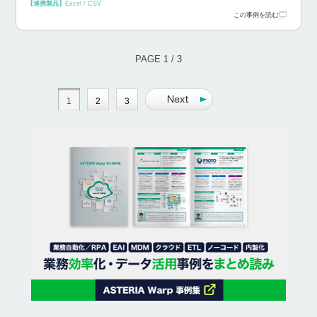
【連携製品】
Excel / CSV
この事例を読む
PAGE 1 / 3
1
2
3