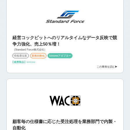
経営コックピットへのリアルタイムなデータ反映で競
争力強化、売上50％増！
［Standard Force株式会社］
情報通信業
業務自動化
kintoneアダプター
【連携製品】
kintone
この事例を読む
顧客毎の仕様書に応じた受注処理を業務部門で内製・
自動化