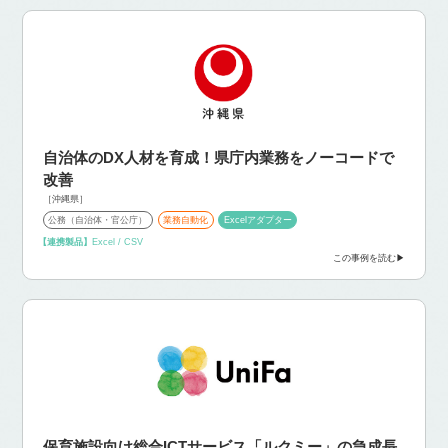
自治体のDX人材を育成！県庁内業務をノーコードで
改善
［沖縄県］
公務（自治体・官公庁）
業務自動化
Excelアダプター
【連携製品】
Excel / CSV
この事例を読む
保育施設向け総合ICTサービス「ルクミー」の急成長