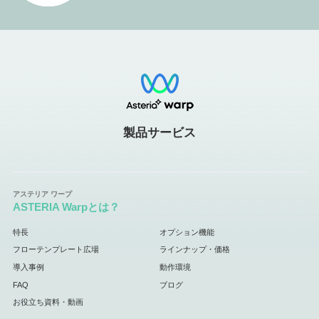
製品サービス
ASTERIA Warpとは？
特長
オプション機能
フローテンプレート広場
ラインナップ・価格
導入事例
動作環境
FAQ
ブログ
お役立ち資料・動画