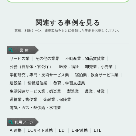
関連する事例を見る
業種、利用シーン、連携製品をもとに分類した事例をお探しください。
サービス業
その他の業界
不動産業，物品賃貸業
公務（自治体・官公庁）
医療，福祉
卸売業，小売業
学術研究，専門・技術サービス業
宿泊業，飲食サービス業
建設業
情報通信業
教育，学習支援業
生活関連サービス業，娯楽業
製造業
農業，林業
運輸業，郵便業
金融業，保険業
電気・ガス・熱供給・水道業
AI連携
ECサイト連携
EDI
ERP連携
ETL