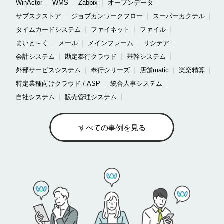
WinActor
WMS
Zabbix
オープンデータ
サブスクストア
ジョブカンワークフロー
スーパーカクテル
タイムカードシステム
ファイネット
ファイル
まいと～く
メール
メインフレーム
リシテア
会計システム
勘定奉行クラウド
基幹システム
外部サービスシステム
奉行シリーズ
店舗matic
楽楽精算
特定業種向けクラウド / ASP
統合人事システム
自社システム
販売管理システム
すべての事例を見る