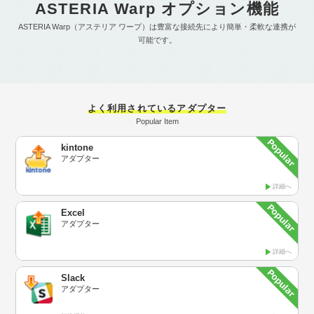
ASTERIA Warp オプション機能
ASTERIA Warp（アステリア ワープ）は豊富な接続先により簡単・柔軟な連携が
可能です。
よく利用されているアダプター
Popular Item
kintone
アダプター
詳細へ
Excel
アダプター
詳細へ
Slack
アダプター