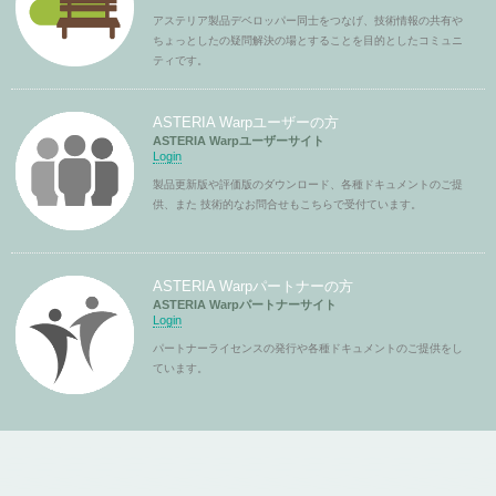
アステリア製品デベロッパー同士をつなげ、技術情報の共有や
ちょっとしたの疑問解決の場とすることを目的としたコミュニ
ティです。
ASTERIA Warpユーザーの方
ASTERIA Warpユーザーサイト
Login
製品更新版や評価版のダウンロード、各種ドキュメントのご提
供、また 技術的なお問合せもこちらで受付ています。
ASTERIA Warpパートナーの方
ASTERIA Warpパートナーサイト
Login
パートナーライセンスの発行や各種ドキュメントのご提供をし
ています。