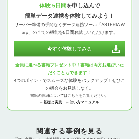
体験 5日間
を申し込んで
簡単データ連携を体験してみよう！
サーバー準備の手間なくデータ連携ツール「ASTERIA W
arp」の全ての機能を5日間お試しいただけます。
今すぐ体験
してみる
全員に選べる書籍プレゼント中！書籍は両方お選びいた
だくこともできます！
4つのポイントでスムーズな体験をバックアップ！ぜひこ
の機会をお見逃しなく。
書籍の詳細についてはこちらをご覧ください。
基礎と実践
使い方マニュアル
関連する事例を見る
業種、利用シーン、連携製品をもとに分類した事例をお探しください。