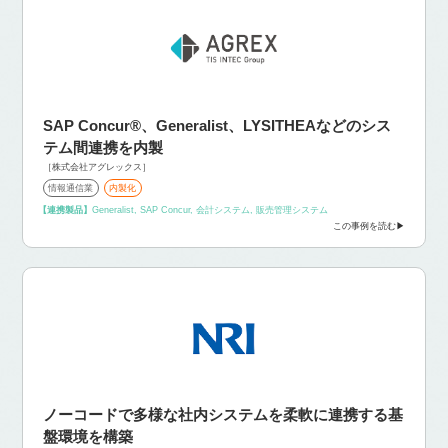
SAP Concur®、Generalist、LYSITHEAなどのシス
テム間連携を内製
［株式会社アグレックス］
情報通信業
内製化
【連携製品】
Generalist, SAP Concur, 会計システム, 販売管理システム
この事例を読む
ノーコードで多様な社内システムを柔軟に連携する基
盤環境を構築