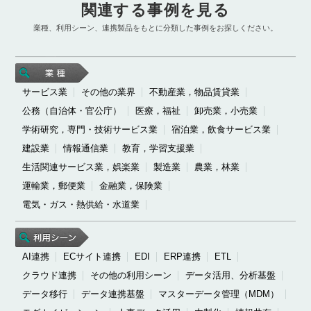
関連する事例を見る
業種、利用シーン、連携製品をもとに分類した事例をお探しください。
サービス業
その他の業界
不動産業，物品賃貸業
公務（自治体・官公庁）
医療，福祉
卸売業，小売業
学術研究，専門・技術サービス業
宿泊業，飲食サービス業
建設業
情報通信業
教育，学習支援業
生活関連サービス業，娯楽業
製造業
農業，林業
運輸業，郵便業
金融業，保険業
電気・ガス・熱供給・水道業
AI連携
ECサイト連携
EDI
ERP連携
ETL
クラウド連携
その他の利用シーン
データ活用、分析基盤
データ移行
データ連携基盤
マスターデータ管理（MDM）