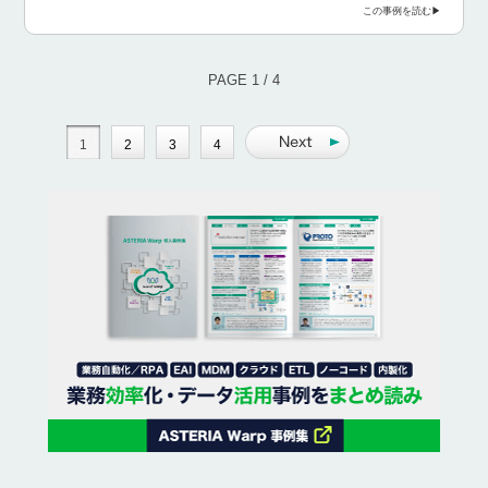
この事例を読む
PAGE 1 / 4
1
2
3
4