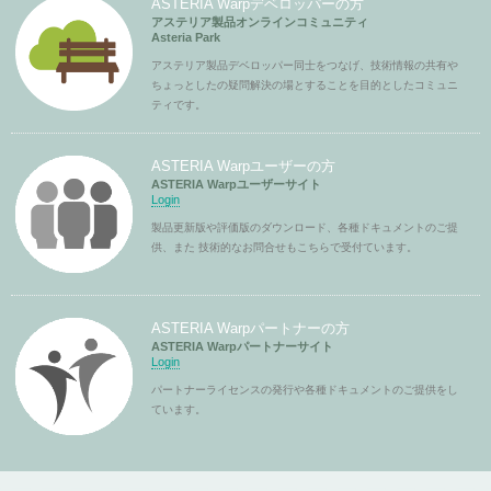
ASTERIA Warpデベロッパーの方
アステリア製品オンラインコミュニティ
Asteria Park
アステリア製品デベロッパー同士をつなげ、技術情報の共有や
ちょっとしたの疑問解決の場とすることを目的としたコミュニ
ティです。
ASTERIA Warpユーザーの方
ASTERIA Warpユーザーサイト
Login
製品更新版や評価版のダウンロード、各種ドキュメントのご提
供、また 技術的なお問合せもこちらで受付ています。
ASTERIA Warpパートナーの方
ASTERIA Warpパートナーサイト
Login
パートナーライセンスの発行や各種ドキュメントのご提供をし
ています。