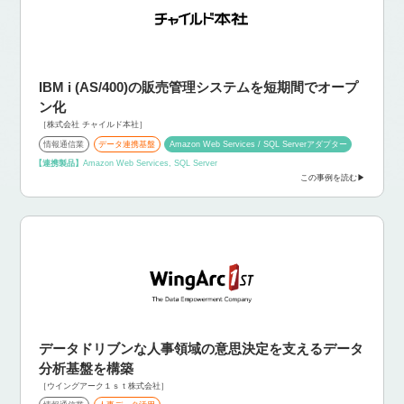
IBM i (AS/400)の販売管理システムを短期間でオープ
ン化
［株式会社 チャイルド本社］
情報通信業
データ連携基盤
Amazon Web Services / SQL Serverアダプター
【連携製品】
Amazon Web Services, SQL Server
この事例を読む
データドリブンな人事領域の意思決定を支えるデータ
分析基盤を構築
［ウイングアーク１ｓｔ株式会社］