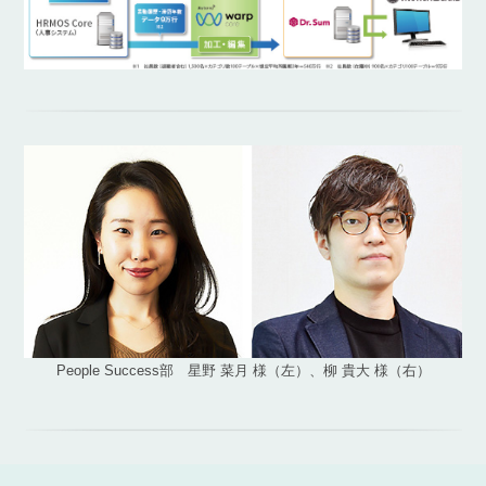
People Success部 星野 菜月 様（左）、柳 貴大 様（右）