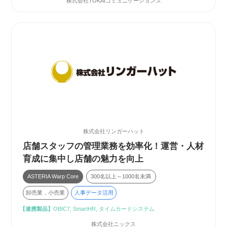
株式会社TOKAIコミュニケーションズ
株式会社リンガーハット
店舗スタッフの管理業務を効率化！運営・人材
育成に集中し店舗の魅力を向上
ASTERIA Warp Core
300名以上～1000名未満
卸売業，小売業
人事データ活用
【連携製品】
OBIC7, SmartHR, タイムカードシステム
株式会社ニックス