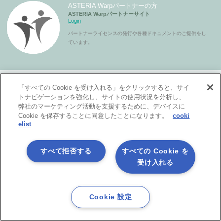
ASTERIA Warpパートナーの方
ASTERIA Warpパートナーサイト
Login
パートナーライセンスの発行や各種ドキュメントのご提供をし
ています。
「すべての Cookie を受け入れる」をクリックすると、サイ
トナビゲーションを強化し、サイトの使用状況を分析し、
弊社のマーケティング活動を支援するために、デバイスに
Cookie を保存することに同意したことになります。
cooki
elist
製品サービス
すべて拒否する
すべての Cookie を
受け入れる
ASTERIA Warpとは？
Cookie 設定
特長
オプション機能