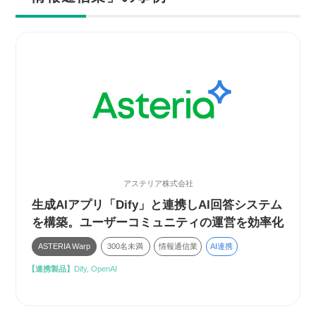
アステリア株式会社
生成AIアプリ「Dify」と連携しAI回答システム
を構築。ユーザーコミュニティの運営を効率化
ASTERIA Warp
300名未満
情報通信業
AI連携
【連携製品】
Dify, OpenAI