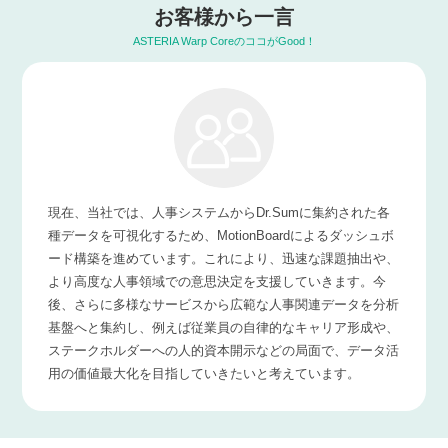
お客様から一言
ASTERIA Warp CoreのココがGood！
現在、当社では、人事システムからDr.Sumに集約された各
種データを可視化するため、MotionBoardによるダッシュボ
ード構築を進めています。これにより、迅速な課題抽出や、
より高度な人事領域での意思決定を支援していきます。今
後、さらに多様なサービスから広範な人事関連データを分析
基盤へと集約し、例えば従業員の自律的なキャリア形成や、
ステークホルダーへの人的資本開示などの局面で、データ活
用の価値最大化を目指していきたいと考えています。