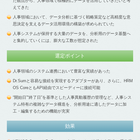
た観点から、人事領域で積極的にデータを活用していきたいと考
えてきた
人事領域において、データ分析に基づく戦略策定など高精度な意
思決定を支えるデータ活用環境の構築が求められていた
人事システムが保持する大量のデータを、分析用のデータ基盤へ
と集約していくには、膨大な工数が想定された
選定ポイント
人事領域のシステム連携において豊富な実績があった
Dr.Sumと容易な接続を実現するアダプターがあり、さらに、HRM
OS CoreともAPI経由でスピーディーに接続可能
“開始日”“終了日”を基準とした人事異動履歴の管理など、人事シス
テム特有の複雑なデータ構造を、分析用途に適したデータに加
工・編集するための機能が充実
効果