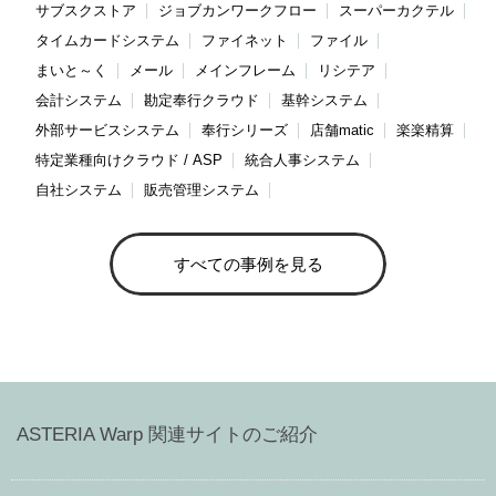
サブスクストア
ジョブカンワークフロー
スーパーカクテル
タイムカードシステム
ファイネット
ファイル
まいと～く
メール
メインフレーム
リシテア
会計システム
勘定奉行クラウド
基幹システム
外部サービスシステム
奉行シリーズ
店舗matic
楽楽精算
特定業種向けクラウド / ASP
統合人事システム
自社システム
販売管理システム
すべての事例を見る
ASTERIA Warp 関連サイトのご紹介