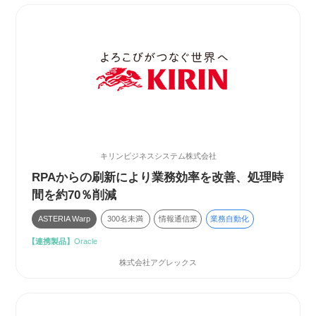
キリンビジネスシステム株式会社
RPAからの刷新により業務効率を改善、処理時
間を約70％削減
ASTERIA Warp
300名未満
情報通信業
業務自動化
【連携製品】
Oracle
株式会社アグレックス