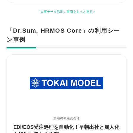
「人事データ活用」事例をもっと見る
「Dr.Sum, HRMOS Core」の利用シー
ン事例
東海模型株式会社
EDI/EOS受注処理を自動化！早朝出社と属人化