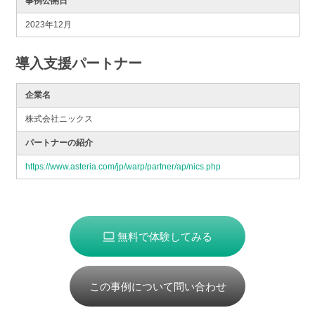
事例公開日
2023年12月
導入支援パートナー
企業名
株式会社ニックス
パートナーの紹介
https://www.asteria.com/jp/warp/partner/ap/nics.php
無料で体験してみる
この事例について問い合わせ