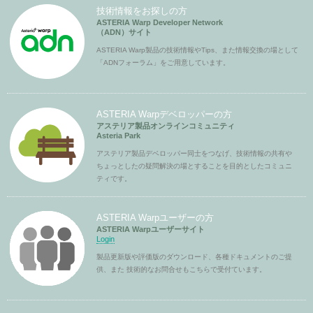
技術情報をお探しの方
ASTERIA Warp Developer Network
（ADN）サイト
ASTERIA Warp製品の技術情報やTips、また情報交換の場として
「ADNフォーラム」をご用意しています。
ASTERIA Warpデベロッパーの方
アステリア製品オンラインコミュニティ
Asteria Park
アステリア製品デベロッパー同士をつなげ、技術情報の共有や
ちょっとしたの疑問解決の場とすることを目的としたコミュニ
ティです。
ASTERIA Warpユーザーの方
ASTERIA Warpユーザーサイト
Login
製品更新版や評価版のダウンロード、各種ドキュメントのご提
供、また 技術的なお問合せもこちらで受付ています。