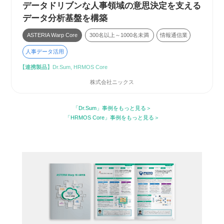
データドリブンな人事領域の意思決定を支える
データ分析基盤を構築
ASTERIA Warp Core
300名以上～1000名未満
情報通信業
人事データ活用
【連携製品】
Dr.Sum, HRMOS Core
株式会社ニックス
「Dr.Sum」事例をもっと見る
「HRMOS Core」事例をもっと見る