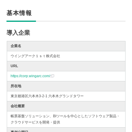
基本情報
導入企業
企業名
ウイングアーク１ｓｔ株式会社
URL
https://corp.wingarc.com/
所在地
東京都港区六本木3-2-1 六本木グランドタワー
会社概要
帳票基盤ソリューション、BIツールを中心としたソフトウェア製品・
クラウドサービスを開発・提供