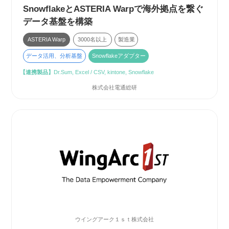
SnowflakeとASTERIA Warpで海外拠点を繋ぐ
データ基盤を構築
ASTERIA Warp
3000名以上
製造業
データ活用、分析基盤
Snowflakeアダプター
【連携製品】
Dr.Sum, Excel / CSV, kintone, Snowflake
株式会社電通総研
ウイングアーク１ｓｔ株式会社