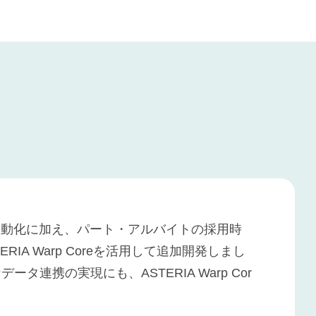
自動化に加え、パート・アルバイトの採用時
A Warp Coreを活用して追加開発しまし
連携の実現にも、ASTERIA Warp Cor