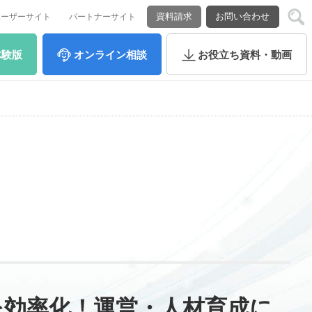
資料請求
お問い合わせ
ユーザーサイト
パートナーサイト
体験版
オンライン
相談
お役立ち
資料・動画
を効率化！運営・人材育成に