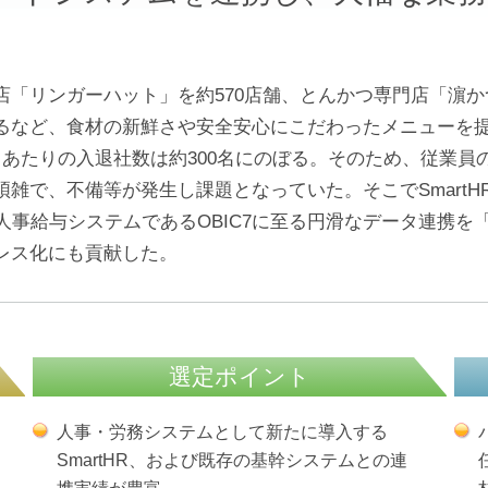
「リンガーハット」を約570店舗、とんかつ専門店「濵かつ」
るなど、食材の新鮮さや安全安心にこだわったメニューを
月あたりの入退社数は約300名にのぼる。そのため、従業員
雑で、不備等が発生し課題となっていた。そこでSmart
事給与システムであるOBIC7に至る円滑なデータ連携を「AST
レス化にも貢献した。
選定ポイント
人事・労務システムとして新たに導入する
SmartHR、および既存の基幹システムとの連