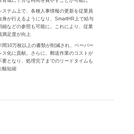
材育成に十分な時間を費やすことが可能に
システム上で、各種人事情報の更新を従業員
自身が行えるようになり、SmartHR上で給与
明細などの参照も可能に。これにより、従業
員満足度が向上
年間10万枚以上の書類が削減され、ペーパー
レス化に貢献。さらに、郵送作業のコストが
不要となり、処理完了までのリードタイムも
大幅短縮