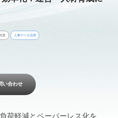
売業
人事データ活用
問い合わせ
業務負荷軽減とペーパーレス化を