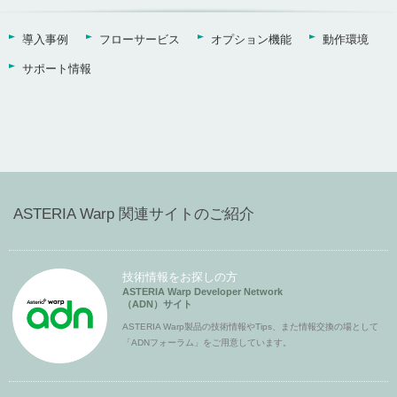
導入事例
フローサービス
オプション機能
動作環境
サポート情報
ASTERIA Warp 関連サイトのご紹介
技術情報をお探しの方
ASTERIA Warp Developer Network
（ADN）サイト
ASTERIA Warp製品の技術情報やTips、また情報交換の場として
「ADNフォーラム」をご用意しています。