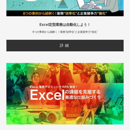
Excel定型業務は自動化しよう！
8つの事例から紐解く！業務“効率化”と企業競争力“強化”
詳細