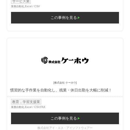
サービス業
業務自動化,
Excel / CSV
この事例を見る
[株式会社 ケーホウ]
慣習的な手作業を自動化し、残業・休日出勤を大幅に削減！
教育，学習支援業
業務自動化,
Excel / CSV,FAX
この事例を見る
株式会社アイ・エス・アイソフトウェアー