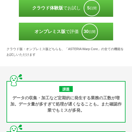
5
クラウド体験版
でお試し
日間
30
オンプレミス版
で評価
日間
クラウド版・オンプレミス版どちらも、「ASTERIA Warp Core」の全ての機能を
お試しいただけます
課題
データの収集・加工など定期的に発生する業務の工数が増
加。データ量が多すぎて処理が遅くなることも。また確認作
業でもミスが多発。