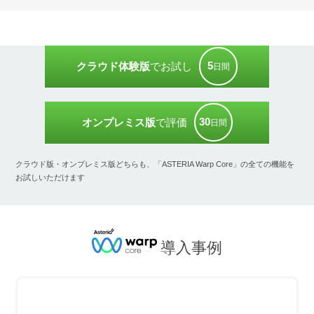
5
クラウド体験版
でお試し
日間
30
オンプレミス版
で評価
日間
クラウド版・オンプレミス版どちらも、「ASTERIA Warp Core」の全ての機能を
お試しいただけます
導入事例