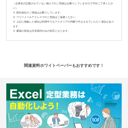
（企業名の記載されていない個人でのご登録はお断りしていますので予めご了承くださ
い）
※ 競合他社のご登録はお断りしています。
※ フリーメールアドレスでのご登録はご遠慮ください
※ 上記に抵触した場合は利用中でもアステリアの判断で中止させていただく場合があり
ます。
※ 書籍の発送は日本国内のみの対応となります。
関連資料ホワイトペーパーもおすすめです！