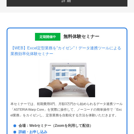
詳細
無料体験セミナー
定期開催中
【WEB】Excel定型業務を“カイゼン”！
データ連携ツールによる
業務効率化体験セミナー
本セミナーでは、初期費用0円、月額3万円から始められるデータ連携ツール
「ASTERIA Warp Core」を実際に操作して、ノーコードの簡単操作で「Exc
el業務」をカイゼンし、定形業務を自動化する方法を体験いただきます。
会場：Webセミナー（Zoomを利用して配信）
詳細・お申し込み