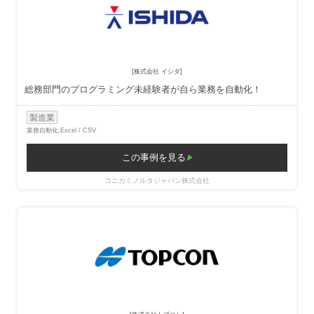
[株式会社 イシダ]
総務部門のプログラミング未経験者が自ら業務を自動化！
製造業
業務自動化,
Excel / CSV
この事例を見る
コニカミノルタジャパン株式会社