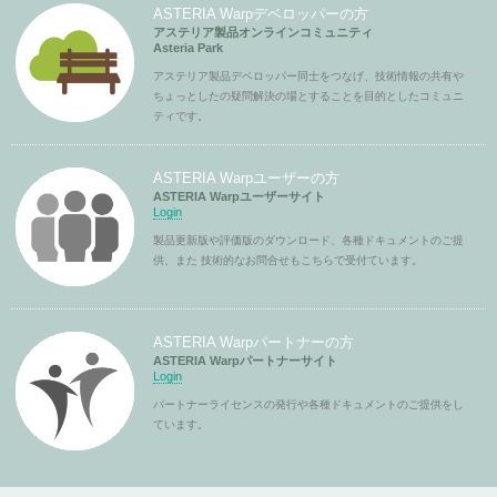
ASTERIA Warpデベロッパーの方
アステリア製品オンラインコミュニティ
Asteria Park
アステリア製品デベロッパー同士をつなげ、技術情報の共有や
ちょっとしたの疑問解決の場とすることを目的としたコミュニ
ティです。
ASTERIA Warpユーザーの方
ASTERIA Warpユーザーサイト
Login
製品更新版や評価版のダウンロード、各種ドキュメントのご提
供、また 技術的なお問合せもこちらで受付ています。
ASTERIA Warpパートナーの方
ASTERIA Warpパートナーサイト
Login
パートナーライセンスの発行や各種ドキュメントのご提供をし
ています。