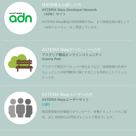
技術情報をお探しの方
ASTERIA Warp Developer Network
（ADN）サイト
ASTERIA Warp製品の技術情報やTips、また情報交換の場として
「ADNフォーラム」をご用意しています。
ASTERIA Warpデベロッパーの方
アステリア製品オンラインコミュニティ
Asteria Park
アステリア製品デベロッパー同士をつなげ、技術情報の共有や
ちょっとしたの疑問解決の場とすることを目的としたコミュニ
ティです。
ASTERIA Warpユーザーの方
ASTERIA Warpユーザーサイト
Login
製品更新版や評価版のダウンロード、各種ドキュメントのご提
供、また 技術的なお問合せもこちらで受付ています。