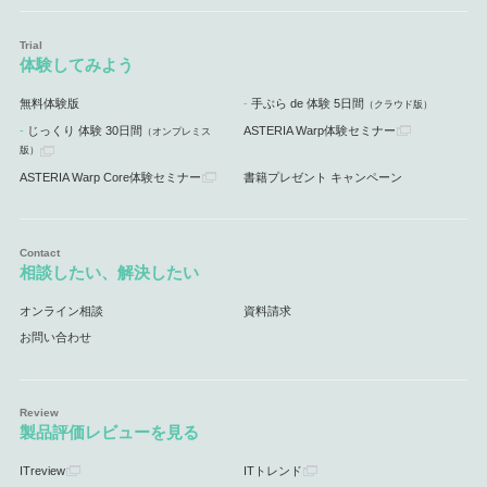
体験してみよう
無料体験版
手ぶら de 体験 5日間
（クラウド版）
じっくり 体験 30日間
ASTERIA Warp体験セミナー
（オンプレミス
版）
ASTERIA Warp Core体験セミナー
書籍プレゼント キャンペーン
相談したい、解決したい
オンライン相談
資料請求
お問い合わせ
製品評価レビューを見る
ITreview
ITトレンド