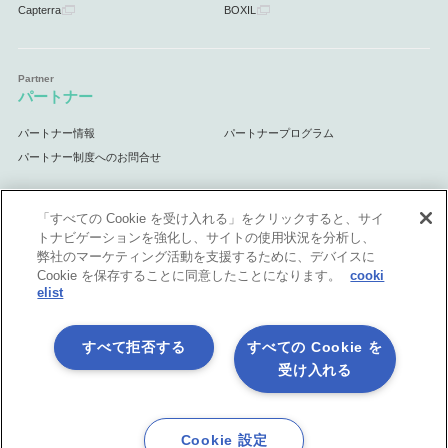
Capterra
BOXIL
パートナー
パートナー情報
パートナープログラム
パートナー制度へのお問合せ
「すべての Cookie を受け入れる」をクリックすると、サイ
トナビゲーションを強化し、サイトの使用状況を分析し、
サポート
弊社のマーケティング活動を支援するために、デバイスに
Cookie を保存することに同意したことになります。
cooki
サポート情報
elist
すべて拒否する
すべての Cookie を
受け入れる
プライバシーポリシー
製品共通利用規約
各社商標について
会社情報
English
Cookie 設定