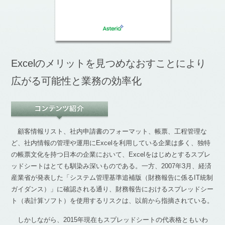
Excelのメリットを見つめなおすことにより
広がる可能性と業務の効率化
顧客情報リスト、社内申請書のフォーマット、帳票、工程管理な
ど、社内情報の管理や運用にExcelを利用している企業は多く、独特
の帳票文化を持つ日本の企業において、Excelをはじめとするスプレ
ッドシートはとても馴染み深いものである。一方、2007年3月、経済
産業省が発表した「システム管理基準追補版（財務報告に係るIT統制
ガイダンス）」に確認される通り、財務報告におけるスプレッドシー
ト（表計算ソフト）を使用するリスクは、以前から指摘されている。
しかしながら、2015年現在もスプレッドシートの代表格ともいわ