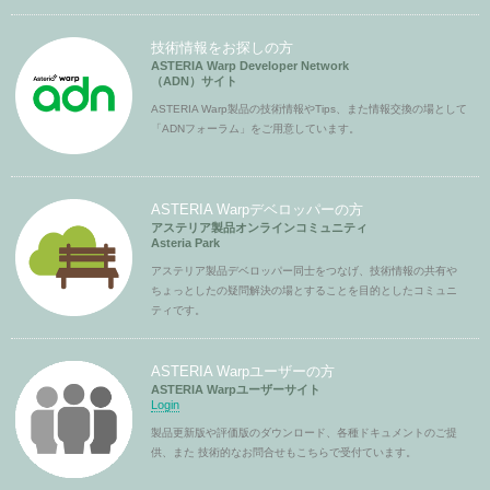
技術情報をお探しの方
ASTERIA Warp Developer Network
（ADN）サイト
ASTERIA Warp製品の技術情報やTips、また情報交換の場として
「ADNフォーラム」をご用意しています。
ASTERIA Warpデベロッパーの方
アステリア製品オンラインコミュニティ
Asteria Park
アステリア製品デベロッパー同士をつなげ、技術情報の共有や
ちょっとしたの疑問解決の場とすることを目的としたコミュニ
ティです。
ASTERIA Warpユーザーの方
ASTERIA Warpユーザーサイト
Login
製品更新版や評価版のダウンロード、各種ドキュメントのご提
供、また 技術的なお問合せもこちらで受付ています。