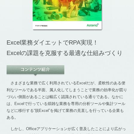
Excel業務ダイエットでRPA実現！
Excelの課題を克服する最適な仕組みづくり
さまざまな業務で広く利用されているExcelだが、柔軟性のある便
利なツールである半面、属人化してしまうことで業務の効率化が図り
づらい側面があることは幅広く認識されている通りである。なかに
は、Excelで行っている煩雑な業務を専用の分析ツールや集計ツール
などに移行する“脱Excel”を掲げて業務の見直しを行っている企業も
ある。
しかし、Officeアプリケーションが広く普及したことにより広がっ