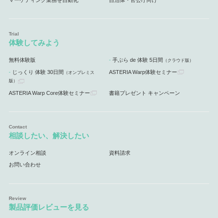
マーケティング業務を自動化
自治体・官公庁向け
体験してみよう
無料体験版
手ぶら de 体験 5日間
（クラウド版）
じっくり 体験 30日間
ASTERIA Warp体験セミナー
（オンプレミス
版）
ASTERIA Warp Core体験セミナー
書籍プレゼント キャンペーン
相談したい、解決したい
オンライン相談
資料請求
お問い合わせ
製品評価レビューを見る