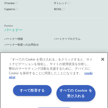
ITreview
ITトレンド
Capterra
BOXIL
パートナー
パートナー情報
パートナープログラム
パートナー制度へのお問合せ
「すべての Cookie を受け入れる」をクリックすると、サイ
トナビゲーションを強化し、サイトの使用状況を分析し、
サポート
弊社のマーケティング活動を支援するために、デバイスに
Cookie を保存することに同意したことになります。
cooki
サポート情報
elist
すべて拒否する
すべての Cookie を
受け入れる
プライバシーポリシー
製品共通利用規約
各社商標について
会社情報
English