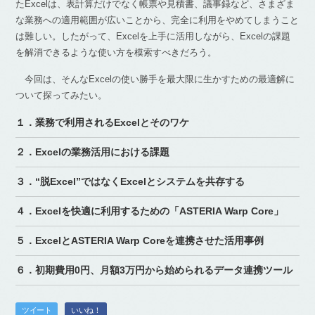
たExcelは、表計算だけでなく帳票や見積書、議事録など、さまざま
な業務への適用範囲が広いことから、完全に利用をやめてしまうこと
は難しい。したがって、Excelを上手に活用しながら、Excelの課題
を解消できるような使い方を模索すべきだろう。
今回は、そんなExcelの使い勝手を最大限に生かすための最適解に
ついて探ってみたい。
１．業務で利用されるExcelとそのワケ
２．Excelの業務活用における課題
３．“脱Excel”ではなくExcelとシステムを共存する
４．Excelを快適に利用するための「ASTERIA Warp Core」
５．ExcelとASTERIA Warp Coreを連携させた活用事例
６．初期費用0円、月額3万円から始められるデータ連携ツール
ツイート
いいね！