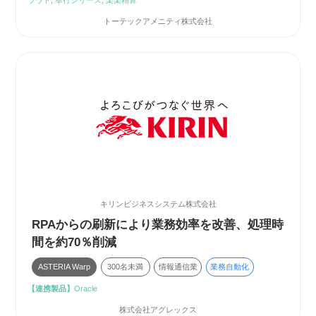
ラウド, 奉行シリーズ, 楽楽精算
トーテックアメニティ株式会社
キリンビジネスシステム株式会社
RPAからの刷新により業務効率を改善、処理時
間を約70％削減
ASTERIA Warp
300名未満
情報通信業
業務自動化
【連携製品】
Oracle
株式会社アグレックス