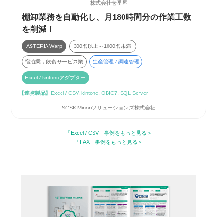
株式会社壱番屋
棚卸業務を自動化し、月180時間分の作業工数
を削減！
ASTERIA Warp
300名以上～1000名未満
宿泊業，飲食サービス業
生産管理 / 調達管理
Excel / kintoneアダプター
【連携製品】
Excel / CSV, kintone, OBIC7, SQL Server
SCSK Minoriソリューションズ株式会社
「Excel / CSV」事例をもっと見る
「FAX」事例をもっと見る