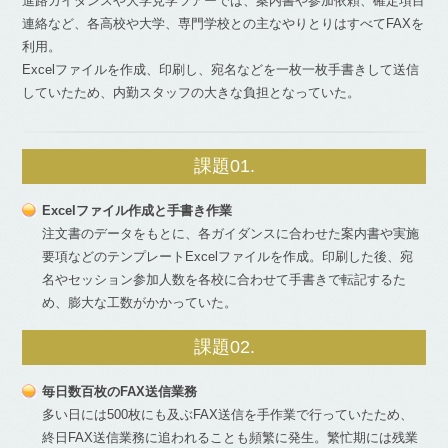
進路ガイダンスや大学見学ツアーでは、案内書や参加依頼、確定項目
連絡など、各高校や大学、専門学校との主なやりとりはすべてFAXを
利用。
Excelファイルを作成、印刷し、宛名などを一枚一枚手書きして送信
していたため、内勤スタッフの大きな負担となっていた。
課題01.
Excelファイル作成と手書き作業
注文書のデータをもとに、各ガイダンスに合わせた案内書や実施
要項などのテンプレートExcelファイルを作成。印刷した後、宛
名やセッション参加人数を各校に合わせて手書きで転記するた
め、膨大な工数がかかっていた。
課題02.
毎日数百枚のFAX送信業務
多い日には500枚にも及ぶFAX送信を手作業で行っていたため、
終日FAX送信業務に追われることも頻繁に発生。繁忙期には残業