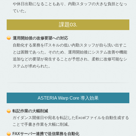
や休日出勤になることもあり、内勤スタッフの大きな負担となっ
ていた。
課題03.
運用開始後の改修要望への対応
自動化する業務をITスキルの低い内勤スタッフが自ら洗い出すこ
とは困難であった。そのため、運用開始後にシステム改善や機能
追加などの要望が発生することが予想され、柔軟に改修可能なシ
ステムが求められた。
ASTERIA Warp Core 導入効果
転記作業の大幅削減
ガイダンス開催日や宛名を転記したExcelファイルを自動生成する
ことで手書き作業を大幅に削減。
FAXサーバー連携で送信業務を自動化