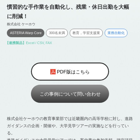
慣習的な手作業を自動化し、残業・休日出勤を大幅
に削減！
株式会社 ケーホウ
ASTERIA Warp Core
300名未満
教育，学習支援業
業務自動化
【連携製品】
Excel / CSV
,
FAX
PDF版はこちら
この事例について問い合わせ
株式会社ケーホウの教育事業部では近畿圏内の高等学校に対し、進路
ガイダンスの企画・開催や、大学見学ツアーの実施などを行ってい
る。