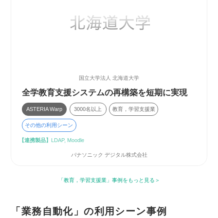
国立大学法人 北海道大学
全学教育支援システムの再構築を短期に実現
ASTERIA Warp
3000名以上
教育，学習支援業
その他の利用シーン
【連携製品】
LDAP, Moodle
パナソニック デジタル株式会社
「教育，学習支援業」事例をもっと見る
「業務自動化」の利用シーン事例