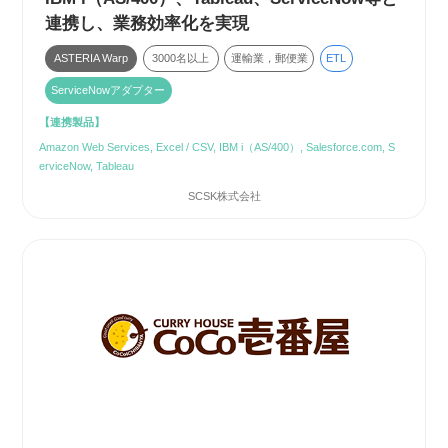
連携し、業務効率化を実現
ASTERIA Warp
3000名以上
運輸業，郵便業
ETL
ServiceNowアダプター
【連携製品】
Amazon Web Services, Excel / CSV, IBM i（AS/400）, Salesforce.com, S
erviceNow, Tableau
SCSK株式会社