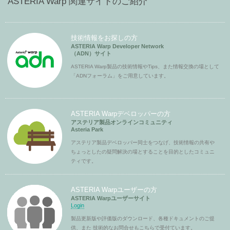
ASTERIA Warp 関連サイトのご紹介
技術情報をお探しの方
ASTERIA Warp Developer Network
（ADN）サイト
ASTERIA Warp製品の技術情報やTips、また情報交換の場として
「ADNフォーラム」をご用意しています。
ASTERIA Warpデベロッパーの方
アステリア製品オンラインコミュニティ
Asteria Park
アステリア製品デベロッパー同士をつなげ、技術情報の共有や
ちょっとしたの疑問解決の場とすることを目的としたコミュニ
ティです。
ASTERIA Warpユーザーの方
ASTERIA Warpユーザーサイト
Login
製品更新版や評価版のダウンロード、各種ドキュメントのご提
供、また 技術的なお問合せもこちらで受付ています。