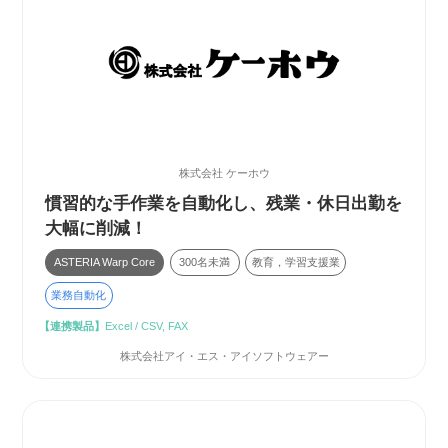
株式会社 ケーホウ
慣習的な手作業を自動化し、残業・休日出勤を
大幅に削減！
ASTERIA Warp Core
300名未満
教育，学習支援業
業務自動化
【連携製品】
Excel / CSV, FAX
株式会社アイ・エス・アイソフトウェアー