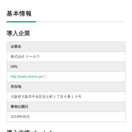
基本情報
導入企業
企業名
株式会社 ケーホウ
URL
http://www.shinro.jp/
所在地
大阪府大阪市中央区安土町１丁目６番１９号
事例公開日
2019年06月