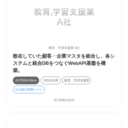
教育、学習支援業 A社
散在していた顧客・企業マスタを統合し、各シ
ステムと統合DBをつなぐWebAPI基盤を構
築。
ASTERIA Warp
300名未満
教育，学習支援業
その他の利用シーン
SCSK株式会社