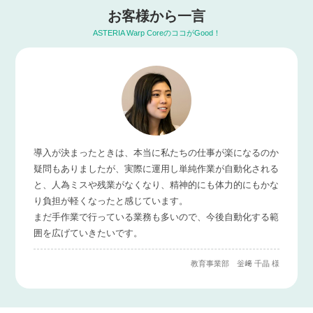
お客様から一言
ASTERIA Warp CoreのココがGood！
導入が決まったときは、本当に私たちの仕事が楽になるのか
疑問もありましたが、実際に運用し単純作業が自動化される
と、人為ミスや残業がなくなり、精神的にも体力的にもかな
り負担が軽くなったと感じています。
まだ手作業で行っている業務も多いので、今後自動化する範
囲を広げていきたいです。
教育事業部 釡﨑 千晶 様