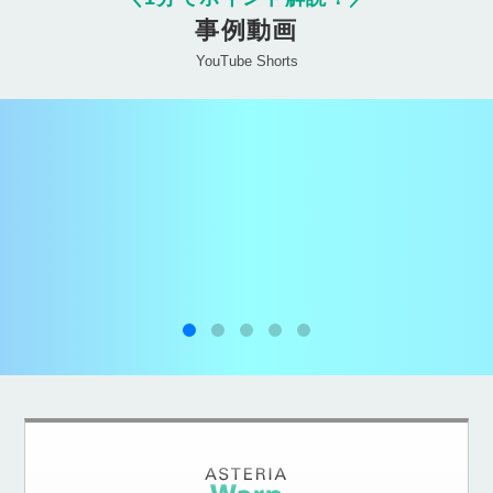
事例動画
YouTube Shorts