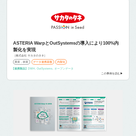
ASTERIA WarpとOutSystemsの導入により100%内
製化を実現
［株式会社 サカタのタネ］
農業，林業
データ連携基盤
内製化
【連携製品】
DWH, OutSystems, オープンデータ
この事例を読む