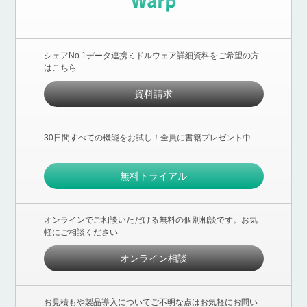
シェアNo.1データ連携ミドルウェア詳細資料をご希望の方
はこちら
資料請求
30日間すべての機能をお試し！全員に書籍プレゼント中
無料トライアル
オンラインでご相談いただける無料の個別相談です。お気
軽にご相談ください
オンライン相談
お見積もや製品導入についてご不明な点はお気軽にお問い