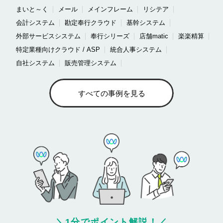
まいと～く
メール
メインフレーム
リシテア
会計システム
勘定奉行クラウド
基幹システム
外部サービスシステム
奉行シリーズ
店舗matic
楽楽精算
特定業種向けクラウド / ASP
統合人事システム
自社システム
販売管理システム
すべての事例を見る
＼
1分でポイント解説！
／