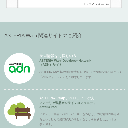
[ホワイトペーパー]
ASTERIA Warp 関連サイトのご紹介
技術情報をお探しの方
ASTERIA Warp Developer Network
（ADN）サイト
ASTERIA Warp製品の技術情報やTips、また情報交換の場として
「ADNフォーラム」をご用意しています。
ASTERIA Warpデベロッパーの方
アステリア製品オンラインコミュニティ
Asteria Park
アステリア製品デベロッパー同士をつなげ、技術情報の共有や
ちょっとしたの疑問解決の場とすることを目的としたコミュニ
ティです。