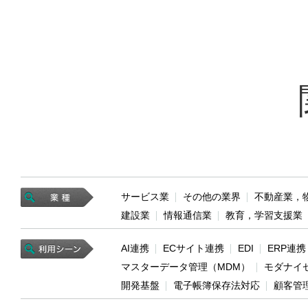
サービス業
その他の業界
不動産業，
建設業
情報通信業
教育，学習支援業
AI連携
ECサイト連携
EDI
ERP連携
マスターデータ管理（MDM）
モダナイ
開発基盤
電子帳簿保存法対応
顧客管