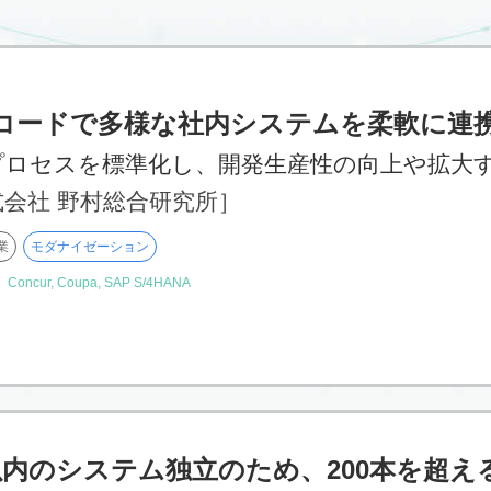
コードで多様な社内システムを柔軟に連
プロセスを標準化し、開発生産性の向上や拡大
式会社 野村総合研究所］
業
モダナイゼーション
】
Concur, Coupa, SAP S/4HANA
以内のシステム独立のため、200本を超え