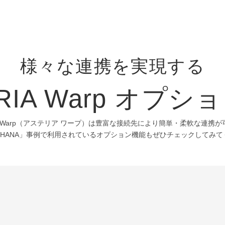
様々な連携を実現する
RIA Warp オプ
IA Warp（アステリア ワープ）は豊富な接続先により簡単・柔軟な連携
S/4HANA」事例で利用されているオプション機能もぜひチェックしてみ