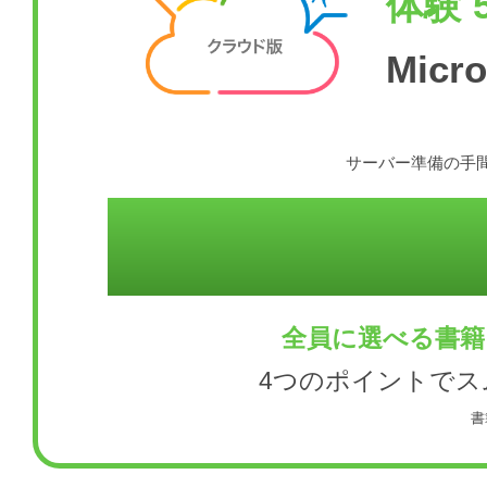
体験 
Mic
サーバー準備の手間
全員に選べる書籍
4つのポイントで
書