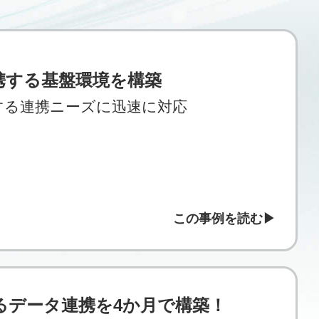
携する基盤環境を構築
する連携ニーズに迅速に対応
この事例を読む
るデータ連携を4か月で構築！