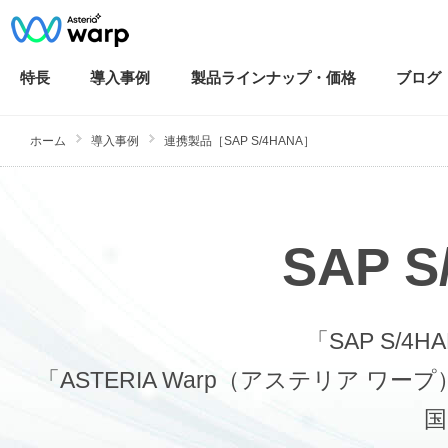
特長
導入
事例
製品ラインナップ・
価格
ブログ
ホーム
導入事例
連携製品［SAP S/4HANA］
SAP 
「SAP S/
「ASTERIA Warp（アステリア
国