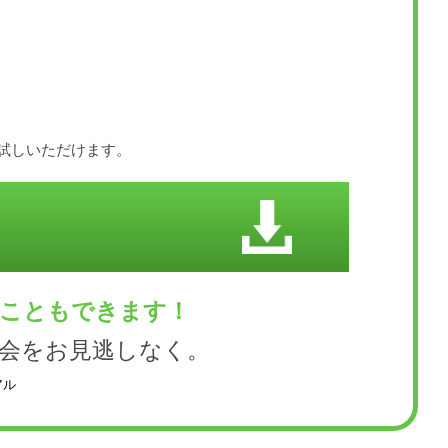
お試しいただけます。
くこともできます！
会をお見逃しなく。
アル