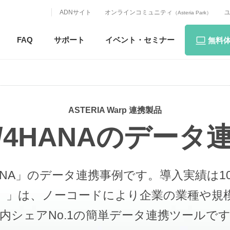
ADNサイト
オンラインコミュニティ
（Asteria Park）
FAQ
サポート
イベント・
セミナー
無料
ASTERIA Warp 連携製品
S/4HANAのデー
4HANA」のデータ連携事例です。
導入実績は10
 ワープ）」は、ノーコードにより企業の業種
内シェアNo.1の簡単データ連携ツールで