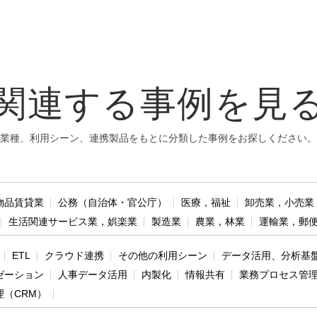
関連する事例を見
業種、利用シーン、連携製品をもとに分類した事例をお探しください。
物品賃貸業
公務（自治体・官公庁）
医療，福祉
卸売業，小売業
生活関連サービス業，娯楽業
製造業
農業，林業
運輸業，郵
ETL
クラウド連携
その他の利用シーン
データ活用、分析基
ゼーション
人事データ活用
内製化
情報共有
業務プロセス管
理（CRM）