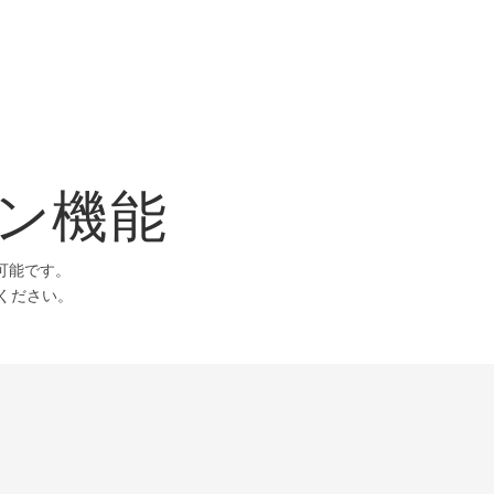
ション機能
が可能です。
てください。