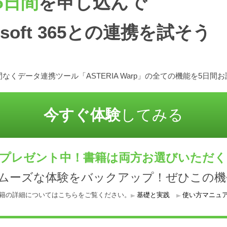
5日間
を申し込んで
rosoft 365との連携を試そう
なくデータ連携ツール「ASTERIA Warp」の全ての機能を5日間
今すぐ体験
してみる
プレゼント中！書籍は両方お選びいただ
スムーズな体験をバックアップ！ぜひこの機
籍の詳細についてはこちらをご覧ください。
基礎と実践
使い方マニュ