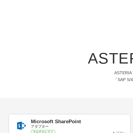
ASTE
ASTER
「SAP 
Microsoft SharePoint
アダプター
マルチセレクト
詳細へ