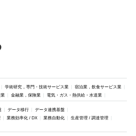
る
学術研究，専門・技術サービス業
宿泊業，飲食サービス業
便業
金融業，保険業
電気・ガス・熱供給・水道業
盤
データ移行
データ連携基盤
理
業務効率化 / DX
業務自動化
生産管理 / 調達管理