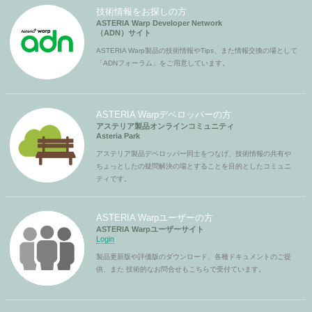
技術情報をお探しの方
ASTERIA Warp Developer Network
（ADN）サイト
ASTERIA Warp製品の技術情報やTips、また情報交換の場として
「ADNフォーラム」をご用意しています。
ASTERIA Warpデベロッパーの方
アステリア製品オンラインコミュニティ
Asteria Park
アステリア製品デベロッパー同士をつなげ、技術情報の共有や
ちょっとしたの疑問解決の場とすることを目的としたコミュニ
ティです。
ASTERIA Warpユーザーの方
ASTERIA Warpユーザーサイト
Login
製品更新版や評価版のダウンロード、各種ドキュメントのご提
供、また 技術的なお問合せもこちらで受付ています。