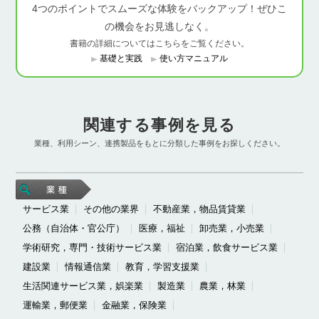
4つのポイントでスムーズな体験をバックアップ！ぜひこ
の機会をお見逃しなく。
書籍の詳細についてはこちらをご覧ください。
基礎と実践
使い方マニュアル
関連する事例を見る
業種、利用シーン、連携製品をもとに分類した事例をお探しください。
サービス業
その他の業界
不動産業，物品賃貸業
公務（自治体・官公庁）
医療，福祉
卸売業，小売業
学術研究，専門・技術サービス業
宿泊業，飲食サービス業
建設業
情報通信業
教育，学習支援業
生活関連サービス業，娯楽業
製造業
農業，林業
運輸業，郵便業
金融業，保険業