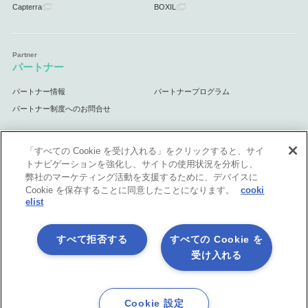
Capterra
BOXIL
パートナー
パートナー情報
パートナープログラム
パートナー制度へのお問合せ
「すべての Cookie を受け入れる」をクリックすると、サイ
トナビゲーションを強化し、サイトの使用状況を分析し、
サポート
弊社のマーケティング活動を支援するために、デバイスに
Cookie を保存することに同意したことになります。
cooki
サポート情報
elist
すべて拒否する
すべての Cookie を
受け入れる
プライバシーポリシー
製品共通利用規約
各社商標について
会社情報
English
Cookie 設定