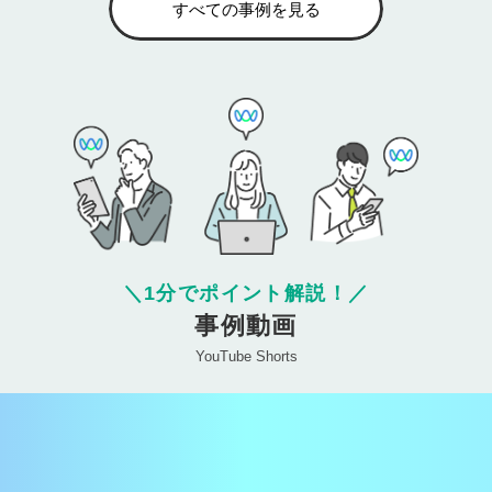
すべての事例を見る
＼
1分でポイント解説！
／
事例動画
YouTube Shorts