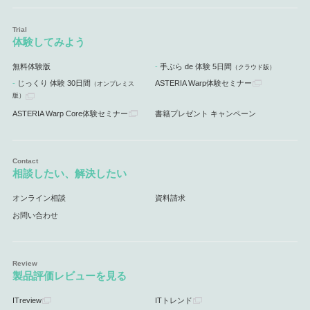
体験してみよう
無料体験版
手ぶら de 体験 5日間
（クラウド版）
じっくり 体験 30日間
ASTERIA Warp体験セミナー
（オンプレミス
版）
ASTERIA Warp Core体験セミナー
書籍プレゼント キャンペーン
相談したい、解決したい
オンライン相談
資料請求
お問い合わせ
製品評価レビューを見る
ITreview
ITトレンド