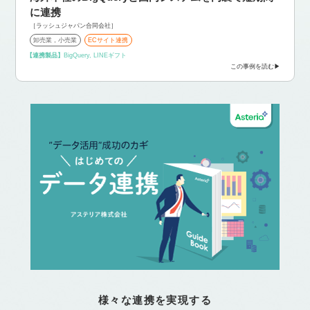
に連携
［ラッシュジャパン合同会社］
卸売業，小売業
ECサイト連携
【連携製品】
BigQuery, LINEギフト
この事例を読む
様々な連携を実現する