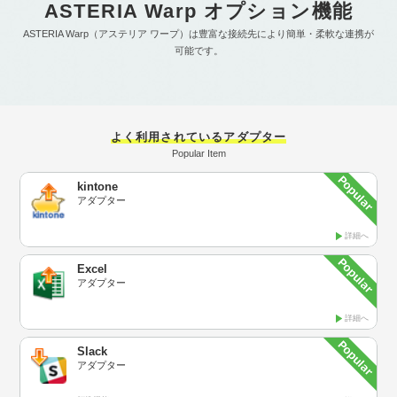
ASTERIA Warp オプション機能
ASTERIA Warp（アステリア ワープ）は豊富な接続先により簡単・柔軟な連携が
可能です。
よく利用されているアダプター
Popular Item
kintone
アダプター
詳細へ
Excel
アダプター
詳細へ
Slack
アダプター