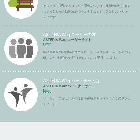
アステリア製品デベロッパー同士をつなげ、技術情報の共有や
ちょっとしたの疑問解決の場とすることを目的としたコミュニ
ティです。
ASTERIA Warpユーザーの方
ASTERIA Warpユーザーサイト
Login
製品更新版や評価版のダウンロード、各種ドキュメントのご提
供、また 技術的なお問合せもこちらで受付ています。
ASTERIA Warpパートナーの方
ASTERIA Warpパートナーサイト
Login
パートナーライセンスの発行や各種ドキュメントのご提供をし
ています。