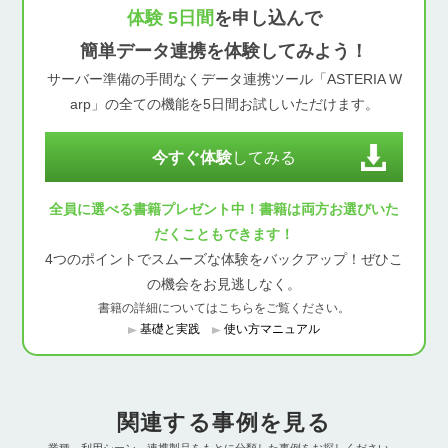
体験 5日間
を申し込んで
簡単データ連携を体験してみよう！
サーバー準備の手間なくデータ連携ツール「ASTERIA W
arp」の全ての機能を5日間お試しいただけます。
今すぐ体験
してみる
全員に選べる書籍プレゼント中！書籍は両方お選びいた
だくこともできます！
4つのポイントでスムーズな体験をバックアップ！ぜひこ
の機会をお見逃しなく。
書籍の詳細についてはこちらをご覧ください。
基礎と実践
使い方マニュアル
関連する事例を見る
業種、利用シーン、連携製品をもとに分類した事例をお探しください。