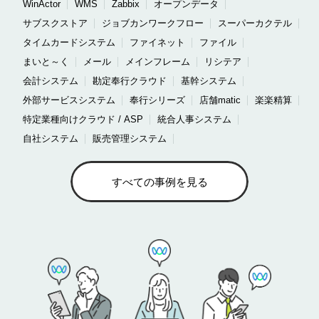
WinActor
WMS
Zabbix
オープンデータ
サブスクストア
ジョブカンワークフロー
スーパーカクテル
タイムカードシステム
ファイネット
ファイル
まいと～く
メール
メインフレーム
リシテア
会計システム
勘定奉行クラウド
基幹システム
外部サービスシステム
奉行シリーズ
店舗matic
楽楽精算
特定業種向けクラウド / ASP
統合人事システム
自社システム
販売管理システム
すべての事例を見る