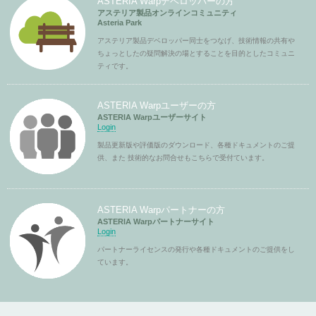
ASTERIA Warpデベロッパーの方
アステリア製品オンラインコミュニティ
Asteria Park
アステリア製品デベロッパー同士をつなげ、技術情報の共有や
ちょっとしたの疑問解決の場とすることを目的としたコミュニ
ティです。
ASTERIA Warpユーザーの方
ASTERIA Warpユーザーサイト
Login
製品更新版や評価版のダウンロード、各種ドキュメントのご提
供、また 技術的なお問合せもこちらで受付ています。
ASTERIA Warpパートナーの方
ASTERIA Warpパートナーサイト
Login
パートナーライセンスの発行や各種ドキュメントのご提供をし
ています。