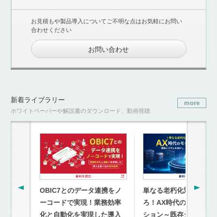
お見積もや製品導入についてご不明な点はお気軽にお問い
合わせください
お問い合わせ
新着ライブラリー
more
ホワイトペーパーや解説書のダウンロード、動画視聴
OBIC7とのデータ連携をノ
単なる老朽化対策を超
ーコードで実現！業務効率
ろ！AX時代のモダナイ
化と自動化を実現した導入
ション～既存システム