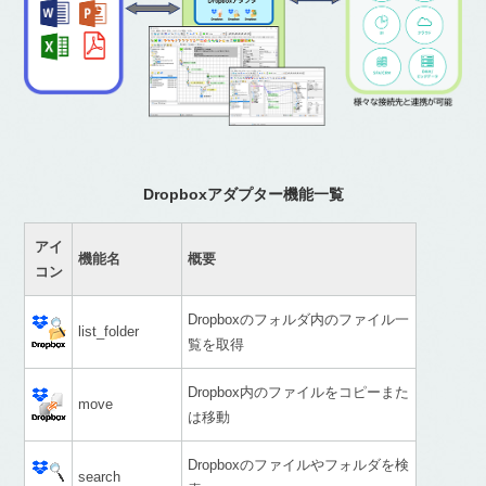
Dropboxアダプター機能一覧
アイ
機能名
概要
コン
Dropboxのフォルダ内のファイル一
list_folder
覧を取得
Dropbox内のファイルをコピーまた
move
は移動
Dropboxのファイルやフォルダを検
search