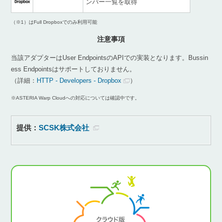
ンバー一覧を取得
（※1）はFull Dropboxでのみ利用可能
注意事項
当該アダプターはUser EndpointsのAPIでの実装となります。Bussin
ess Endpointsはサポートしておりません。
（詳細：
HTTP - Developers - Dropbox
）
※ASTERIA Warp Cloudへの対応については確認中です。
提供：
SCSK株式会社