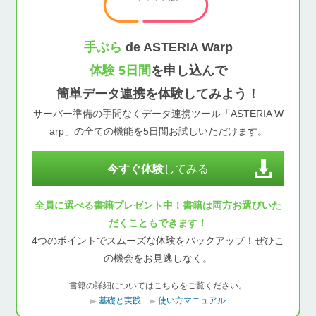
手ぶら
de ASTERIA Warp
体験 5日間
を申し込んで
簡単データ連携を体験してみよう！
サーバー準備の手間なくデータ連携ツール「ASTERIA W
arp」の全ての機能を5日間お試しいただけます。
今すぐ体験
してみる
全員に選べる書籍プレゼント中！書籍は両方お選びいた
だくこともできます！
4つのポイントでスムーズな体験をバックアップ！ぜひこ
の機会をお見逃しなく。
書籍の詳細についてはこちらをご覧ください。
基礎と実践
使い方マニュアル