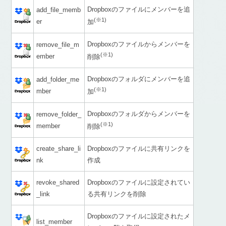
Dropboxのファイルにメンバーを追
add_file_memb
(※1)
er
加
Dropboxのファイルからメンバーを
remove_file_m
(※1)
ember
削除
Dropboxのフォルダにメンバーを追
add_folder_me
(※1)
mber
加
Dropboxのフォルダからメンバーを
remove_folder_
(※1)
member
削除
create_share_li
Dropboxのファイルに共有リンクを
nk
作成
revoke_shared
Dropboxのファイルに設定されてい
_link
る共有リンクを削除
Dropboxのファイルに設定されたメ
list_member