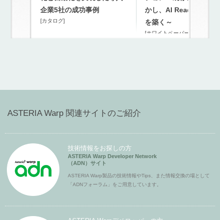
企業5社の成功事例
かし、AI Readyな連携
[カタログ]
を築く～
[ホワイトペーパー]
ASTERIA Warp 関連サイトのご紹介
技術情報をお探しの方
ASTERIA Warp Developer Network
（ADN）サイト
ASTERIA Warp製品の技術情報やTips、また情報交換の場として
「ADNフォーラム」をご用意しています。