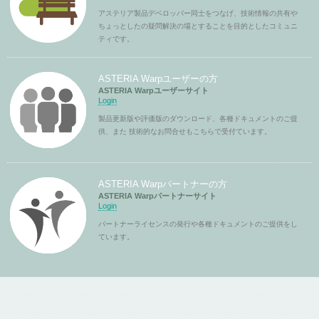
アステリア製品デベロッパー同士をつなげ、技術情報の共有や
ちょっとしたの疑問解決の場とすることを目的としたコミュニ
ティです。
ASTERIA Warpユーザーの方
ASTERIA Warpユーザーサイト
Login
製品更新版や評価版のダウンロード、各種ドキュメントのご提
供、また 技術的なお問合せもこちらで受付ています。
ASTERIA Warpパートナーの方
ASTERIA Warpパートナーサイト
Login
パートナーライセンスの発行や各種ドキュメントのご提供をし
ています。