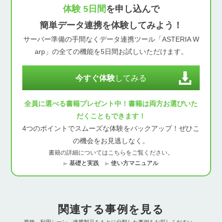
体験 5日間
を申し込んで
簡単データ連携を体験してみよう！
サーバー準備の手間なくデータ連携ツール「ASTERIA W
arp」の全ての機能を5日間お試しいただけます。
今すぐ体験
してみる
全員に選べる書籍プレゼント中！書籍は両方お選びいた
だくこともできます！
4つのポイントでスムーズな体験をバックアップ！ぜひこ
の機会をお見逃しなく。
書籍の詳細についてはこちらをご覧ください。
基礎と実践
使い方マニュアル
関連する事例を見る
業種、利用シーン、連携製品をもとに分類した事例をお探しください。