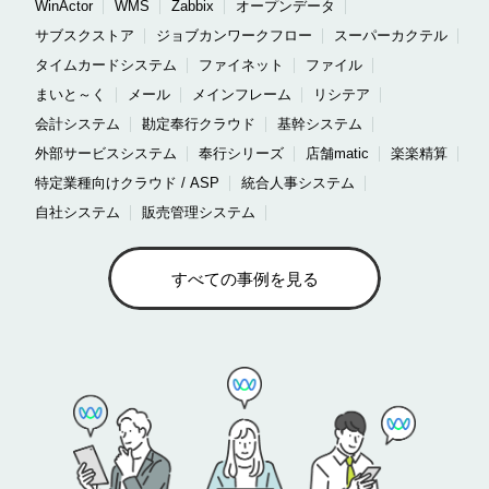
WinActor
WMS
Zabbix
オープンデータ
サブスクストア
ジョブカンワークフロー
スーパーカクテル
タイムカードシステム
ファイネット
ファイル
まいと～く
メール
メインフレーム
リシテア
会計システム
勘定奉行クラウド
基幹システム
外部サービスシステム
奉行シリーズ
店舗matic
楽楽精算
特定業種向けクラウド / ASP
統合人事システム
自社システム
販売管理システム
すべての事例を見る