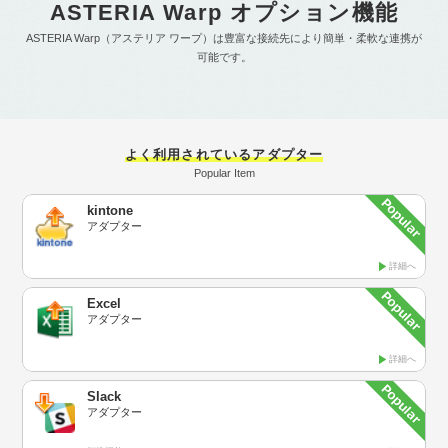
ASTERIA Warp オプション機能
ASTERIA Warp（アステリア ワープ）は豊富な接続先により簡単・柔軟な連携が
可能です。
よく利用されているアダプター
Popular Item
kintone
アダプター
詳細へ
Excel
アダプター
詳細へ
Slack
アダプター