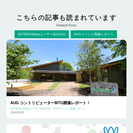
こちらの記事も読まれています
Related Posts
ASTERIA Warpユーザー会(AUG)
AUGイベント開催レポート
AUG コントリビューターMTG開催レポート！
ASTERIA Warpユーザー会(AUG)
AUGイベント開催レポート
2026/04/30