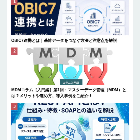
OBIC7連携とは｜基幹データをつなぐ方法と注意点を解説
MDMコラム［入門編］第1回：マスターデータ管理（MDM）と
は？メリットや進め方、導入事例をご紹介！