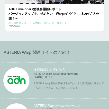
AUG Developers勉強会開催レポート
バージョンアップを、始めたい～Warpの“今”と“これから”大公
開！～
ASTERIA Warpユーザー会(AUG)
AUGイベント開催レポート
2025/08/06
ASTERIA Warp 関連サイトのご紹介
技術情報をお探しの方
ASTERIA Warp Developer Network
（ADN）サイト
ASTERIA Warp製品の技術情報やTips、また情報交換の場として
「ADNフォーラム」をご用意しています。
ASTERIA Warpデベロッパーの方