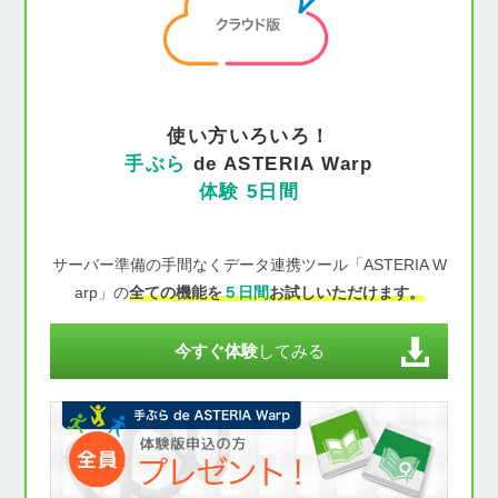
使い方いろいろ！
手ぶら
de ASTERIA Warp
体験 5日間
サーバー準備の手間なくデータ連携ツール「ASTERIA W
arp」の
全ての機能を
５日間
お試しいただけます。
今すぐ体験
してみる