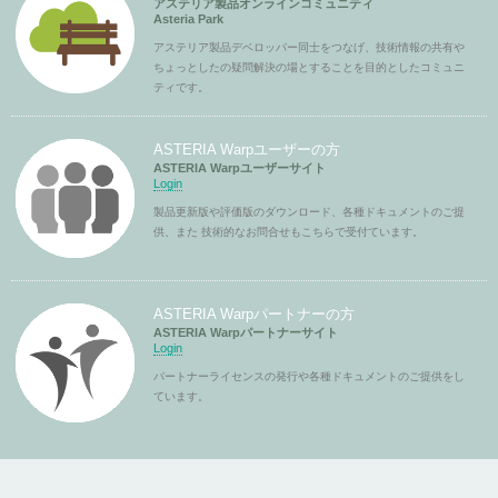
アステリア製品オンラインコミュニティ
Asteria Park
アステリア製品デベロッパー同士をつなげ、技術情報の共有や
ちょっとしたの疑問解決の場とすることを目的としたコミュニ
ティです。
ASTERIA Warpユーザーの方
ASTERIA Warpユーザーサイト
Login
製品更新版や評価版のダウンロード、各種ドキュメントのご提
供、また 技術的なお問合せもこちらで受付ています。
ASTERIA Warpパートナーの方
ASTERIA Warpパートナーサイト
Login
パートナーライセンスの発行や各種ドキュメントのご提供をし
ています。