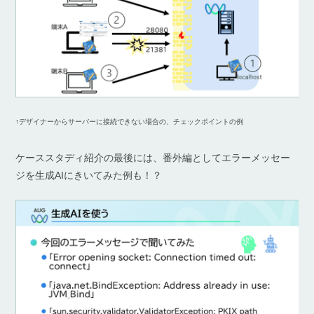
↑デザイナーからサーバーに接続できない場合の、チェックポイントの例
ケーススタディ紹介の最後には、番外編としてエラーメッセー
ジを生成AIにきいてみた例も！？