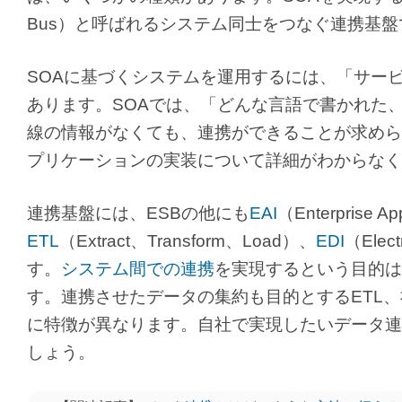
Bus）と呼ばれるシステム同士をつなぐ連携基盤
SOAに基づくシステムを運用するには、「サー
あります。SOAでは、「どんな言語で書かれた
線の情報がなくても、連携ができることが求めら
プリケーションの実装について詳細がわからなく
連携基盤には、ESBの他にも
EAI
（Enterprise
ETL
（Extract、Transform、Load）、
EDI
（Elec
す。
システム間での連携
を実現するという目的は
す。連携させたデータの集約も目的とするETL、
に特徴が異なります。自社で実現したいデータ連
しょう。