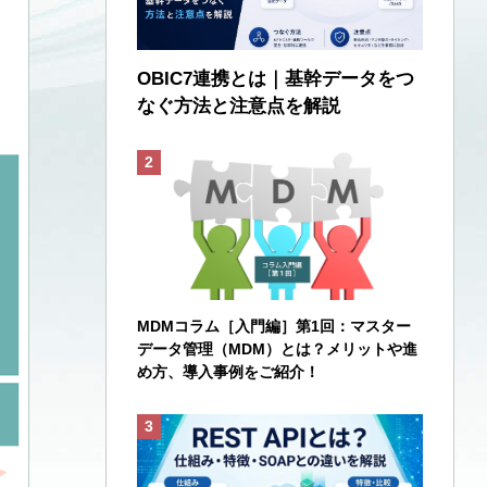
OBIC7連携とは｜基幹データをつ
なぐ方法と注意点を解説
MDMコラム［入門編］第1回：マスター
データ管理（MDM）とは？メリットや進
め方、導入事例をご紹介！