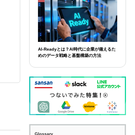
AI-Readyとは？AI時代に企業が備えるた
めのデータ戦略と基盤構築の方法
Glossary