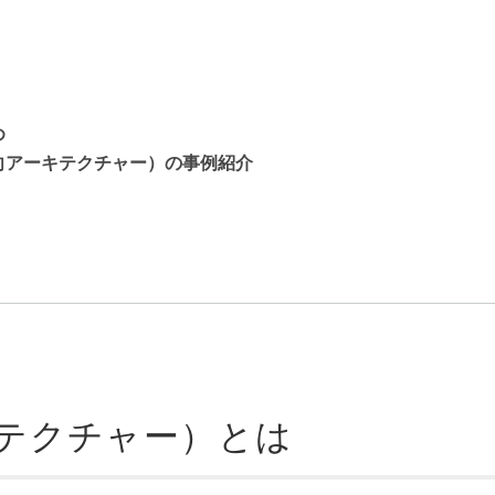
め
ス指向アーキテクチャー）の事例紹介
キテクチャー）とは