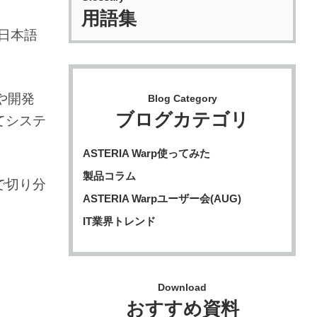
用語集
。日本語
や開発
Blog Category
ブログカテゴリ
てシステ
ASTERIA Warp使ってみた
製品コラム
で切り分
ASTERIA Warpユーザー会(AUG)
IT業界トレンド
Download
おすすめ資料