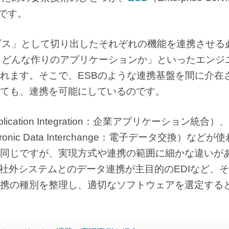
です。
ビス」として切り出したそれぞれの機能を連携させる
、どんな作りのアプリケーションか」といったエンジ
れます。そこで、ESBのような連携基盤を間に介在
ても、連携を可能にしているのです。
 Application Integration：企業アプリケーション統合）、
tronic Data Interchange：電子データ交換）などが
同じですが、実現方式や連携の範囲に細かな違いが
社外システムとのデータ連携が主目的のEDIなど、
携の種別を整理し、適切なソフトウェアを選定する