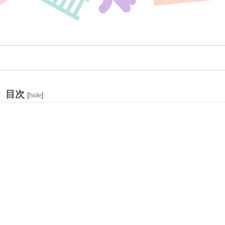
目次
[
hide
]