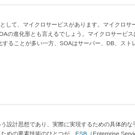
として、マイクロサービスがあります。マイクロサ
SOAの進化形とも言えるでしょう。マイクロサービス
化することが多い一方、SOAはサーバー、DB、スト
いう設計思想であり、実際に実現するための具体的な
るための要素技術のひとつが、
ESB
（Enterprise Servi