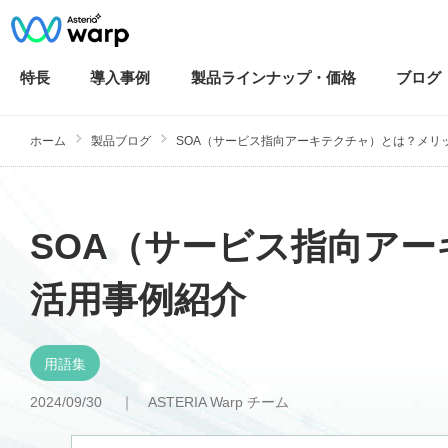
特長
導入
事例
製品ラインナップ・
価格
ブログ
ホーム
製品ブログ
SOA（サービス指向アーキテクチャ）とは？メリット
SOA（サービス指向ア
活用事例紹介
用語集
2024/09/30 ｜
ASTERIA Warp チーム