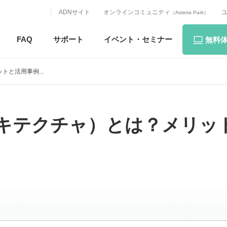
ADNサイト
オンラインコミュニティ
（Asteria Park）
FAQ
サポート
イベント・
セミナー
無料
と活用事例...
ーキテクチャ）とは？メリッ