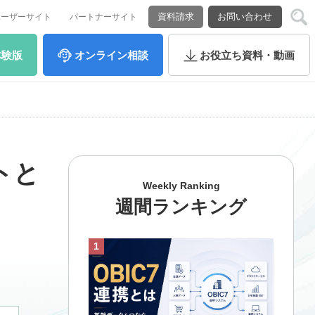
資料請求
お問い合わせ
ユーザーサイト
パートナーサイト
体験版
オンライン
相談
お役立ち
資料・動画
トと
Weekly Ranking
週間ランキング