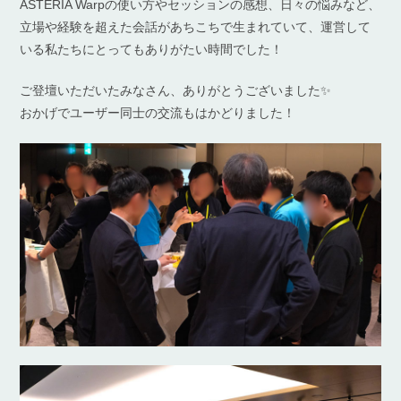
ASTERIA Warpの使い方やセッションの感想、日々の悩みなど、
立場や経験を超えた会話があちこちで生まれていて、運営して
いる私たちにとってもありがたい時間でした！
ご登壇いただいたみなさん、ありがとうございました✨
おかげでユーザー同士の交流もはかどりました！