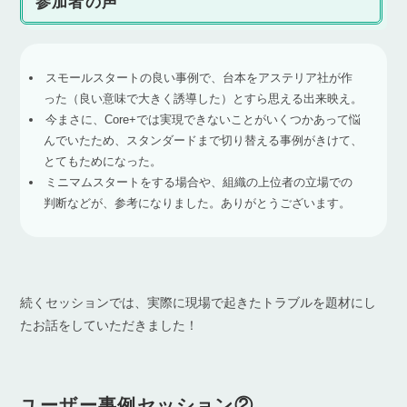
参加者の声
スモールスタートの良い事例で、台本をアステリア社が作
った（良い意味で大きく誘導した）とすら思える出来映え。
今まさに、Core+では実現できないことがいくつかあって悩
んでいたため、スタンダードまで切り替える事例がきけて、
とてもためになった。
ミニマムスタートをする場合や、組織の上位者の立場での
判断などが、参考になりました。ありがとうございます。
続くセッションでは、実際に現場で起きたトラブルを題材にし
たお話をしていただきました！
ユーザー事例セッション②