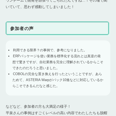
ワンチームで開発を頑張ってこられたんですね…！その場で聞
いていて、思わず感動してしまいました！
参加者の声
利用できる限界？の事例で、参考になりました。
ERPパッケージを使い業務を標準化する流れとは真逆の発
想で驚きですが、自社業務を完全に理解されているからこそ
できたのだろうと思いました。
COBOLの完全な置き換えを行ったということですが、あら
ためて、ASTERIA Warpがパック10進などに対応しているか
らこそできるんだなと感じた。
などなど、参加者の方も大満足の様子！
平泉さんの事例はすごくレベルの高い内容でわたしたちも脱帽