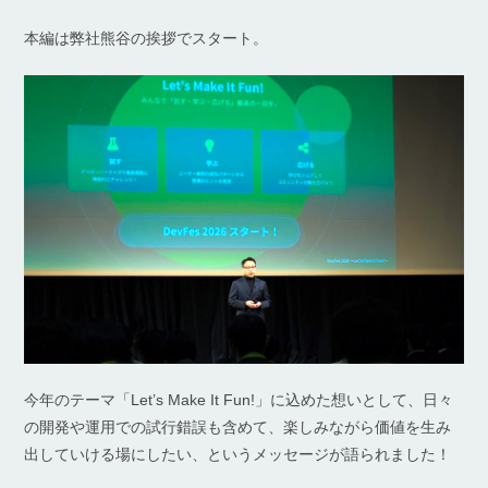
本編は弊社熊谷の挨拶でスタート。
今年のテーマ「Let’s Make It Fun!」に込めた想いとして、日々
の開発や運用での試行錯誤も含めて、楽しみながら価値を生み
出していける場にしたい、というメッセージが語られました！