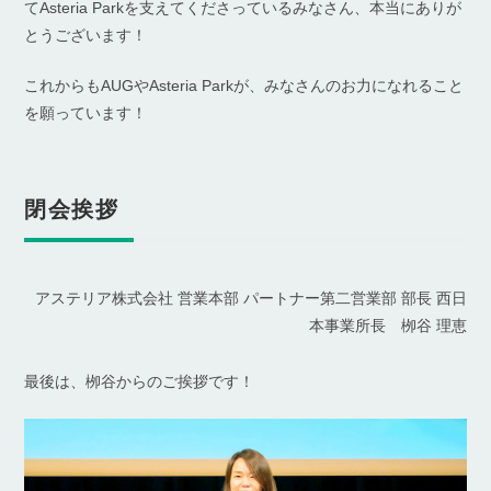
てAsteria Parkを支えてくださっているみなさん、本当にありが
とうございます！
これからもAUGやAsteria Parkが、みなさんのお力になれること
を願っています！
閉会挨拶
アステリア株式会社 営業本部 パートナー第二営業部 部長 西日
本事業所長 栁谷 理恵
最後は、栁谷からのご挨拶です！