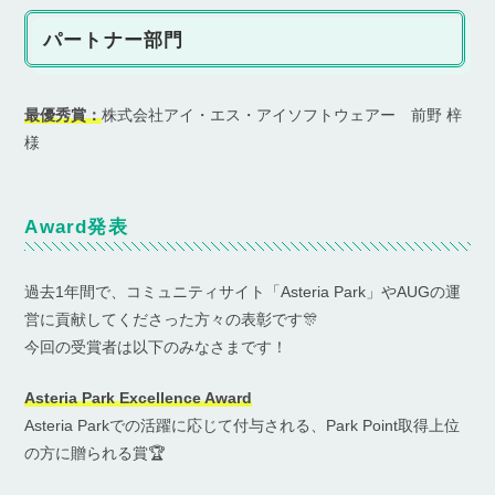
パートナー部門
最優秀賞：
株式会社アイ・エス・アイソフトウェアー 前野 梓
様
Award発表
過去1年間で、コミュニティサイト「Asteria Park」やAUGの運
営に貢献してくださった方々の表彰です🎊
今回の受賞者は以下のみなさまです！
Asteria Park Excellence Award
Asteria Parkでの活躍に応じて付与される、Park Point取得上位
の方に贈られる賞🏆