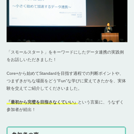
「スモールスタート」をキーワードにしたデータ連携の実践例
をお話しいただきました！
Core+から始めてStandardを目指す過程での判断ポイントや、
つまずきがちな場面をどう“Fun”な学びに変えてきたかを、実体
験を交えてご紹介してくださいました。
「最初から完璧を目指さなくていい」
という言葉に、うなずく
参加者が続出！