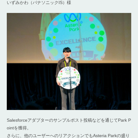
いずみかわ（パナソニックIS）様
Salesforceアダプターのサンプルポスト投稿などを通じてPark P
ointを獲得。
さらに、他のユーザーへのリアクションでもAsteria Parkの盛り