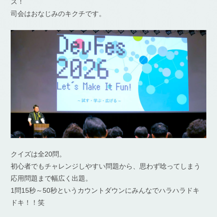
ズ！
司会はおなじみのキクチです。
クイズは全20問。
初心者でもチャレンジしやすい問題から、思わず唸ってしまう
応用問題まで幅広く出題。
1問15秒～50秒というカウントダウンにみんなでハラハラドキ
ドキ！！笑