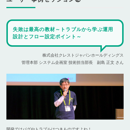
失敗は最高の教材～トラブルから学ぶ運用
設計とフロー設定ポイント～
株式会社クレストジャパンホールディングス
管理本部 システム企画室 技術担当部長 副島 正文 さん
開発ではバグやトラブルはつきものですよね！