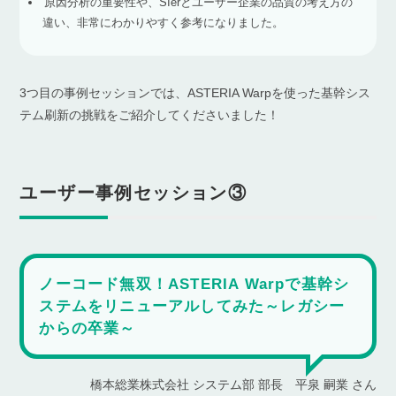
原因分析の重要性や、SIerとユーザー企業の品質の考え方の
違い、非常にわかりやすく参考になりました。
3つ目の事例セッションでは、ASTERIA Warpを使った基幹シス
テム刷新の挑戦をご紹介してくださいました！
ユーザー事例セッション③
ノーコード無双！ASTERIA Warpで基幹シ
ステムをリニューアルしてみた～レガシー
からの卒業～
橋本総業株式会社 システム部 部長 平泉 嗣業 さん