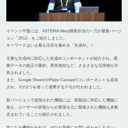
イベント中盤には、ASTERIA Warp開発担当の一刀が最新バージ
ョン「2512」をご紹介しました。
キーワードはいま最も注目を集める「生成AI」！
主要な生成AIに対応した生成AIコンポーネントが紹介され、業
務データの校正や要約、異常検知など、さまざまな活用例が共
有されました。
また、Google SheetsやPlatio Canvasのコンポーネントも追加
され、その2つを使って連携するデモが行われました。
新バージョンで追加された機能には、新製品に対応した機能に
加え、ユーザーの皆様からの要望を元に開発された機能も多数
含まれていることが紹介されました。
気になる機能があれば、ぜひお気軽にお問い合わせください