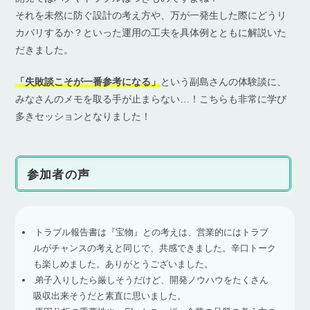
それを未然に防ぐ設計の考え方や、万が一発生した際にどうリ
カバリするか？といった運用の工夫を具体例とともに解説いた
だきました。
「失敗談こそが一番参考になる」
という副島さんの体験談に、
みなさんのメモを取る手が止まらない…！こちらも非常に学び
多きセッションとなりました！
参加者の声
トラブル報告書は『宝物』との考えは、営業的にはトラブ
ルがチャンスの考えと同じで、共感できました。辛口トーク
も楽しめました。ありがとうございました。
弟子入りしたら厳しそうだけど、開発ノウハウをたくさん
吸収出来そうだと素直に思いました。