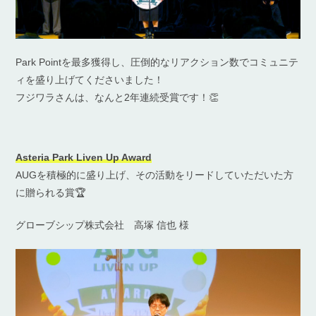
Park Pointを最多獲得し、圧倒的なリアクション数でコミュニテ
ィを盛り上げてくださいました！
フジワラさんは、なんと2年連続受賞です！👏
Asteria Park Liven Up Award
AUGを積極的に盛り上げ、その活動をリードしていただいた方
に贈られる賞🏆
グローブシップ株式会社 高塚 信也 様