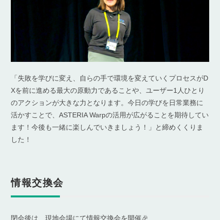
「失敗を学びに変え、自らの手で環境を変えていくプロセスがD
Xを前に進める最大の原動力であることや、ユーザー1人ひとり
のアクションが大きな力となります。今日の学びを日常業務に
活かすことで、ASTERIA Warpの活用が広がることを期待してい
ます！今後も一緒に楽しんでいきましょう！」と締めくくりま
した！
情報交換会
閉会後は、現地会場にて情報交換会を開催🎉