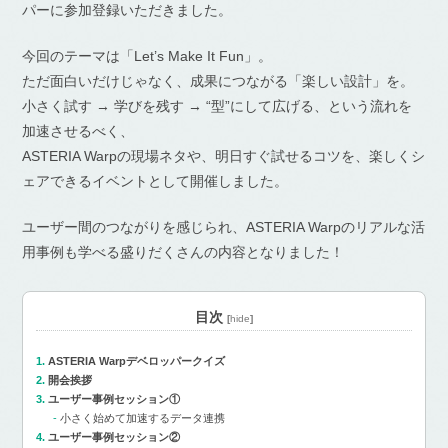
パーに参加登録いただきました。
今回のテーマは「Let’s Make It Fun」。
ただ面白いだけじゃなく、成果につながる「楽しい設計」を。
小さく試す → 学びを残す → “型”にして広げる、という流れを
加速させるべく、
ASTERIA Warpの現場ネタや、明日すぐ試せるコツを、楽しくシ
ェアできるイベントとして開催しました。
ユーザー間のつながりを感じられ、ASTERIA Warpのリアルな活
用事例も学べる盛りだくさんの内容となりました！
目次
[
hide
]
ASTERIA Warpデベロッパークイズ
開会挨拶
ユーザー事例セッション①
小さく始めて加速するデータ連携
ユーザー事例セッション②