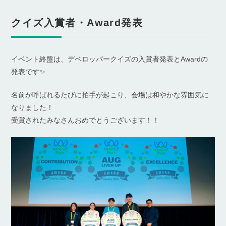
クイズ入賞者・Award発表
イベント終盤は、デベロッパークイズの入賞者発表とAwardの
発表です✨
名前が呼ばれるたびに拍手が起こり、会場は和やかな雰囲気に
なりました！
受賞されたみなさんおめでとうございます！！