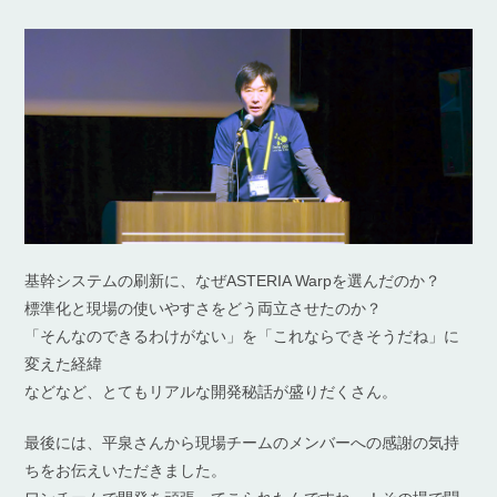
基幹システムの刷新に、なぜASTERIA Warpを選んだのか？
標準化と現場の使いやすさをどう両立させたのか？
「そんなのできるわけがない」を「これならできそうだね」に
変えた経緯
などなど、とてもリアルな開発秘話が盛りだくさん。
最後には、平泉さんから現場チームのメンバーへの感謝の気持
ちをお伝えいただきました。