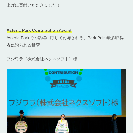
上げに貢献いただきました！
Asteria Park Contribution Award
Asteria Parkでの活躍に応じて付与される、Park Point最多取得
者に贈られる賞🏆
フジワラ（株式会社ネクスソフト）様