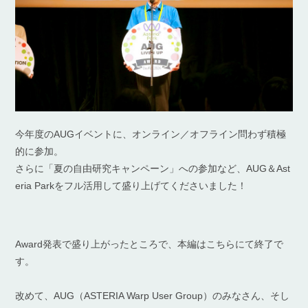
今年度のAUGイベントに、オンライン／オフライン問わず積極
的に参加。
さらに「夏の自由研究キャンペーン」への参加など、AUG＆Ast
eria Parkをフル活用して盛り上げてくださいました！
Award発表で盛り上がったところで、本編はこちらにて終了で
す。
改めて、AUG（ASTERIA Warp User Group）のみなさん、そし