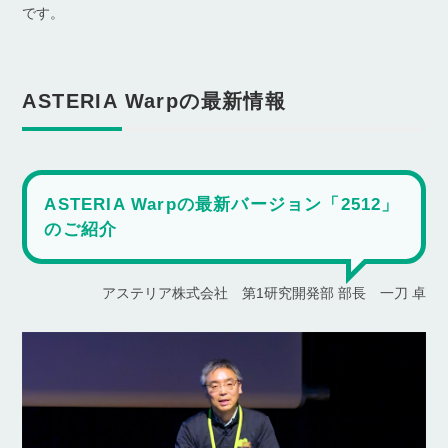
です。
ASTERIA Warpの最新情報
ASTERIA Warpの最新バージョン「2512」
のご紹介
アステリア株式会社 第1研究開発部 部長 一刀 卓