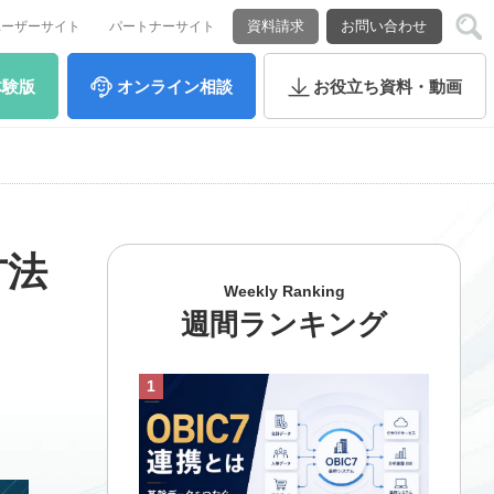
資料請求
お問い合わせ
ユーザーサイト
パートナーサイト
体験版
オンライン
相談
お役立ち
資料・動画
方法
Weekly Ranking
週間ランキング