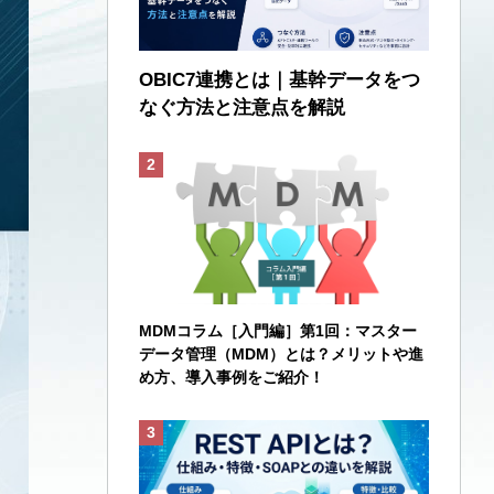
OBIC7連携とは｜基幹データをつ
なぐ方法と注意点を解説
MDMコラム［入門編］第1回：マスター
データ管理（MDM）とは？メリットや進
め方、導入事例をご紹介！