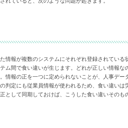
されていると、次のような問題が起きます。
た情報が複数のシステムにそれぞれ登録されている
テム間で食い違いが生じます。どれが正しい情報な
。情報の正を一つに定められないことが、人事デー
の判定にも従業員情報が使われるため、食い違いは
正として同期しておけば、こうした食い違いそのも