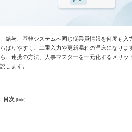
、給与、基幹システムへ同じ従業員情報を何度も入
らばりやすく、二重入力や更新漏れの温床になりま
ら、連携の方法、人事マスターを一元化するメリッ
説します。
目次
[
hide
]