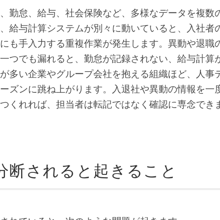
、勤怠、給与、社会保険など、多様なデータを複数
、給与計算システムが別々に動いていると、入社者
にも手入力する重複作業が発生します。異動や退職
一つでも漏れると、勤怠が記録されない、給与計算
が多い企業やグループ会社を抱える組織ほど、人事
ーズンに跳ね上がります。入退社や異動の情報を一
つくれれば、担当者は転記ではなく確認に専念でき
分断されると起きること