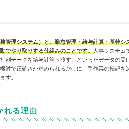
務管理システム）と、勤怠管理・給与計算・基幹シ
動でやり取りする仕組みのことです。
人事システム
打刻データを給与計算へ渡す、といったデータの受
機微で正確さが求められるだけに、手作業の転記を
ます。
かれる理由