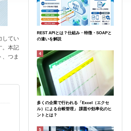
REST APIとは？仕組み・特徴・SOAPと
力してい
の違いを解説
す。本記
ト、つま
多くの企業で行われる「Excel（エクセ
ル）による台帳管理」 課題や効率化のヒ
ントとは？