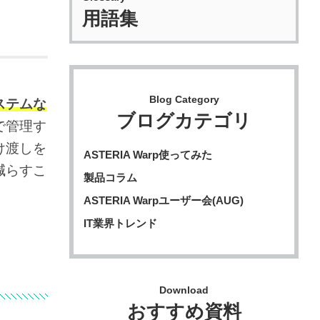
用語集
Blog Category
ステムな
ブログカテゴリ
で管理す
け渡しを
ASTERIA Warp使ってみた
減らすこ
製品コラム
ASTERIA Warpユーザー会(AUG)
IT業界トレンド
Download
おすすめ資料