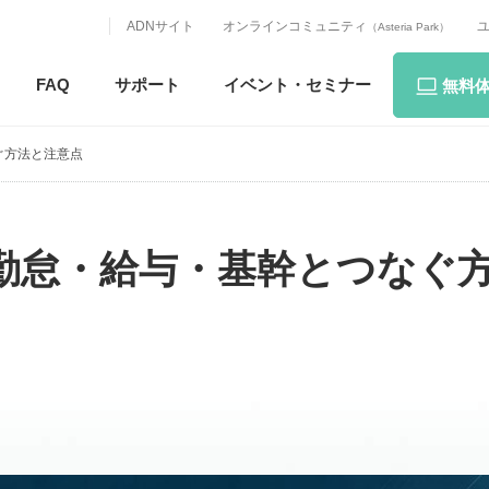
ADNサイト
オンラインコミュニティ
（Asteria Park）
FAQ
サポート
イベント・
セミナー
無料
ぐ方法と注意点
勤怠・給与・基幹とつなぐ