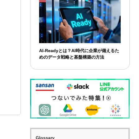
AI-Readyとは？AI時代に企業が備えるた
めのデータ戦略と基盤構築の方法
Glossary