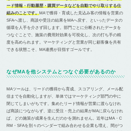
ード情報・行動履歴・購買データなどを自動でやり取りする仕
組みのことです。
MAで獲得・育成した見込み客の情報を営業の
SFAへ渡し、商談や受注の結果をMAへ戻す、といったデータの
循環を人手を介さず回します。部門ごとに分断されたデータを
つなぐことで、施策の費用対効果を可視化し、次の打ち手の精
度を高められます。マーケティングと営業が同じ顧客像を共有
できる状態こそ、MA連携が目指すゴールです。
なぜMAを他システムとつなぐ必要があるのか
MAツールは、リードの獲得から育成、スコアリング、メール配
信までを自動化しますが、単体ではマーケティング部門の中に
閉じてしまいがちです。集めたリード情報が営業に渡らなけれ
ば商談につながらず、逆に受注・売上の結果がMAに戻らなけれ
ば、どの施策が成果を生んだのかを測れません。近年はMA・C
RM・SFAを別々のベンダーで組み合わせる企業も増え、間がつ