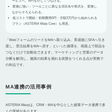
ービスへ、APIを介してつなげる。
変換に強い：ツールごとに異なる項目名や形式を、変換し
ながらそろえられる。
低コストで開始：初期費用0円・月額3万円から始められる
プラン（ASTERIA Warp Core）も用意。
「WebフォームのリードをMAへ取り込み、育成後にSFAへ引き
渡し、受注結果をMAへ戻す」といった循環を、画面上で部品を
つなぐだけで自動化できます。マーケティングと営業のデータ
分断を解消し、施策の効果を測れる状態をつくれる点が実務で
の利点です。
MA連携の活用事例
ASTERIA Warpは、CRM・MAを中心とした顧客データ連携で多
くの実績があります。