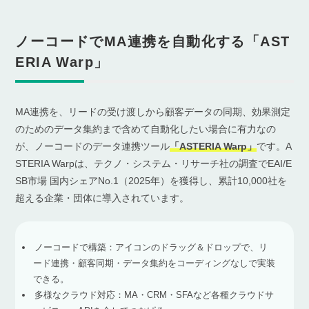
ノーコードでMA連携を自動化する「AST
ERIA Warp」
MA連携を、リードの受け渡しから顧客データの同期、効果測定
のためのデータ集約まで含めて自動化したい場合に有力なの
が、ノーコードのデータ連携ツール
「ASTERIA Warp」
です。A
STERIA Warpは、テクノ・システム・リサーチ社の調査でEAI/E
SB市場 国内シェアNo.1（2025年）を獲得し、累計10,000社を
超える企業・団体に導入されています。
ノーコードで構築：アイコンのドラッグ＆ドロップで、リ
ード連携・顧客同期・データ集約をコーディングなしで実装
できる。
多様なクラウド対応：MA・CRM・SFAなど各種クラウドサ