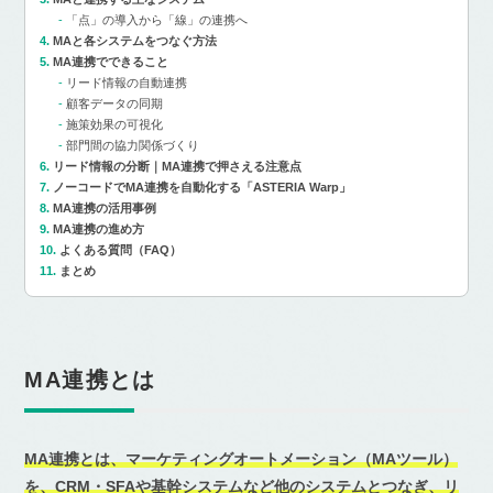
「点」の導入から「線」の連携へ
MAと各システムをつなぐ方法
MA連携でできること
リード情報の自動連携
顧客データの同期
施策効果の可視化
部門間の協力関係づくり
リード情報の分断｜MA連携で押さえる注意点
ノーコードでMA連携を自動化する「ASTERIA Warp」
MA連携の活用事例
MA連携の進め方
よくある質問（FAQ）
まとめ
MA連携とは
MA連携とは、マーケティングオートメーション（MAツール）
を、CRM・SFAや基幹システムなど他のシステムとつなぎ、リ