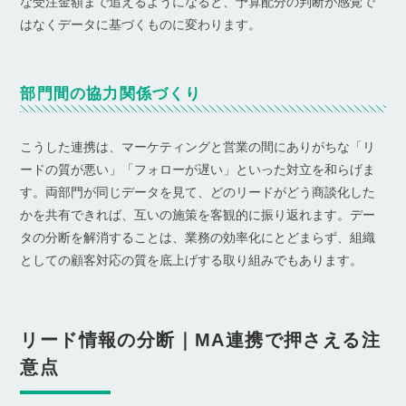
な受注金額まで追えるようになると、予算配分の判断が感覚で
はなくデータに基づくものに変わります。
部門間の協力関係づくり
こうした連携は、マーケティングと営業の間にありがちな「リ
ードの質が悪い」「フォローが遅い」といった対立を和らげま
す。両部門が同じデータを見て、どのリードがどう商談化した
かを共有できれば、互いの施策を客観的に振り返れます。デー
タの分断を解消することは、業務の効率化にとどまらず、組織
としての顧客対応の質を底上げする取り組みでもあります。
リード情報の分断｜MA連携で押さえる注
意点