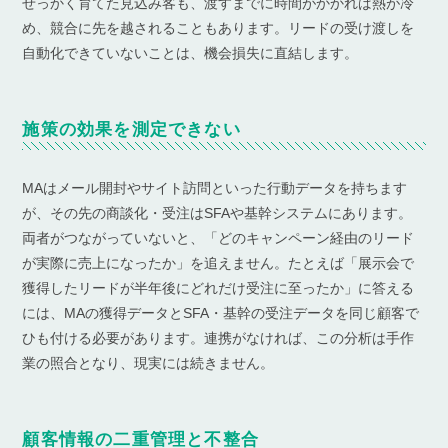
せっかく育てた見込み客も、渡すまでに時間がかかれば熱が冷
め、競合に先を越されることもあります。リードの受け渡しを
自動化できていないことは、機会損失に直結します。
施策の効果を測定できない
MAはメール開封やサイト訪問といった行動データを持ちます
が、その先の商談化・受注はSFAや基幹システムにあります。
両者がつながっていないと、「どのキャンペーン経由のリード
が実際に売上になったか」を追えません。たとえば「展示会で
獲得したリードが半年後にどれだけ受注に至ったか」に答える
には、MAの獲得データとSFA・基幹の受注データを同じ顧客で
ひも付ける必要があります。連携がなければ、この分析は手作
業の照合となり、現実には続きません。
顧客情報の二重管理と不整合