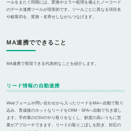
ールをまたぐ同期には、変換やエラー処理を備えたノーコード
のデータ連携ツールが現実的です。ツールごとに異なる項目名
や顧客IDを、変換・名寄せしながらつなげます。
MA連携でできること
MA連携で実現できる代表的なことを紹介します。
リード情報の自動連携
Webフォームや問い合わせから入ったリードをMAへ自動で取り
込み、育成後のホットなリードをCRM・SFAへ自動で引き渡し
ます。手作業のCSVのやり取りをなくし、鮮度の高いうちに営
業がアプローチできます。リードの取りこぼしを防ぎ、対応の