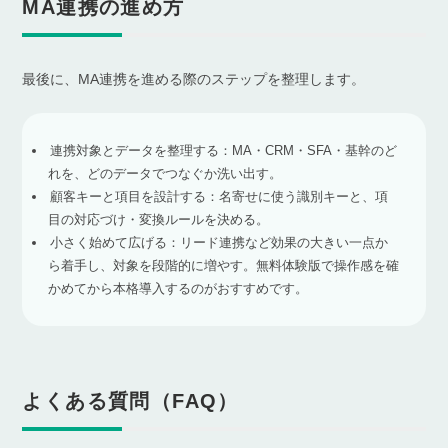
MA連携の進め方
最後に、MA連携を進める際のステップを整理します。
連携対象とデータを整理する：MA・CRM・SFA・基幹のど
れを、どのデータでつなぐか洗い出す。
顧客キーと項目を設計する：名寄せに使う識別キーと、項
目の対応づけ・変換ルールを決める。
小さく始めて広げる：リード連携など効果の大きい一点か
ら着手し、対象を段階的に増やす。無料体験版で操作感を確
かめてから本格導入するのがおすすめです。
よくある質問（FAQ）