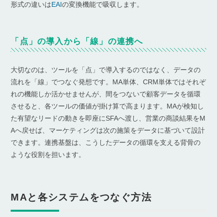
形式の違いは
EAI
の変換機能で吸収します。
「点」の導入から「線」の連携へ
大切なのは、ツールを「点」で導入するのではなく、データの
流れを「線」でつなぐ発想です。MA単体、CRM単体ではそれぞ
れの機能しか活かせませんが、間をつないで顧客データを循環
させると、各ツールの価値が掛け算で高まります。MAが検知し
た有望なリードの動きを即座にSFAへ渡し、営業の商談結果をM
Aへ戻せば、マーケティングは次の施策をデータに基づいて設計
できます。連携基盤は、こうしたデータの循環を支える背骨の
ような役割を担います。
MAと各システムをつなぐ方法