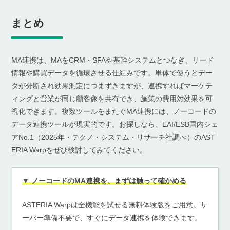
まとめ
MA連携は、MAをCRM・SFAや基幹システムとつなぎ、リード
情報や購買データを循環させる仕組みです。単体で使うとデー
タが分断され効果測定につまずきますが、連携すればマーケテ
ィングと営業が同じ顧客像を共有でき、施策の費用対効果を可
視化できます。複数ツールをまたぐMA連携には、ノーコードの
データ連携ツールが現実的です。お探しなら、EAI/ESB国内シェ
アNo.1（2025年・テクノ・システム・リサーチ社調べ）のAST
ERIA Warpをぜひ検討してみてください。
▼ ノーコードのMA連携を、まずは触って確かめる
ASTERIA Warpは全機能を試せる無料体験版をご用意。サ
ーバー準備不要で、すぐにデータ連携を体験できます。