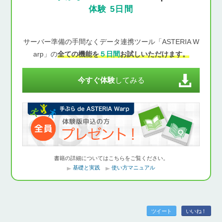
体験 5日間
サーバー準備の手間なくデータ連携ツール「ASTERIA W
arp」の
全ての機能を
５日間
お試しいただけます。
今すぐ体験
してみる
書籍の詳細についてはこちらをご覧ください。
基礎と実践
使い方マニュアル
ツイート
いいね！