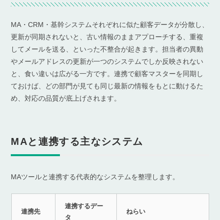
MA・CRM・基幹システムそれぞれに似た顧客データが分散し、
更新が同期されないと、古い情報のままアプローチする、重複
してメールを送る、といった不整合が起きます。担当者の異動
やメールアドレスの更新が一つのシステムでしか反映されない
と、食い違いは広がる一方です。連携で顧客マスターを同期し
ておけば、どの部門が見ても同じ最新の情報をもとに動けるた
め、対応の品質が底上げされます。
MAと連携する主なシステム
MAツールと連携する代表的なシステムを整理します。
連携するデー
連携先
ねらい
タ