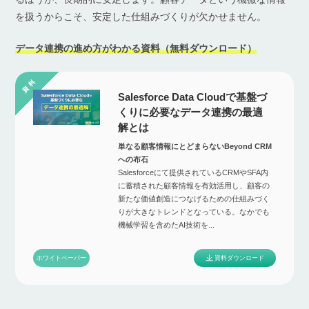
を扱うからこそ、安定した仕組みづくりが欠かせません。
データ連携の進め方がわかる資料（無料ダウンロード）
Salesforce Data Cloudで基盤づ
くりに必要なデータ連携の最適
解とは
単なる顧客情報にとどまらないBeyond CRM
への布石
Salesforceにて提供されているCRMやSFA内
に蓄積された顧客情報を有効活用し、顧客の
新たな価値創造につなげるための仕組みづく
りが大きなトレンドとなっている。なかでも
機械学習を含めたAI技術を...
資料ダウンロード
ホワイトペーパー