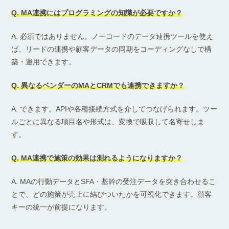
Q. MA連携にはプログラミングの知識が必要ですか？
A. 必須ではありません。ノーコードのデータ連携ツールを使え
ば、リードの連携や顧客データの同期をコーディングなしで構
築・運用できます。
Q. 異なるベンダーのMAとCRMでも連携できますか？
A. できます。APIや各種接続方式を介してつなげられます。ツー
ルごとに異なる項目名や形式は、変換で吸収して名寄せしま
す。
Q. MA連携で施策の効果は測れるようになりますか？
A. MAの行動データとSFA・基幹の受注データを突き合わせるこ
とで、どの施策が売上に結びついたかを可視化できます。顧客
キーの統一が前提になります。