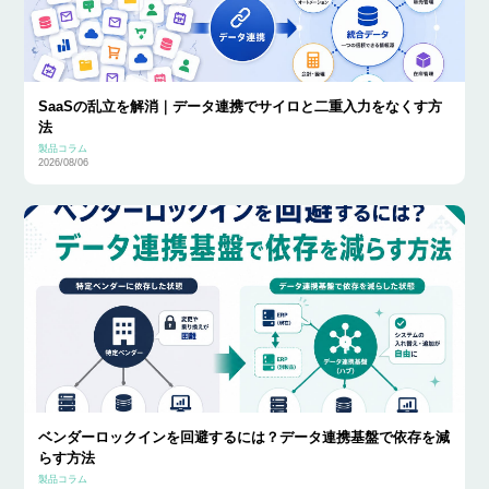
SaaSの乱立を解消｜データ連携でサイロと二重入力をなくす方
法
製品コラム
2026/08/06
ベンダーロックインを回避するには？データ連携基盤で依存を減
らす方法
製品コラム