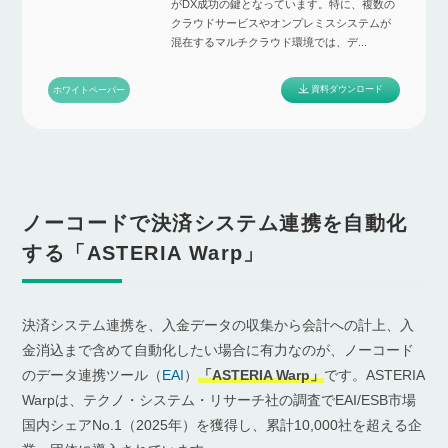
がDX成功の鍵となっています。特に、複数の
クラウドサービスやオンプレミスシステムが
混在するマルチクラウド環境では、デ...
資料ダウンロード
ホワイトペーパー
ノーコードで決済システム連携を自動化
する「ASTERIA Warp」
決済システム連携を、入金データの収集から会計への計上、入
金消込まで含めて自動化したい場合に有力なのが、ノーコード
のデータ連携ツール（
EAI
）
「ASTERIA Warp」
です。ASTERIA
Warpは、テクノ・システム・リサーチ社の調査でEAI/ESB市場
国内シェアNo.1（2025年）を獲得し、累計10,000社を超える企