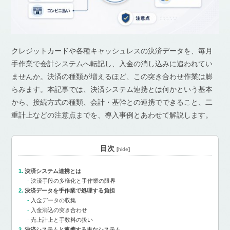
クレジットカードや各種キャッシュレスの決済データを、毎月
手作業で会計システムへ転記し、入金の消し込みに追われてい
ませんか。決済の種類が増えるほど、この突き合わせ作業は膨
らみます。本記事では、決済システム連携とは何かという基本
から、接続方式の種類、会計・基幹との連携でできること、二
重計上などの注意点までを、導入事例とあわせて解説します。
目次
[
hide
]
決済システム連携とは
決済手段の多様化と手作業の限界
決済データを手作業で処理する負担
入金データの収集
入金消込の突き合わせ
売上計上と手数料の扱い
決済システムと連携する主なシステム