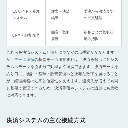
ECサイト・受注
注文・決済
受注から決済まで
システム
結果
の一貫処理
顧客・取引
顧客ごとの取引状
CRM・顧客管理
履歴
況の把握
これらを決済システムと個別につなぐのは手間がかかります
が、
データ連携
の基盤を一つ用意すれば、決済を起点に各シス
テムへデータを流す形で効率よく連携できます。決済データを
入り口に、会計・基幹・販売管理へと正確な数字を届けること
が、経理業務の効率と信頼性を支えます。連携先が増えても同
じ基盤で管理できるため、決済手段やシステムの追加にも柔軟
に対応できます。
決済システムの主な接続方式