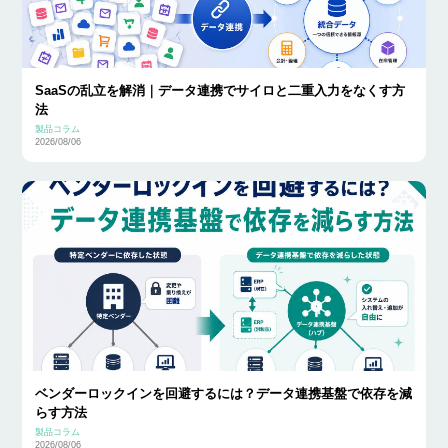
SaaSの乱立を解消｜データ連携でサイロと二重入力をなくす方
法
製品コラム
2026/08/06
ベンダーロックインを回避するには？データ連携基盤で依存を減
らす方法
製品コラム
2026/08/06