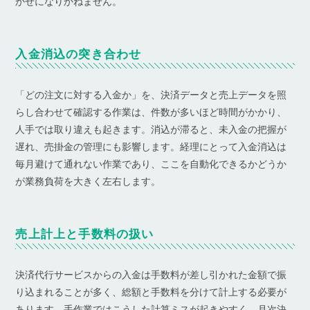
かせになりかねません。
入金消込の突き合わせ
「どの注文に対する入金か」を、決済データと売上データを照
らし合わせて確認する作業は、件数が多いほど時間がかかり、
人手では取り違えも起きます。消込が滞ると、未入金の把握が
遅れ、売掛金の管理にも影響します。経理にとって入金消込は
毎月避けて通れない作業であり、ここを自動化できるかどうか
が業務負荷を大きく左右します。
売上計上と手数料の扱い
決済代行サービスからの入金は手数料が差し引かれた金額で振
り込まれることが多く、総額と手数料を分けて計上する必要が
あります。手作業ではこうした計算ミスが起きやすく、月次決