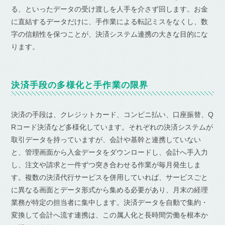
る、といったデータの受け渡しを人手を介さず回します。お金
に直結するデータだけに、手作業による転記ミスをなくし、数
字の信頼性を保つことが、決済システム連携の大きな目的にな
ります。
決済手段の多様化と手作業の限界
決済の手段は、クレジットカード、コンビニ払い、口座振替、Q
Rコード決済など多様化しています。それぞれの決済システムが
取引データを持っていますが、会計や基幹と連携していない
と、管理画面から入金データをダウンロードし、会計へ手入力
し、注文や請求と一件ずつ突き合わせる作業が毎月発生しま
す。複数の決済代行サービスを併用していれば、サービスごと
に異なる画面とデータ形式から集める必要があり、月末の経理
業務が特定の担当者に集中します。決済データを自動で集約・
変換して会計へ流す連携は、この属人化と長時間労働を根本か