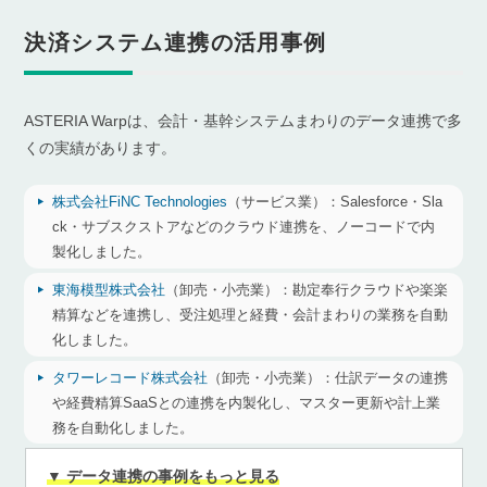
決済システム連携の活用事例
ASTERIA Warpは、会計・基幹システムまわりのデータ連携で多
くの実績があります。
株式会社FiNC Technologies
（サービス業）：
Salesforce・Sla
ck・サブスクストアなどのクラウド連携を、ノーコードで内
製化しました。
東海模型株式会社
（卸売・小売業）：
勘定奉行クラウドや楽楽
精算などを連携し、受注処理と経費・会計まわりの業務を自動
化しました。
タワーレコード株式会社
（卸売・小売業）：
仕訳データの連携
や経費精算SaaSとの連携を内製化し、マスター更新や計上業
務を自動化しました。
▼ データ連携の事例をもっと見る