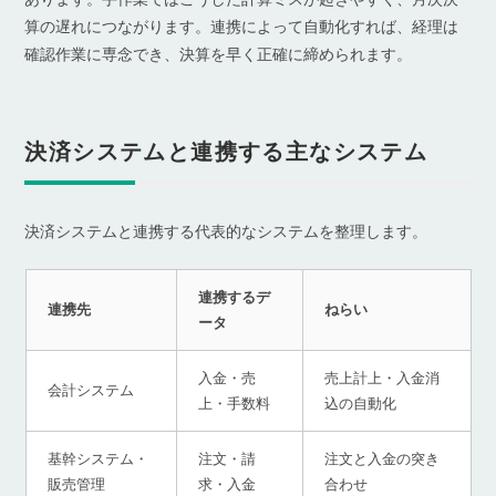
算の遅れにつながります。連携によって自動化すれば、経理は
確認作業に専念でき、決算を早く正確に締められます。
決済システムと連携する主なシステム
決済システムと連携する代表的なシステムを整理します。
連携するデ
連携先
ねらい
ータ
入金・売
売上計上・入金消
会計システム
上・手数料
込の自動化
基幹システム・
注文・請
注文と入金の突き
販売管理
求・入金
合わせ