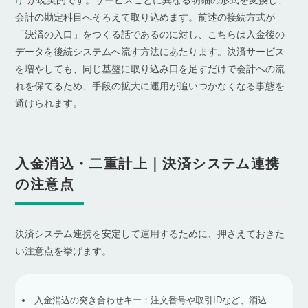
I
）が現実的です。サービスごとに異なる明細の形式を変換し、
会計の勘定科目へそろえて取り込めます。前述の接続方式が
「決済の入口」をつくる話であるのに対し、こちらは入金後の
データを後続システムへ流す方法にあたります。決済サービス
を増やしても、同じ基盤に取り込み口を足すだけで会計への流
れを保てるため、手段の拡大に運用が追いつかなくなる事態を
避けられます。
入金消込・二重計上｜決済システム連携
の注意点
決済システム連携を安定して運用するために、押さえておきた
い注意点を挙げます。
入金消込の突き合わせキー：注文番号や取引IDなど、消込