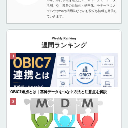
ルが、専門領域を超えたチームワークで「データ
活用」や「業務の自動化・効率化」をテーマにノ
ウハウやWarp活用法などのお役立ち情報を発信し
ていきます。
Weekly Ranking
週間ランキング
OBIC7連携とは｜基幹データをつなぐ方法と注意点を解説