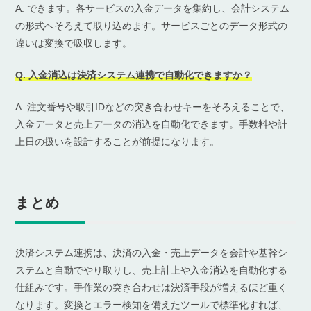
A. できます。各サービスの入金データを集約し、会計システム
の形式へそろえて取り込めます。サービスごとのデータ形式の
違いは変換で吸収します。
Q. 入金消込は決済システム連携で自動化できますか？
A. 注文番号や取引IDなどの突き合わせキーをそろえることで、
入金データと売上データの消込を自動化できます。手数料や計
上日の扱いを設計することが前提になります。
まとめ
決済システム連携は、決済の入金・売上データを会計や基幹シ
ステムと自動でやり取りし、売上計上や入金消込を自動化する
仕組みです。手作業の突き合わせは決済手段が増えるほど重く
なります。変換とエラー検知を備えたツールで標準化すれば、