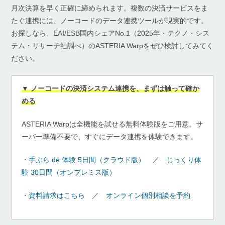
月次決算を早く正確に締められます。複数の決済サービスをま
たぐ連携には、ノーコードのデータ連携ツールが現実的です。
お探しなら、EAI/ESB国内シェアNo.1（2025年・テクノ・シス
テム・リサーチ社調べ）のASTERIA Warpをぜひ検討してみてく
ださい。
▼ ノーコードの決済システム連携を、まずは触って確か
める
ASTERIA Warpは全機能を試せる無料体験版をご用意。サ
ーバー準備不要で、すぐにデータ連携を体験できます。
・
手ぶら de 体験 5日間（クラウド版）
／
じっくり体
験 30日間（オンプレミス版）
・
資料請求はこちら
／
オンライン個別相談を予約