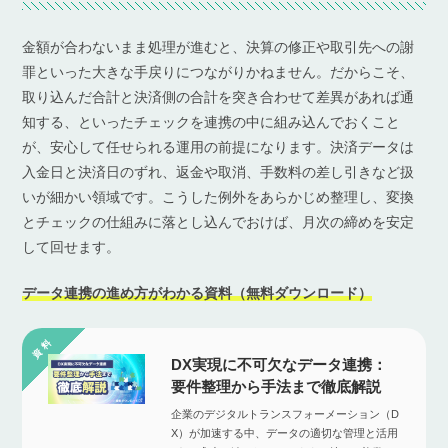
金額が合わないまま処理が進むと、決算の修正や取引先への謝
罪といった大きな手戻りにつながりかねません。だからこそ、
取り込んだ合計と決済側の合計を突き合わせて差異があれば通
知する、といったチェックを連携の中に組み込んでおくこと
が、安心して任せられる運用の前提になります。決済データは
入金日と決済日のずれ、返金や取消、手数料の差し引きなど扱
いが細かい領域です。こうした例外をあらかじめ整理し、変換
とチェックの仕組みに落とし込んでおけば、月次の締めを安定
して回せます。
データ連携の進め方がわかる資料（無料ダウンロード）
DX実現に不可欠なデータ連携：
要件整理から手法まで徹底解説
企業のデジタルトランスフォーメーション（D
X）が加速する中、データの適切な管理と活用