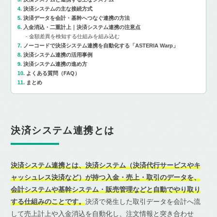
決済システムの主な接続方式
決済データを会計・基幹へつなぐ連携の方法
入金消込・二重計上｜決済システム連携の注意点
金額差異を検知する仕組みを組み込む
ノーコードで決済システム連携を自動化する「ASTERIA Warp」
決済システム連携の活用事例
決済システム連携の進め方
よくある質問（FAQ）
まとめ
決済システム連携とは
決済システム連携とは、決済システム（決済代行サービスやキ
ャッシュレス決済など）が持つ入金・売上・取引のデータを、
会計システムや基幹システム・販売管理などと自動でやり取り
する仕組みのことです。
決済で発生した取引データを会計へ流
して売上計上や入金消込を自動化し、注文情報と突き合わせ