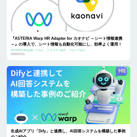
『ASTERIA Warp HR Adapter for カオナビ ～シート情報連携
～』の導入で、シート情報も自動化可能にし、効率よく運用！
ASTERIA Warp使ってみた
アダプター紹介
つないでみた
2026/07/21
生成AIアプリ「Dify」と連携し、AI回答システムを構築した事例
のご紹介