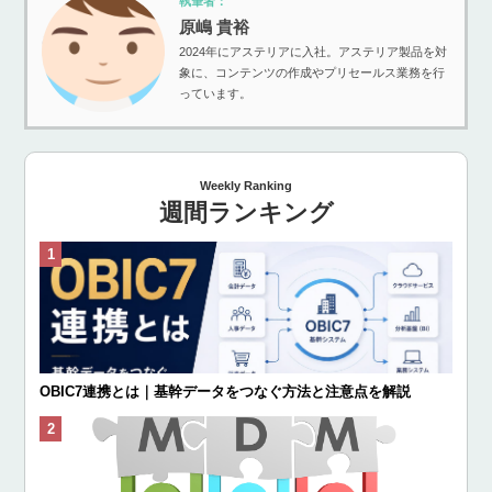
執筆者：
原嶋 貴裕
2024年にアステリアに入社。アステリア製品を対
象に、コンテンツの作成やプリセールス業務を行
っています。
Weekly Ranking
週間ランキング
OBIC7連携とは｜基幹データをつなぐ方法と注意点を解説