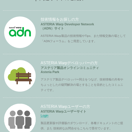
技術情報をお探しの方
ASTERIA Warp Developer Network
（ADN）サイト
ASTERIA Warp製品の技術情報やTips、また情報交換の場として
「ADNフォーラム」をご用意しています。
ASTERIA Warpデベロッパーの方
アステリア製品オンラインコミュニティ
Asteria Park
アステリア製品デベロッパー同士をつなげ、技術情報の共有や
ちょっとしたの疑問解決の場とすることを目的としたコミュニ
ティです。
ASTERIA Warpユーザーの方
ASTERIA Warpユーザーサイト
Login
製品更新版や評価版のダウンロード、各種ドキュメントのご提
供、また 技術的なお問合せもこちらで受付ています。