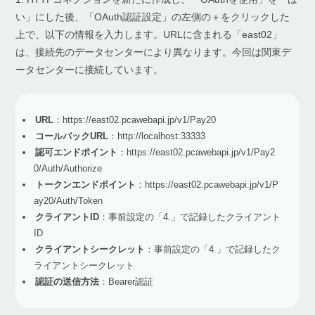
い」にした後、「OAuth認証設定」の左側の＋をクリックした
上で、以下の情報を入力します。URLに含まれる「east02」
は、接続先のデータセンターにより異なります。今回は関東デ
ータセンターに接続しています。
URL
：https://east02.pcawebapi.jp/v1/Pay20
コールバックURL
：http://localhost:33333
認可エンドポイント
：https://east02.pcawebapi.jp/v1/Pay2
0/Auth/Authorize
トークンエンドポイント
：https://east02.pcawebapi.jp/v1/P
ay20/Auth/Token
クライアントID
：事前設定の「4.」で記録したクライアント
ID
クライアントシークレット
：事前設定の「4.」で記録したク
ライアントシークレット
認証の送信方法
：Bearer認証