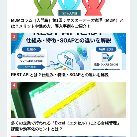
MDMコラム［入門編］第1回：マスターデータ管理（MDM）と
は？メリットや進め方、導入事例をご紹介！
REST APIとは？仕組み・特徴・SOAPとの違いを解説
多くの企業で行われる「Excel（エクセル）による台帳管理」
課題や効率化のヒントとは？