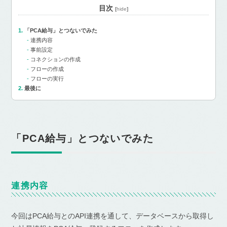
目次
[
hide
]
「PCA給与」とつないでみた
連携内容
事前設定
コネクションの作成
フローの作成
フローの実行
最後に
「PCA給与」とつないでみた
連携内容
今回はPCA給与とのAPI連携を通して、データベースから取得し