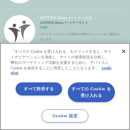
ASTERIA Warpパートナーの方
ASTERIA Warpパートナーサイト
Login
パートナーライセンスの発行や各種ドキュメントのご提供をし
ています。
「すべての Cookie を受け入れる」をクリックすると、サイ
トナビゲーションを強化し、サイトの使用状況を分析し、
弊社のマーケティング活動を支援するために、デバイスに
Cookie を保存することに同意したことになります。
cooki
elist
すべて拒否する
すべての Cookie を
受け入れる
製品サービス
Cookie 設定
ASTERIA Warpとは？