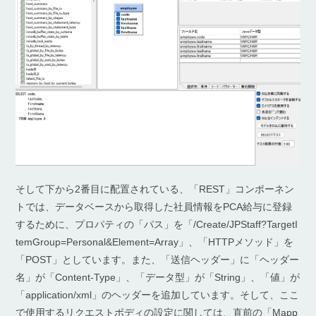
そして下から2番目に配置されている、「REST」コンポーネン
トでは、データベースから取得した社員情報をPCA給与に登録
するために、プロパティの「パス」を「/Create/JPStaff?TargetI
temGroup=Personal&Element=Array」、「HTTPメソッド」を
「POST」としています。また、「送信ヘッダー」に「ヘッダー
名」が「Content-Type」、「データ型」が「String」、「値」が
「application/xml」のヘッダーを追加しています。そして、ここ
で使用するリクエストボディの設定に関しては、直前の「Mapp