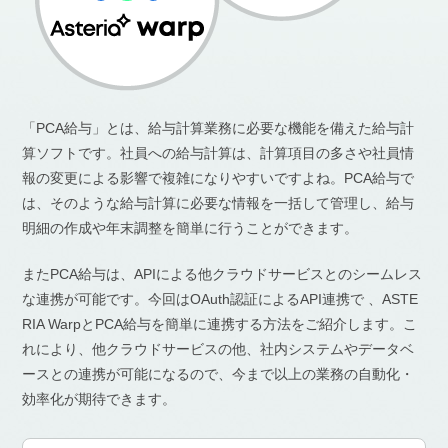
「PCA給与」とは、給与計算業務に必要な機能を備えた給与計
算ソフトです。社員への給与計算は、計算項目の多さや社員情
報の変更による影響で複雑になりやすいですよね。PCA給与で
は、そのような給与計算に必要な情報を一括して管理し、給与
明細の作成や年末調整を簡単に行うことができます。
またPCA給与は、APIによる他クラウドサービスとのシームレス
な連携が可能です。今回はOAuth認証によるAPI連携で 、ASTE
RIA WarpとPCA給与を簡単に連携する方法をご紹介します。こ
れにより、他クラウドサービスの他、社内システムやデータベ
ースとの連携が可能になるので、今まで以上の業務の自動化・
効率化が期待できます。