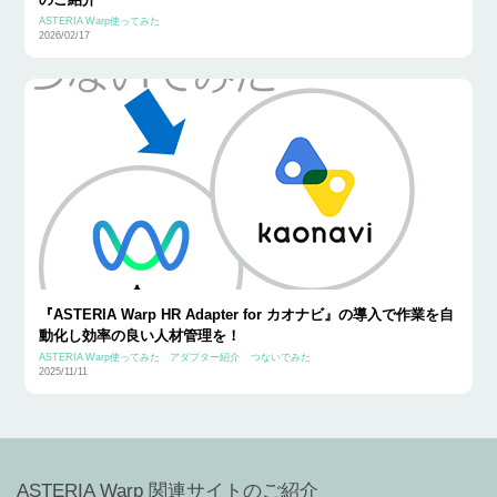
ASTERIA Warp使ってみた
2026/02/17
『ASTERIA Warp HR Adapter for カオナビ』の導入で作業を自
動化し効率の良い人材管理を！
ASTERIA Warp使ってみた
アダプター紹介
つないでみた
2025/11/11
ASTERIA Warp 関連サイトのご紹介