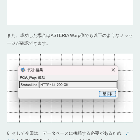
また、成功した場合はASTERIA Warp側でも以下のようなメッセ
ージが確認できます。
6. そして今回は、データベースに接続する必要があるため、
こ