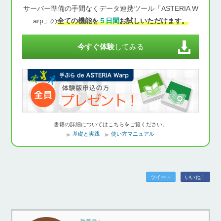
サーバー準備の手間なくデータ連携ツール「ASTERIA W
arp」の
全ての機能を
５日間
お試しいただけます。
今すぐ体験
してみる
書籍の詳細についてはこちらをご覧ください。
基礎と実践
使い方マニュアル
ツイート
いいね！