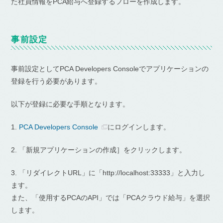
た社員情報をPCA給与へ登録するフローを作成します。
事前設定
事前設定としてPCA Developers Consoleでアプリケーションの
登録を行う必要があります。
以下が登録に必要な手順となります。
1.
PCA Developers Console
にログインします。
2. 「新規アプリケーションの作成］をクリックします。
3. 「リダイレクトURL」に「http://localhost:33333」と入力し
ます。
また、「使用するPCAのAPI」では「PCAクラウド給与」を選択
します。