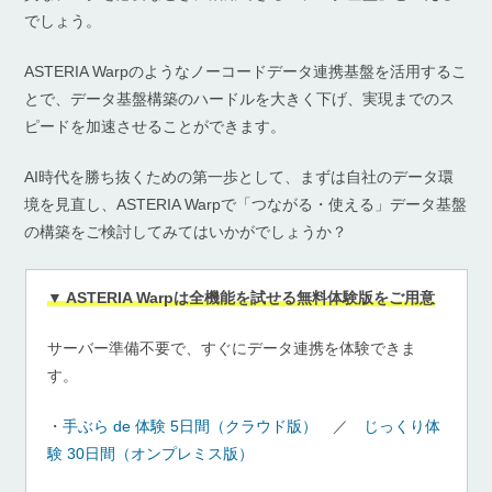
でしょう。
ASTERIA Warpのようなノーコードデータ連携基盤を活用するこ
とで、データ基盤構築のハードルを大きく下げ、実現までのス
ピードを加速させることができます。
AI時代を勝ち抜くための第一歩として、まずは自社のデータ環
境を見直し、ASTERIA Warpで「つながる・使える」データ基盤
の構築をご検討してみてはいかがでしょうか？
▼ ASTERIA Warpは全機能を試せる無料体験版をご用意
サーバー準備不要で、すぐにデータ連携を体験できま
す。
・
手ぶら de 体験 5日間（クラウド版）
／
じっくり体
験 30日間（オンプレミス版）