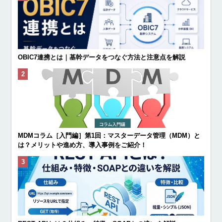
OBIC7連携とは｜基幹データをつなぐ方法と注意点を解説
MDMコラム［入門編］第1回：マスターデータ管理（MDM）と
は？メリットや進め方、導入事例をご紹介！