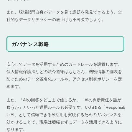
また、現場部門自身がデータを見て課題を発見できるよう、全
社的なデータリテラシーの底上げも不可欠でしょう。
ガバナンス戦略
安心してデータを活用するためのガードレールを設置します。
個人情報保護法などの法令遵守はもちろん、機密情報の漏洩を
防ぐためのデータ匿名化ルールや、アクセス制御ポリシーを定
めます。
また、「AIの回答をどこまで信じるか」「AIの判断責任を誰が
負うか」といった運用ルールも必要です。いわゆる「Responsib
le AI」として信頼できるAI活用を実現するためのガバナンスを
効かせることで、現場は萎縮せずにデータを活用できるように
なります。