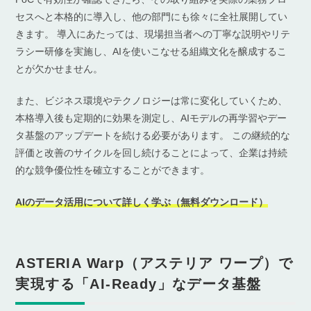
セスへと本格的に導入し、他の部門にも徐々に全社展開してい
きます。 導入にあたっては、現場担当者への丁寧な説明やリテ
ラシー研修を実施し、AIを使いこなせる組織文化を醸成するこ
とが欠かせません。
また、ビジネス環境やテクノロジーは常に変化していくため、
本格導入後も定期的に効果を測定し、AIモデルの再学習やデー
タ基盤のアップデートを続ける必要があります。 この継続的な
評価と改善のサイクルを回し続けることによって、企業は持続
的な競争優位性を確立することができます。
AIのデータ活用について詳しく学ぶ（無料ダウンロード）
ASTERIA Warp（アステリア ワープ）で
実現する「AI-Ready」なデータ基盤