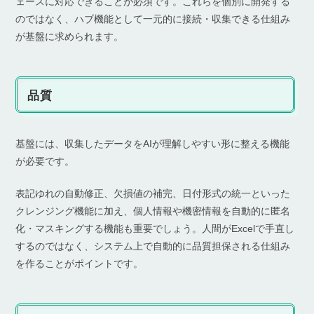
ェースに対応できることが必須です。これらを個別に開発する
のではなく、ハブ機能として一元的に接続・収集できる仕組み
が基盤に求められます。
品質
基盤には、収集したデータをAIが理解しやすい形に整える機能
が必要です。
表記ゆれの自動修正、欠損値の補完、日付形式の統一といった
クレンジング機能に加え、個人情報や機密情報を自動的に匿名
化・マスキングする機能も重要でしょう。人間がExcelで手直し
するのではなく、システム上で自動的に品質担保される仕組み
を作ることがポイントです。