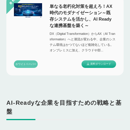
単なる老朽化対策を超えろ！AX
時代のモダナイゼーション～既
存システムを活かし、AI Ready
な連携基盤を築く～
DX（Digital Transformation）からAX（AI Tran
sformation）へと潮流が変わる中、企業のシス
テム環境はかつてないほど複雑化している。
オンプレミスに加え、クラウドや部...
資料ダウンロード
ホワイトペーパー
AI-Readyな企業を目指すための戦略と基
盤