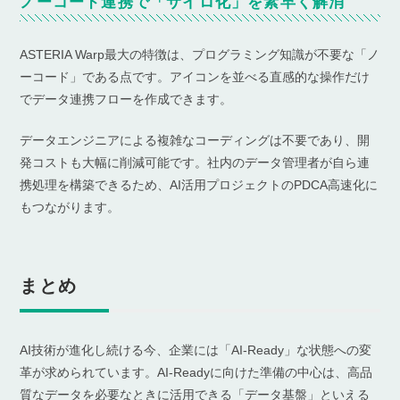
ノーコード連携で「サイロ化」を素早く解消
ASTERIA Warp最大の特徴は、プログラミング知識が不要な「ノ
ーコード」である点です。アイコンを並べる直感的な操作だけ
でデータ連携フローを作成できます。
データエンジニアによる複雑なコーディングは不要であり、開
発コストも大幅に削減可能です。社内のデータ管理者が自ら連
携処理を構築できるため、AI活用プロジェクトのPDCA高速化に
もつながります。
まとめ
AI技術が進化し続ける今、企業には「AI-Ready」な状態への変
革が求められています。AI-Readyに向けた準備の中心は、高品
質なデータを必要なときに活用できる「データ基盤」といえる