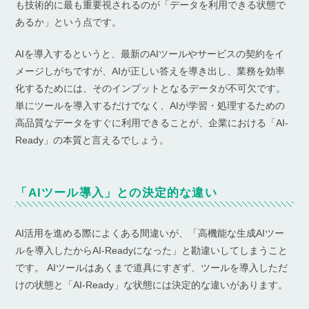
も技術的に最も重要視されるのが「データを利用できる状態で
あるか」という点です。
AIを導入するというと、最新のAIツールやサービスの契約をイ
メージしがちですが、AIが正しい答えを導き出し、業務を効率
化するためには、そのインプットとなるデータが不可欠です。
単にツールを導入するだけでなく、AIが学習・処理するための
高品質なデータをすぐに利用できることが、企業における「AI-
Ready」の本質と言えるでしょう。
「AIツール導入」との決定的な違い
AI活用を進める際によくある間違いが、「高機能な生成AIツー
ルを導入したからAI-Readyになった」と勘違いしてしまうこと
です。 AIツールはあくまで道具にすぎず、ツールを導入しただ
けの状態と「AI-Ready」な状態には決定的な違いがあります。