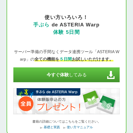
使い方いろいろ！
手ぶら
de ASTERIA Warp
体験 5日間
サーバー準備の手間なくデータ連携ツール「ASTERIA W
arp」の
全ての機能を
５日間
お試しいただけます。
今すぐ体験
してみる
書籍の詳細についてはこちらをご覧ください。
基礎と実践
使い方マニュアル