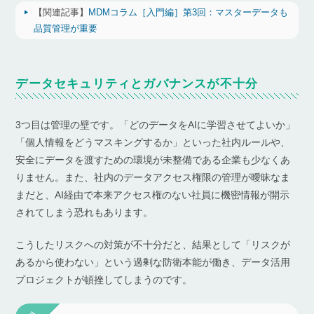
【関連記事】
MDMコラム［入門編］第3回：マスターデータも
品質管理が重要
データセキュリティとガバナンスが不十分
3つ目は管理の壁です。「どのデータをAIに学習させてよいか」
「個人情報をどうマスキングするか」といった社内ルールや、
安全にデータを渡すための環境が未整備である企業も少なくあ
りません。また、社内のデータアクセス権限の管理が曖昧なま
まだと、AI経由で本来アクセス権のない社員に機密情報が開示
されてしまう恐れもあります。
こうしたリスクへの対策が不十分だと、結果として「リスクが
あるから使わない」という過剰な防衛本能が働き、データ活用
プロジェクトが頓挫してしまうのです。