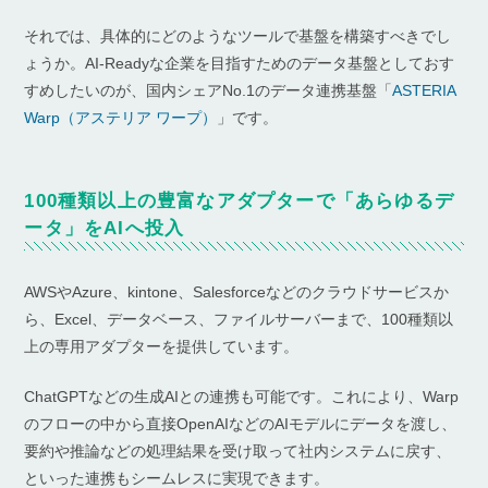
それでは、具体的にどのようなツールで基盤を構築すべきでし
ょうか。AI-Readyな企業を目指すためのデータ基盤としておす
すめしたいのが、国内シェアNo.1のデータ連携基盤「
ASTERIA
Warp（アステリア ワープ）
」です。
100種類以上の豊富なアダプターで「あらゆるデ
ータ」をAIへ投入
AWSやAzure、kintone、Salesforceなどのクラウドサービスか
ら、Excel、データベース、ファイルサーバーまで、100種類以
上の専用アダプターを提供しています。
ChatGPTなどの生成AIとの連携も可能です。これにより、Warp
のフローの中から直接OpenAIなどのAIモデルにデータを渡し、
要約や推論などの処理結果を受け取って社内システムに戻す、
といった連携もシームレスに実現できます。