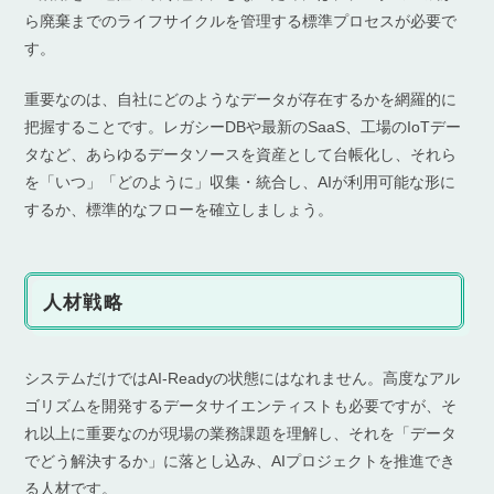
ら廃棄までのライフサイクルを管理する標準プロセスが必要で
す。
重要なのは、自社にどのようなデータが存在するかを網羅的に
把握することです。レガシーDBや最新のSaaS、工場のIoTデー
タなど、あらゆるデータソースを資産として台帳化し、それら
を「いつ」「どのように」収集・統合し、AIが利用可能な形に
するか、標準的なフローを確立しましょう。
人材戦略
システムだけではAI-Readyの状態にはなれません。高度なアル
ゴリズムを開発するデータサイエンティストも必要ですが、そ
れ以上に重要なのが現場の業務課題を理解し、それを「データ
でどう解決するか」に落とし込み、AIプロジェクトを推進でき
る人材です。