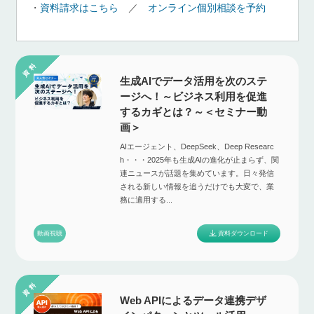
・
資料請求はこちら
／
オンライン個別相談を予約
生成AIでデータ活用を次のステ
ージへ！～ビジネス利用を促進
するカギとは？～＜セミナー動
画＞
AIエージェント、DeepSeek、Deep Researc
h・・・2025年も生成AIの進化が止まらず、関
連ニュースが話題を集めています。日々発信
される新しい情報を追うだけでも大変で、業
務に適用する...
資料ダウンロード
動画視聴
Web APIによるデータ連携デザ