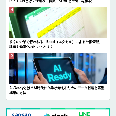
REST APIとは？仕組み・特徴・SOAPとの違いを解説
多くの企業で行われる「Excel（エクセル）による台帳管理」
課題や効率化のヒントとは？
AI-Readyとは？AI時代に企業が備えるためのデータ戦略と基盤
構築の方法