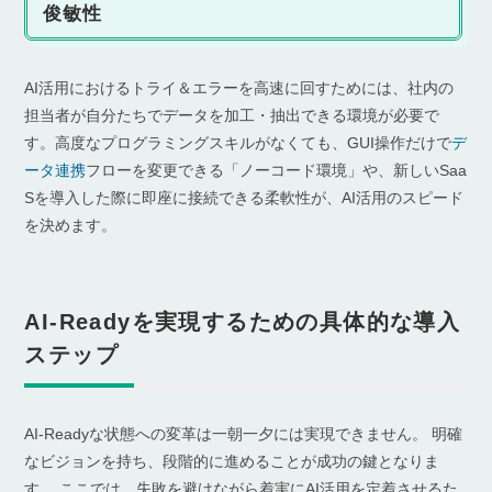
俊敏性
AI活用におけるトライ＆エラーを高速に回すためには、社内の
担当者が自分たちでデータを加工・抽出できる環境が必要で
す。高度なプログラミングスキルがなくても、GUI操作だけで
デ
ータ連携
フローを変更できる「ノーコード環境」や、新しいSaa
Sを導入した際に即座に接続できる柔軟性が、AI活用のスピード
を決めます。
AI-Readyを実現するための具体的な導入
ステップ
AI-Readyな状態への変革は一朝一夕には実現できません。 明確
なビジョンを持ち、段階的に進めることが成功の鍵となりま
す。 ここでは、失敗を避けながら着実にAI活用を定着させるた