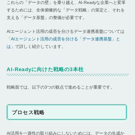
これらの「データの壁」を乗り越え、AI-Readyな企業へと変革
するためには、全体俯瞰的な「データ戦略」の策定と、それを
支える「データ基盤」の整備が必要です。
AIエージェント活用の成否を分けるデータ連携基盤については
「
AIエージェント活用の成否を分ける「データ連携基盤」と
は
」で詳しく紹介しています。
AI-Readyに向けた戦略の3本柱
戦略面では、以下の3つの観点で進めることが重要です。
プロセス戦略
AI活用を一過性の取り組みにしないためには、データの生成か