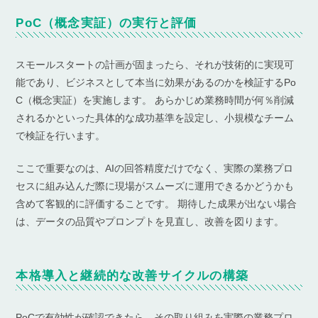
PoC（概念実証）の実行と評価
スモールスタートの計画が固まったら、それが技術的に実現可
能であり、ビジネスとして本当に効果があるのかを検証するPo
C（概念実証）を実施します。 あらかじめ業務時間が何％削減
されるかといった具体的な成功基準を設定し、小規模なチーム
で検証を行います。
ここで重要なのは、AIの回答精度だけでなく、実際の業務プロ
セスに組み込んだ際に現場がスムーズに運用できるかどうかも
含めて客観的に評価することです。 期待した成果が出ない場合
は、データの品質やプロンプトを見直し、改善を図ります。
本格導入と継続的な改善サイクルの構築
PoCで有効性が確認できたら、その取り組みを実際の業務プロ