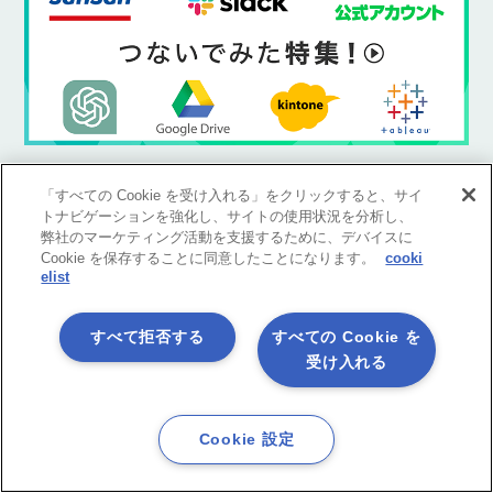
「すべての Cookie を受け入れる」をクリックすると、サイ
Glossary
トナビゲーションを強化し、サイトの使用状況を分析し、
用語集
弊社のマーケティング活動を支援するために、デバイスに
Cookie を保存することに同意したことになります。
cooki
elist
すべて拒否する
すべての Cookie を
Blog Category
ブログカテゴリ
受け入れる
ASTERIA Warp使ってみた
Cookie 設定
製品コラム
ASTERIA Warpユーザー会(AUG)