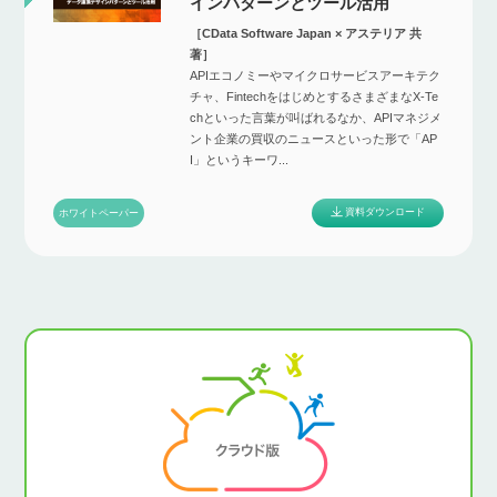
インパターンとツール活用
［CData Software Japan × アステリア 共
著］
APIエコノミーやマイクロサービスアーキテク
チャ、FintechをはじめとするさまざまなX-Te
chといった言葉が叫ばれるなか、APIマネジメ
ント企業の買収のニュースといった形で「AP
I」というキーワ...
資料ダウンロード
ホワイトペーパー