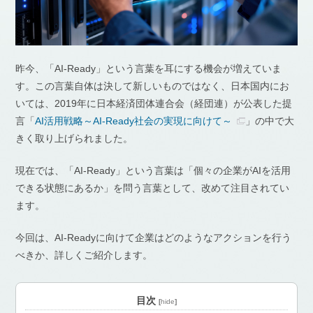
昨今、「AI-Ready」という言葉を耳にする機会が増えていま
す。この言葉自体は決して新しいものではなく、日本国内にお
いては、2019年に日本経済団体連合会（経団連）が公表した提
言「
AI活用戦略～AI-Ready社会の実現に向けて～
」の中で大
きく取り上げられました。
現在では、「AI-Ready」という言葉は「個々の企業がAIを活用
できる状態にあるか」を問う言葉として、改めて注目されてい
ます。
今回は、AI-Readyに向けて企業はどのようなアクションを行う
べきか、詳しくご紹介します。
目次
[
hide
]