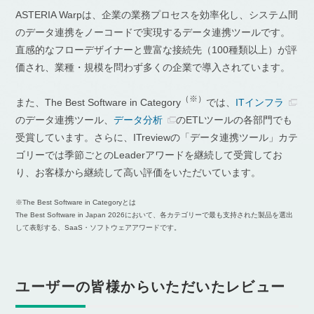
ASTERIA Warpは、企業の業務プロセスを効率化し、システム間
のデータ連携をノーコードで実現するデータ連携ツールです。
直感的なフローデザイナーと豊富な接続先（100種類以上）が評
価され、業種・規模を問わず多くの企業で導入されています。
（※）
また、The Best Software in Category
では、
ITインフラ
のデータ連携ツール、
データ分析
のETLツールの各部門でも
受賞しています。さらに、ITreviewの「データ連携ツール」カテ
ゴリーでは季節ごとのLeaderアワードを継続して受賞してお
り、お客様から継続して高い評価をいただいています。
※The Best Software in Categoryとは
The Best Software in Japan 2026において、各カテゴリーで最も支持された製品を選出
して表彰する、SaaS・ソフトウェアアワードです。
ユーザーの皆様からいただいたレビュー