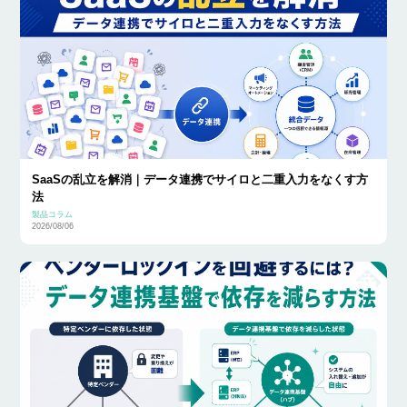
SaaSの乱立を解消｜データ連携でサイロと二重入力をなくす方
法
製品コラム
2026/08/06