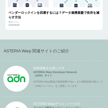
ベンダーロックインを回避するには？データ連携基盤で依存を減
らす方法
製品コラム
2026/08/06
ASTERIA Warp 関連サイトのご紹介
技術情報をお探しの方
ASTERIA Warp Developer Network
（ADN）サイト
ASTERIA Warp製品の技術情報やTips、また情報交換の場として
「ADNフォーラム」をご用意しています。
ASTERIA Warpデベロッパーの方
アステリア製品オンラインコミュニティ