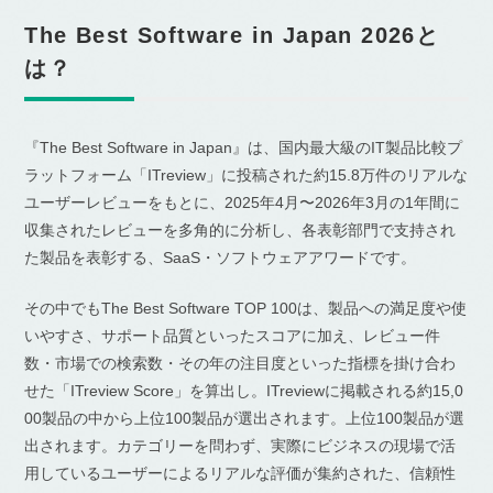
The Best Software in Japan 2026と
は？
『The Best Software in Japan』は、国内最大級のIT製品比較プ
ラットフォーム「ITreview」に投稿された約15.8万件のリアルな
ユーザーレビューをもとに、2025年4月〜2026年3月の1年間に
収集されたレビューを多角的に分析し、各表彰部門で支持され
た製品を表彰する、SaaS・ソフトウェアアワードです。
その中でもThe Best Software TOP 100は、製品への満足度や使
いやすさ、サポート品質といったスコアに加え、レビュー件
数・市場での検索数・その年の注目度といった指標を掛け合わ
せた「ITreview Score」を算出し。ITreviewに掲載される約15,0
00製品の中から上位100製品が選出されます。上位100製品が選
出されます。カテゴリーを問わず、実際にビジネスの現場で活
用しているユーザーによるリアルな評価が集約された、信頼性