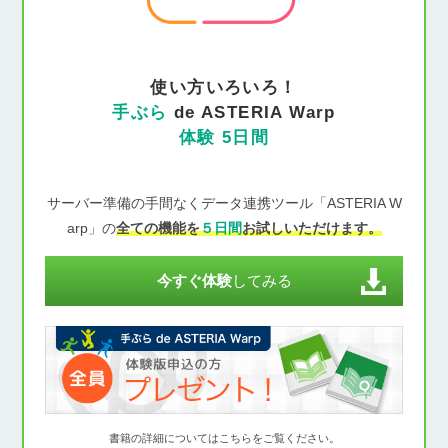
使い方いろいろ！
手ぶら
de ASTERIA Warp
体験 5日間
サーバー準備の手間なくデータ連携ツール「ASTERIA W
arp」の
全ての機能を
５日間
お試しいただけます。
今すぐ体験
してみる
書籍の詳細についてはこちらをご覧ください。