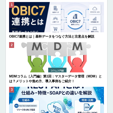
OBIC7連携とは｜基幹データをつなぐ方法と注意点を解説
MDMコラム［入門編］第1回：マスターデータ管理（MDM）と
は？メリットや進め方、導入事例をご紹介！