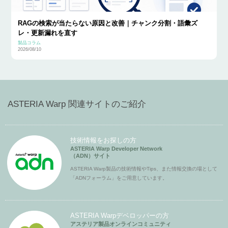
RAGの検索が当たらない原因と改善｜チャンク分割・語彙ズ
レ・更新漏れを直す
製品コラム
2026/08/10
ASTERIA Warp 関連サイトのご紹介
技術情報をお探しの方
ASTERIA Warp Developer Network
（ADN）サイト
ASTERIA Warp製品の技術情報やTips、また情報交換の場として
「ADNフォーラム」をご用意しています。
ASTERIA Warpデベロッパーの方
アステリア製品オンラインコミュニティ