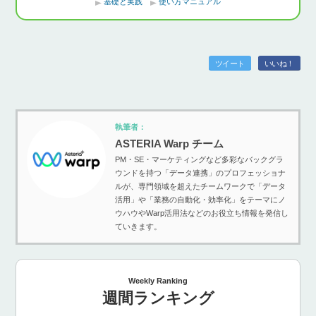
基礎と実践
使い方マニュアル
ツイート
いいね！
執筆者：
ASTERIA Warp チーム
PM・SE・マーケティングなど多彩なバックグラ
ウンドを持つ「データ連携」のプロフェッショナ
ルが、専門領域を超えたチームワークで「データ
活用」や「業務の自動化・効率化」をテーマにノ
ウハウやWarp活用法などのお役立ち情報を発信し
ていきます。
Weekly Ranking
週間ランキング