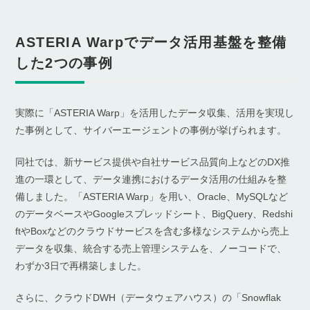
ASTERIA Warpでデータ活用基盤を整備
した2つの事例
実際に「ASTERIA Warp」を活用したデータ収集、活用を実現し
た事例として、サイバーエージェントの事例が挙げられます。
同社では、新サービス提供や自社サービス品質向上などのDX推
進の一環として、データ連携におけるデータ活用の仕組みを整
備しました。「ASTERIA Warp」を用い、Oracle、MySQLなど
のデータベースやGoogleスプレッドシート、BigQuery、Redshi
ftやBoxなどのクラウドサービスを含む多様なシステムから売上
データを収集、統合する売上管理システムを、ノーコードで、
わずか3日で再構築しました。
さらに、クラウドDWH（データウェアハウス）の「Snowflak