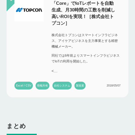
「Core」でIoTレポートを自動
生成、月30時間の工数を削減し
高いROIを実現！［株式会社ト
プコン］
株式会社トプコンはスマートインフラビジネ
ス、アイケアビジネスを主力事業とする精密
機械メーカー。
同社では6年前よりスマートインフラビジネス
でIoTの利用を開始した。
<...
Excel / CSV
情報共有
自社システム
製造業
2018/05/07
まとめ