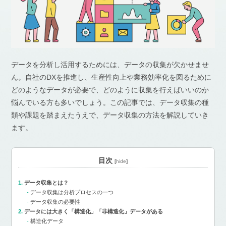
データを分析し活用するためには、データの収集が欠かせませ
ん。自社のDXを推進し、生産性向上や業務効率化を図るために
どのようなデータが必要で、どのように収集を行えばいいのか
悩んでいる方も多いでしょう。この記事では、データ収集の種
類や課題を踏まえたうえで、データ収集の方法を解説していき
ます。
目次
[
hide
]
データ収集とは？
データ収集は分析プロセスの一つ
データ収集の必要性
データには大きく「構造化」「非構造化」データがある
構造化データ