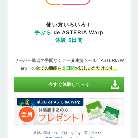
使い方いろいろ！
手ぶら
de ASTERIA Warp
体験 5日間
サーバー準備の手間なくデータ連携ツール「ASTERIA W
arp」の
全ての機能を
５日間
お試しいただけます。
今すぐ体験
してみる
書籍の詳細についてはこちらをご覧ください。