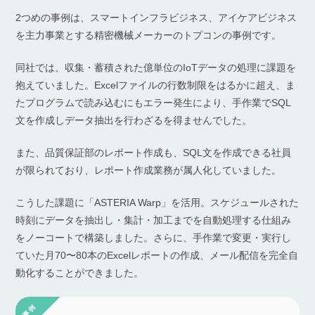
2つめの事例は、スマートインフラビジネス、アイケアビジネス
を主力事業とする精密機械メーカーのトプコンの事例です。
同社では、収集・蓄積された億単位のIoTデータの処理に課題を
抱えていました。Excelファイルの行数制限をはるかに超え、ま
たプログラムで読み込むにもエラー発生により、手作業でSQL
文を作成しデータ抽出を行わざるを得ませんでした。
また、品質保証部のレポート作成も、SQL文を作成できる社員
が限られており、レポート作成業務が属人化していました。
こうした課題に「ASTERIA Warp」を活用。スケジュールされた
時刻にデータを抽出し・集計・加工までを自動処理する仕組み
をノーコートで構築しました。さらに、手作業で変更・実行し
ていた月70〜80本のExcelレポートの作成、メール配信を完全自
動化することができました。