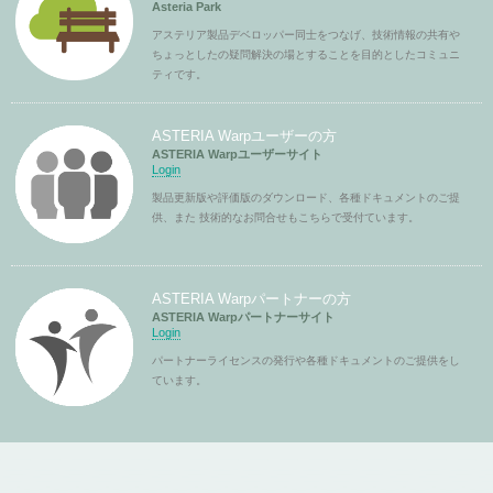
Asteria Park
アステリア製品デベロッパー同士をつなげ、技術情報の共有や
ちょっとしたの疑問解決の場とすることを目的としたコミュニ
ティです。
ASTERIA Warpユーザーの方
ASTERIA Warpユーザーサイト
Login
製品更新版や評価版のダウンロード、各種ドキュメントのご提
供、また 技術的なお問合せもこちらで受付ています。
ASTERIA Warpパートナーの方
ASTERIA Warpパートナーサイト
Login
パートナーライセンスの発行や各種ドキュメントのご提供をし
ています。