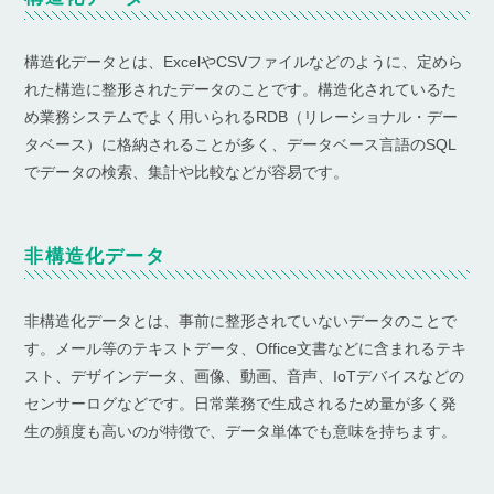
構造化データとは、ExcelやCSVファイルなどのように、定めら
れた構造に整形されたデータのことです。構造化されているた
め業務システムでよく用いられるRDB（リレーショナル・デー
タベース）に格納されることが多く、データベース言語のSQL
でデータの検索、集計や比較などが容易です。
非構造化データ
非構造化データとは、事前に整形されていないデータのことで
す。メール等のテキストデータ、Office文書などに含まれるテキ
スト、デザインデータ、画像、動画、音声、IoTデバイスなどの
センサーログなどです。日常業務で生成されるため量が多く発
生の頻度も高いのが特徴で、データ単体でも意味を持ちます。