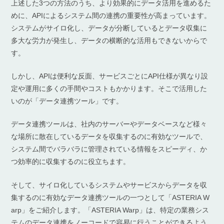
上述した3つの方法のうち、より効果的にデータ活用を進めるた
めに、APIによるシステム間の連携の重要性が高まっています。
システムがサイロ化し、データが分断しているとデータ収集に
多大な労力が発生し、データの横断的な活用もできないからで
す。
しかし、APIは便利な反面、サービスごとにAPI仕様が異なり設
定や運用に多くの手間やコストもかかります。そこで活用した
いのが「データ連携ツール」です。
データ連携ツールは、社内のサーバーやデータベースなど様々
な場所に散在しているデータを収集するのに有効なツールで、
システム間でバラバラに管理されている情報をスピーディ、か
つ効率的に収集するのに役立ちます。
そして、サイロ化しているシステムやサービスからデータを収
集するのに有効なデータ連携ツールの一つとして「ASTERIA W
arp」をご紹介します。「ASTERIA Warp」は、特定の業務シス
テムのデータ連携をノーコードで容易に行うことができるよう