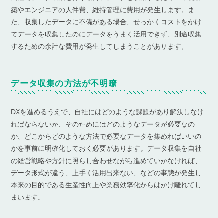
築やエンジニアの人件費、維持管理に費用が発生します。ま
た、収集したデータに不備がある場合、せっかくコストをかけ
てデータを収集したのにデータをうまく活用できず、別途収集
するための余計な費用が発生してしまうことがあります。
データ収集の方法が不明瞭
DXを進めるうえで、自社にはどのような課題があり解決しなけ
ればならないか、そのためにはどのようなデータが必要なの
か、どこからどのような方法で必要なデータを集めればいいの
かを事前に明確化しておく必要があります。データ収集を自社
の経営戦略や方針に照らし合わせながら進めていかなければ、
データ形式が違う、上手く活用出来ない、などの事態が発生し
本来の目的である生産性向上や業務効率化からはかけ離れてし
まいます。