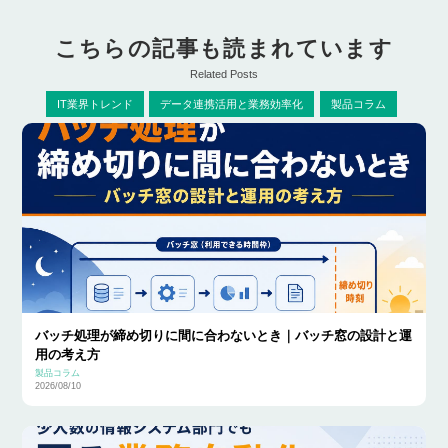
こちらの記事も読まれています
Related Posts
IT業界トレンド
データ連携活用と業務効率化
製品コラム
バッチ処理が締め切りに間に合わないとき｜バッチ窓の設計と運
用の考え方
製品コラム
2026/08/10