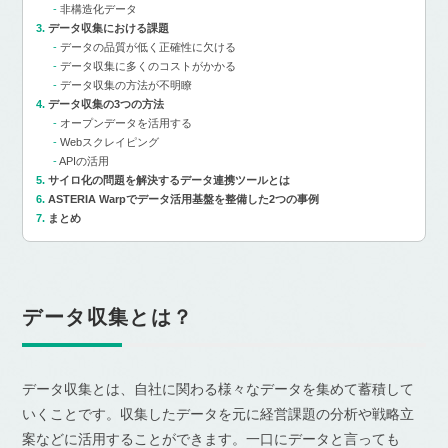
非構造化データ
データ収集における課題
データの品質が低く正確性に欠ける
データ収集に多くのコストがかかる
データ収集の方法が不明瞭
データ収集の3つの方法
オープンデータを活用する
Webスクレイピング
APIの活用
サイロ化の問題を解決するデータ連携ツールとは
ASTERIA Warpでデータ活用基盤を整備した2つの事例
まとめ
データ収集とは？
データ収集とは、自社に関わる様々なデータを集めて蓄積して
いくことです。収集したデータを元に経営課題の分析や戦略立
案などに活用することができます。一口にデータと言っても