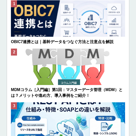
OBIC7連携とは｜基幹データをつなぐ方法と注意点を解説
MDMコラム［入門編］第1回：マスターデータ管理（MDM）と
は？メリットや進め方、導入事例をご紹介！