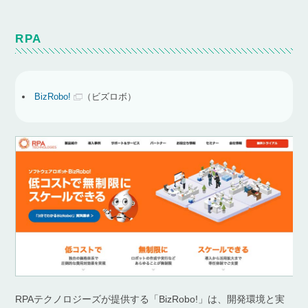
RPA
BizRobo!
（ビズロボ）
RPAテクノロジーズが提供する「BizRobo!」は、開発環境と実