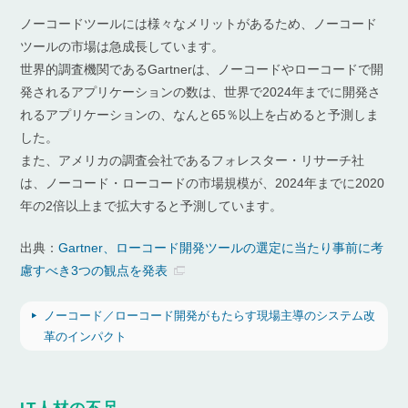
ノーコードツールには様々なメリットがあるため、ノーコード
ツールの市場は急成長しています。
世界的調査機関であるGartnerは、ノーコードやローコードで開
発されるアプリケーションの数は、世界で2024年までに開発さ
れるアプリケーションの、なんと65％以上を占めると予測しま
した。
また、アメリカの調査会社であるフォレスター・リサーチ社
は、ノーコード・ローコードの市場規模が、2024年までに2020
年の2倍以上まで拡大すると予測しています。
出典：
Gartner、ローコード開発ツールの選定に当たり事前に考
慮すべき3つの観点を発表
ノーコード／ローコード開発がもたらす現場主導のシステム改
革のインパクト