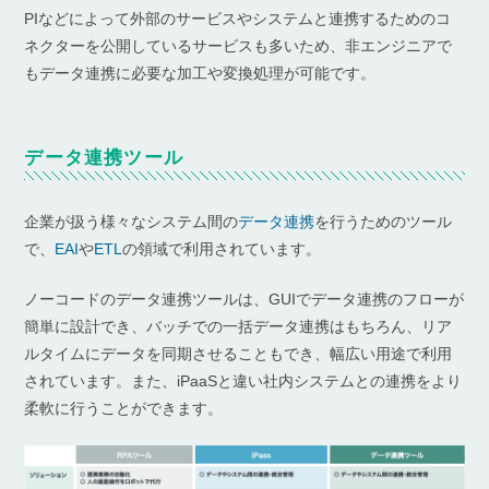
PIなどによって外部のサービスやシステムと連携するためのコ
ネクターを公開しているサービスも多いため、非エンジニアで
もデータ連携に必要な加工や変換処理が可能です。
データ連携ツール
企業が扱う様々なシステム間の
データ連携
を行うためのツール
で、
EAI
や
ETL
の領域で利用されています。
ノーコードのデータ連携ツールは、GUIでデータ連携のフローが
簡単に設計でき、バッチでの一括データ連携はもちろん、リア
ルタイムにデータを同期させることもでき、幅広い用途で利用
されています。また、iPaaSと違い社内システムとの連携をより
柔軟に行うことができます。