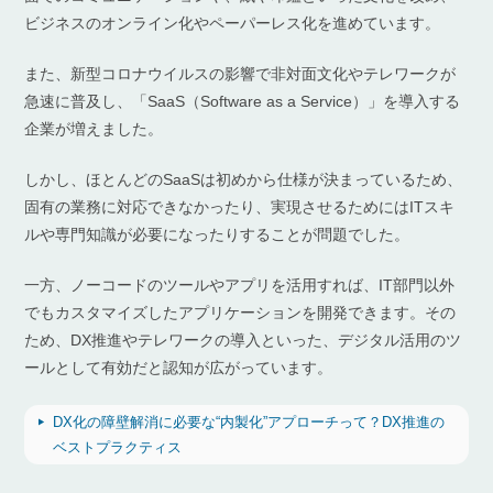
ビジネスのオンライン化やペーパーレス化を進めています。
また、新型コロナウイルスの影響で非対面文化やテレワークが
急速に普及し、「SaaS（Software as a Service）」を導入する
企業が増えました。
しかし、ほとんどのSaaSは初めから仕様が決まっているため、
固有の業務に対応できなかったり、実現させるためにはITスキ
ルや専門知識が必要になったりすることが問題でした。
一方、ノーコードのツールやアプリを活用すれば、IT部門以外
でもカスタマイズしたアプリケーションを開発できます。その
ため、DX推進やテレワークの導入といった、デジタル活用のツ
ールとして有効だと認知が広がっています。
DX化の障壁解消に必要な“内製化”アプローチって？DX推進の
ベストプラクティス