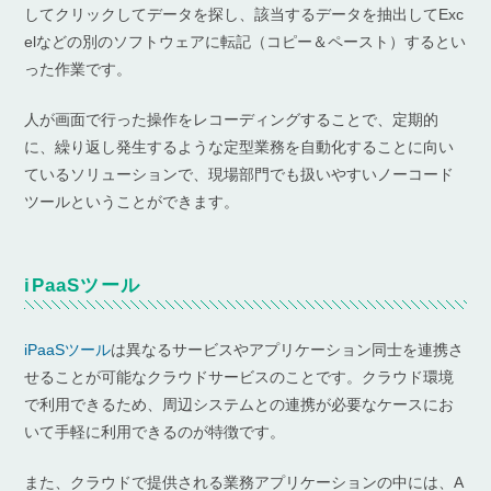
してクリックしてデータを探し、該当するデータを抽出してExc
elなどの別のソフトウェアに転記（コピー＆ペースト）するとい
った作業です。
人が画面で行った操作をレコーディングすることで、定期的
に、繰り返し発生するような定型業務を自動化することに向い
ているソリューションで、現場部門でも扱いやすいノーコード
ツールということができます。
iPaaSツール
iPaaSツール
は異なるサービスやアプリケーション同士を連携さ
せることが可能なクラウドサービスのことです。クラウド環境
で利用できるため、周辺システムとの連携が必要なケースにお
いて手軽に利用できるのが特徴です。
また、クラウドで提供される業務アプリケーションの中には、A