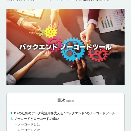
目次
[
hide
]
DXのためのデータ利活用を支える“バックエンド”のノーコードツール
ノーコードとローコードの違い
ノーコードとは
ローコードとは