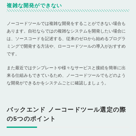
複雑な開発ができない
ノーコードツールでは複雑な開発をすることができない場合も
あります。自社ならではの複雑なシステムを開発したい場合に
は、ソースコードを記述する、従来のゼロから始めるプログラ
ミングで開発する方法や、ローコードツールの導入がおすすめ
です。
また最近ではテンプレートや様々なサービスと接続を簡単に出
来る仕組みもできているため、ノーコードツールでもどのよう
な開発ができるかをシステムごとに確認しましょう。
バックエンド ノーコードツール選定の際
の5つのポイント