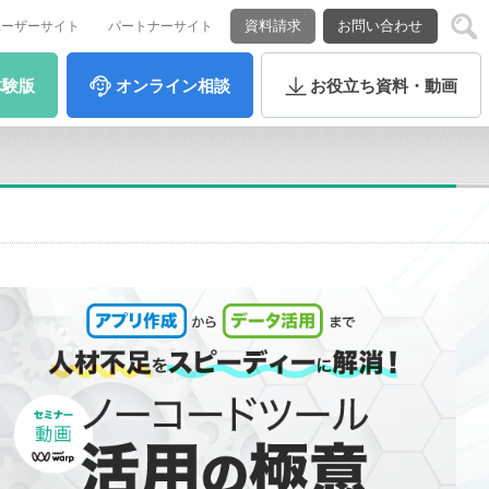
資料請求
お問い合わせ
ユーザーサイト
パートナーサイト
体験版
オンライン
相談
お役立ち
資料・動画