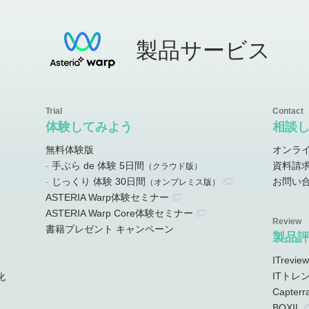
製品サービス
体験してみよう
相談
無料体験版
オンラ
手ぶら de 体験 5日間
資料請
）
（クラウド版）
じっくり 体験 30日間
お問い
）
（オンプレミス版）
ASTERIA Warp体験セミナー
ASTERIA Warp Core体験セミナー
書籍プレゼント キャンペーン
製品
ITreview
ITトレ
化
Capterr
BOXIL