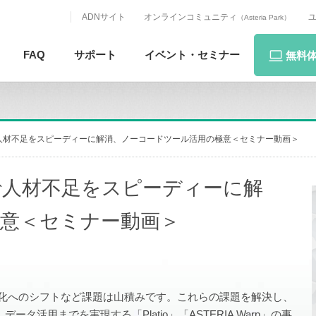
ADNサイト
オンラインコミュニティ
（Asteria Park）
FAQ
サポート
イベント・
セミナー
無料
人材不足をスピーディーに解消、ノーコードツール活用の極意＜セミナー動画＞
で人材不足をスピーディーに解
意＜セミナー動画＞
製化へのシフトなど課題は山積みです。これらの課題を解決し、
活用までを実現する「Platio」「ASTERIA Warp」の事