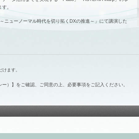
ます。
ォーラム ～ニューノーマル時代を切り拓くDXの推進～」にて講演した
だけます。
シー）】をご確認、ご同意の上、必要事項をご記入ください。