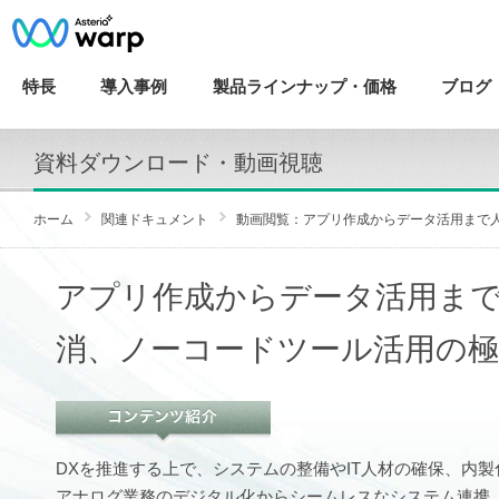
特長
導入
事例
製品ラインナップ・
価格
ブログ
資料ダウンロード・動画視聴
ホーム
関連ドキュメント
動画閲覧：アプリ作成からデータ活用まで
アプリ作成からデータ活用ま
消、ノーコードツール活用の極
DXを推進する上で、システムの整備やIT人材の確保、内
アナログ業務のデジタル化からシームレスなシステム連携、データ