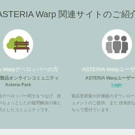
ASTERIA Warp 関連サイトのご紹
IA Warpデベロッパーの方
ASTERIA Warpユ
ア製品オンラインコミュニティ
ASTERIA Warpユー
Asteria Park
Login
品デベロッパー同士をつなげ、技
製品更新版や評価版のダウンロー
やちょっとしたの疑問解決の場と
ュメントのご提供、また 技術的
的としたコミュニティです。
ちらで受付ています。