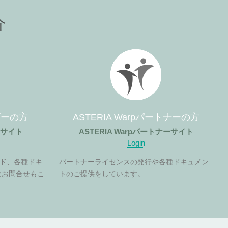
介
ーザーの方
ASTERIA Warpパートナーの方
ザーサイト
ASTERIA Warpパートナーサイト
Login
ド、各種ドキ
パートナーライセンスの発行や各種ドキュメン
なお問合せもこ
トのご提供をしています。