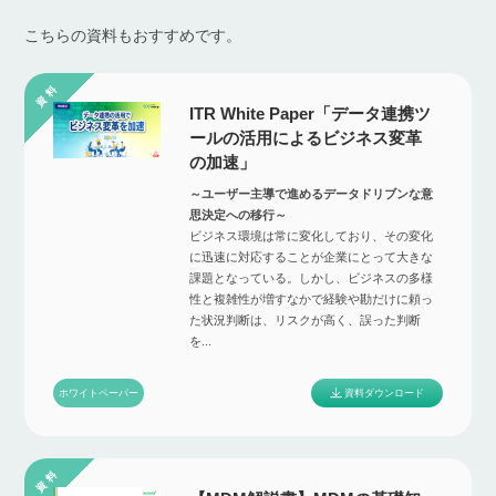
こちらの資料もおすすめです。
ITR White Paper「データ連携ツ
ールの活用によるビジネス変革
の加速」
～ユーザー主導で進めるデータドリブンな意
思決定への移行～
ビジネス環境は常に変化しており、その変化
に迅速に対応することが企業にとって大きな
課題となっている。しかし、ビジネスの多様
性と複雑性が増すなかで経験や勘だけに頼っ
た状況判断は、リスクが高く、誤った判断
を...
資料ダウンロード
ホワイトペーパー