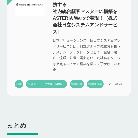
携する
社内統合顧客マスターの構築を
ASTERIA Warpで実現！［株式
会社日立システムアンドサービ
ス］
日立ソリューションズ（旧日立システムアン
ドサービス）は、日立グループの主翼を担う
システムインテグレータとして、金融・製
造・流通・鉄道・電力といった社会インフラ
を支えるシステム構築を幅広く手がけている
企...
SAP
マスターデータ管理（MDM）
情報共有
情報通信業
2010/03/30
まとめ