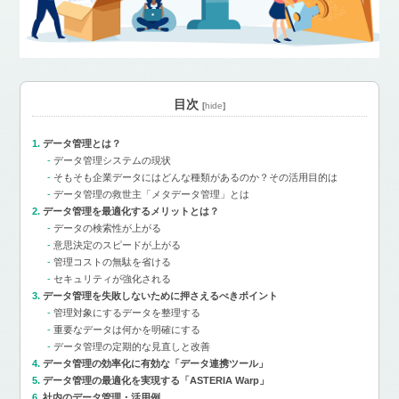
目次
[
hide
]
データ管理とは？
データ管理システムの現状
そもそも企業データにはどんな種類があるのか？その活用目的は
データ管理の救世主「メタデータ管理」とは
データ管理を最適化するメリットとは？
データの検索性が上がる
意思決定のスピードが上がる
管理コストの無駄を省ける
セキュリティが強化される
データ管理を失敗しないために押さえるべきポイント
管理対象にするデータを整理する
重要なデータは何かを明確にする
データ管理の定期的な見直しと改善
データ管理の効率化に有効な「データ連携ツール」
データ管理の最適化を実現する「ASTERIA Warp」
社内のデータ管理・活用例