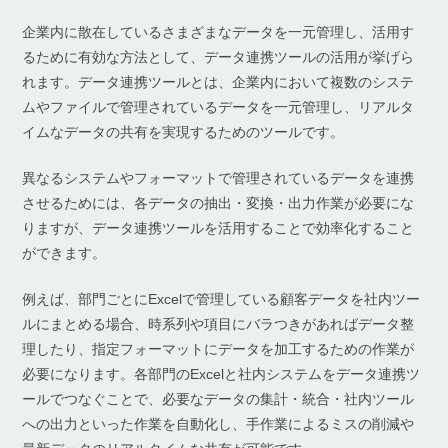
企業内に散在しているさまざまなデータを一元管理し、活用す
るために有効な方法として、データ連携ツールの活用が挙げら
れます。データ連携ツールとは、企業内において複数のシステ
ムやファイルで管理されているデータを一元管理し、リアルタ
イムなデータの共有を実現するためのツールです。
異なるシステムやフォーマットで管理されているデータを連携
させるためには、各データの抽出・変換・出力作業が必要にな
りますが、データ連携ツールを活用することで効率化すること
ができます。
例えば、部門ごとにExcelで管理している顧客データを社内ツー
ルにまとめる場合、時系列や項目にバラつきがあればデータ整
理したり、指定フォーマットにデータを加工するための作業が
必要になります。各部門のExcelと社内システムをデータ連携ツ
ールでつなぐことで、必要なデータの集計・統合・社内ツール
への出力といった作業を自動化し、手作業によるミスの削減や