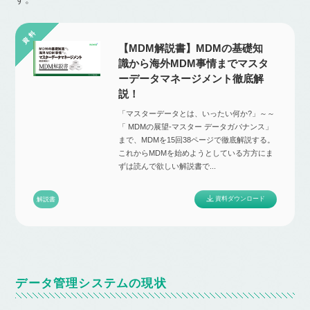
【MDM解説書】MDMの基礎知
識から海外MDM事情までマスタ
ーデータマネージメント徹底解
説！
「マスターデータとは、いったい何か?」～～
「 MDMの展望-マスター データガバナンス」
まで、MDMを15回38ページで徹底解説する。
これからMDMを始めようとしている⽅方にま
ずは読んで欲しい解説書で...
資料ダウンロード
解説書
データ管理システムの現状