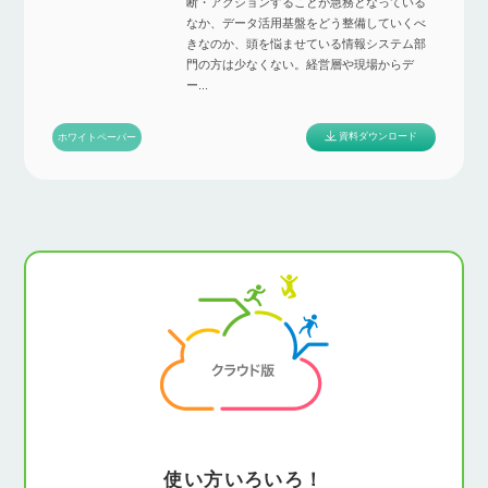
断・アクションすることが急務となっている
なか、データ活用基盤をどう整備していくべ
きなのか、頭を悩ませている情報システム部
門の方は少なくない。経営層や現場からデ
ー...
資料ダウンロード
ホワイトペーパー
使い方いろいろ！