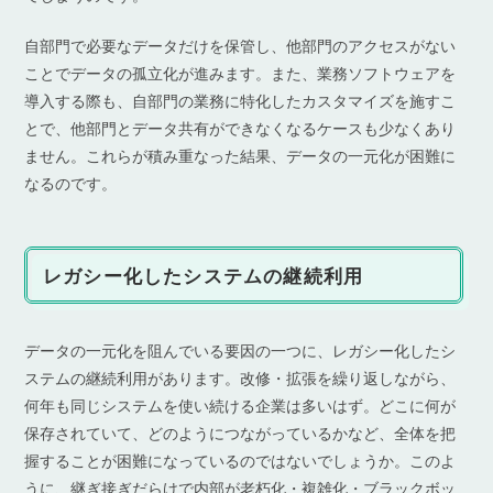
自部門で必要なデータだけを保管し、他部門のアクセスがない
ことでデータの孤立化が進みます。また、業務ソフトウェアを
導入する際も、自部門の業務に特化したカスタマイズを施すこ
とで、他部門とデータ共有ができなくなるケースも少なくあり
ません。これらが積み重なった結果、データの一元化が困難に
なるのです。
レガシー化したシステムの継続利用
データの一元化を阻んでいる要因の一つに、レガシー化したシ
ステムの継続利用があります。改修・拡張を繰り返しながら、
何年も同じシステムを使い続ける企業は多いはず。どこに何が
保存されていて、どのようにつながっているかなど、全体を把
握することが困難になっているのではないでしょうか。このよ
うに、継ぎ接ぎだらけで内部が老朽化・複雑化・ブラックボッ