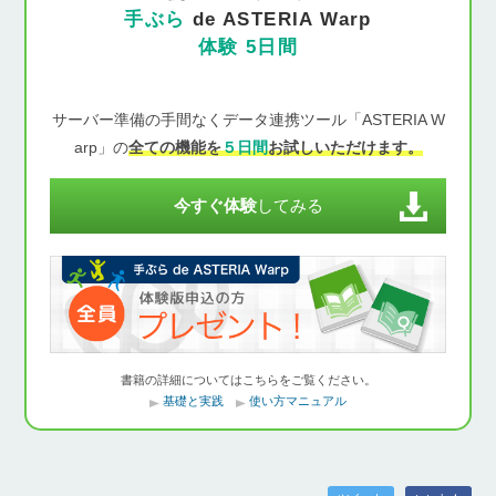
手ぶら
de ASTERIA Warp
体験 5日間
サーバー準備の手間なくデータ連携ツール「ASTERIA W
arp」の
全ての機能を
５日間
お試しいただけます。
今すぐ体験
してみる
書籍の詳細についてはこちらをご覧ください。
基礎と実践
使い方マニュアル