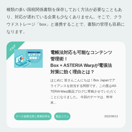
種類の多い国税関係書類を保存しておく方法が必要なこともあ
り、対応が遅れている企業も少なくありません。そこで、クラ
ウドストレージ「box」と連携することで、書類の管理も容易に
なります。
電帳法対応も可能なコンテンツ
管理術！
Box + ASTERIA Warpが電張法
対策に効く理由とは？
はじめに 皆さんこんにちは！Box Japanでア
ライアンスを担当する阿部です。この度はAS
TERIA Warp製品ブログに寄稿させていただく
ことになりました。 今回のテーマは、昨年
末...
データ連携活用と業務効率化
製品コラム
2022/06/13