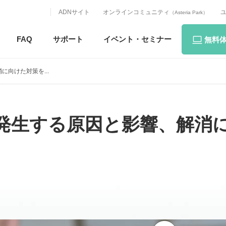
ADNサイト
オンラインコミュニティ
（Asteria Park）
FAQ
サポート
イベント・
セミナー
無料
向けた対策を...
発生する原因と影響、解消