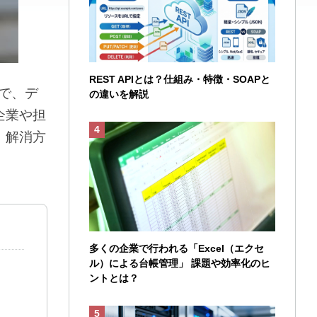
REST APIとは？仕組み・特徴・SOAPと
で、デ
の違いを解説
企業や担
、解消方
多くの企業で行われる「Excel（エクセ
ル）による台帳管理」 課題や効率化のヒ
ントとは？