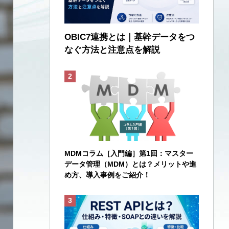
OBIC7連携とは｜基幹データをつ
なぐ方法と注意点を解説
MDMコラム［入門編］第1回：マスター
データ管理（MDM）とは？メリットや進
め方、導入事例をご紹介！