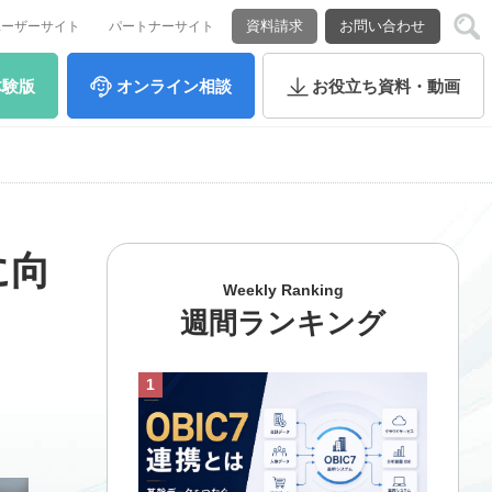
資料請求
お問い合わせ
ユーザーサイト
パートナーサイト
体験版
オンライン
相談
お役立ち
資料・動画
に向
Weekly Ranking
週間ランキング