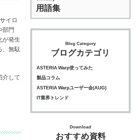
用語集
。サイロ
や部門
化が発生
Blog Category
る、無駄
ブログカテゴリ
ASTERIA Warp使ってみた
紹介して
製品コラム
ASTERIA Warpユーザー会(AUG)
IT業界トレンド
Download
おすすめ資料