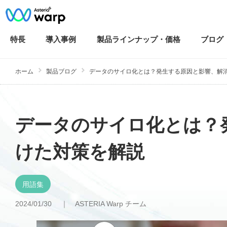
特長
導入
事例
製品ラインナップ・
価格
ブログ
ホーム
製品ブログ
データのサイロ化とは？発生する原因と影響、解消に
データのサイロ化とは？
けた対策を解説
用語集
2024/01/30 ｜
ASTERIA Warp チーム