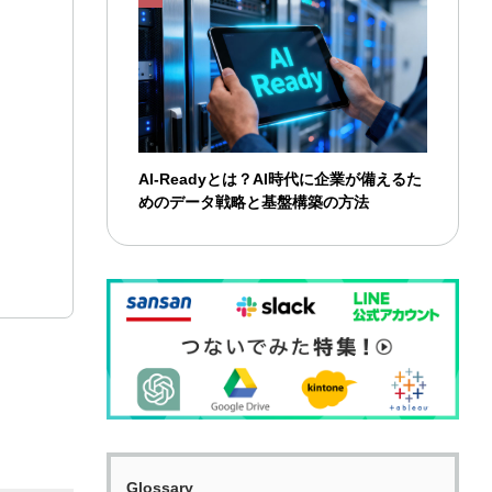
AI-Readyとは？AI時代に企業が備えるた
めのデータ戦略と基盤構築の方法
Glossary