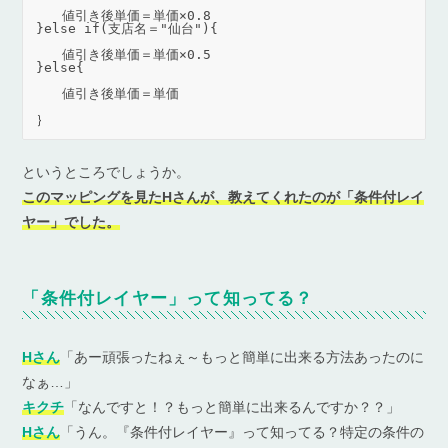
　　値引き後単価＝単価×0.8
}else if(支店名＝"仙台"){
　　値引き後単価＝単価×0.5
}else{
　　値引き後単価＝単価
｝
というところでしょうか。
このマッピングを見たHさんが、教えてくれたのが「条件付レイ
ヤー」でした。
「条件付レイヤー」って知ってる？
Hさん
「あー頑張ったねぇ～もっと簡単に出来る方法あったのに
なぁ…」
キクチ
「なんですと！？もっと簡単に出来るんですか？？」
Hさん
「うん。『条件付レイヤー』って知ってる？特定の条件の