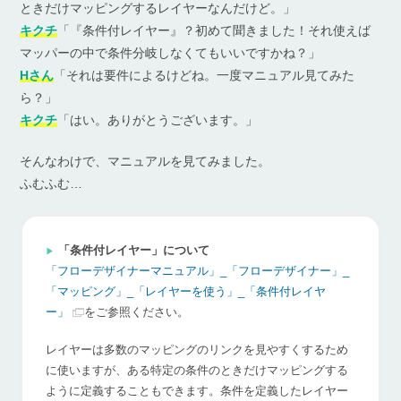
ときだけマッピングするレイヤーなんだけど。」
キクチ
「『条件付レイヤー』？初めて聞きました！それ使えば
マッパーの中で条件分岐しなくてもいいですかね？」
Hさん
「それは要件によるけどね。一度マニュアル見てみた
ら？」
キクチ
「はい。ありがとうございます。」
そんなわけで、マニュアルを見てみました。
ふむふむ…
「条件付レイヤー」について
「フローデザイナーマニュアル」_「フローデザイナー」_
「マッピング」_「レイヤーを使う」_「条件付レイヤ
ー」
をご参照ください。
レイヤーは多数のマッピングのリンクを見やすくするため
に使いますが、ある特定の条件のときだけマッピングする
ように定義することもできます。条件を定義したレイヤー