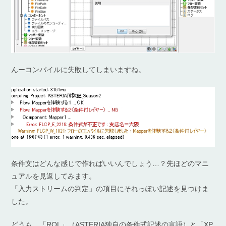
んーコンパイルに失敗してしまいますね。
条件文はどんな感じで作ればいいんでしょう…？先ほどのマニ
ュアルを見返してみます。
「入力ストリームの判定」の項目にそれっぽい記述を見つけま
した。
どうも、「RQL」（ASTERIA独自の条件式記述の言語）と「XP