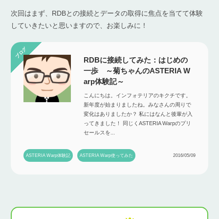
次回はまず、RDBとの接続とデータの取得に焦点を当てて体験
していきたいと思いますので、お楽しみに！
RDBに接続してみた：はじめの
一歩 ～菊ちゃんのASTERIA W
arp体験記～
こんにちは。インフォテリアのキクチです。
新年度が始まりましたね。みなさんの周りで
変化はありましたか？ 私にはなんと後輩が入
ってきました！ 同じくASTERIA Warpのプリ
セールスを...
ASTERIA Warp体験記
ASTERIA Warp使ってみた
2016/05/09