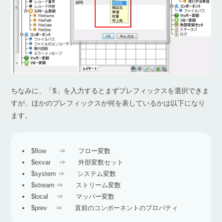
ちなみに、「$」を入力するとまずプレフィックスを選択できま
すが、ほかのプレフィックスが何を表しているかは以下になり
ます。
$flow ⇒ フロー変数
$exvar ⇒ 外部変数セット
$system ⇒ システム変数
$stream ⇒ ストリーム変数
$local ⇒ マッパー変数
$prev ⇒ 直前のコンポーネントのプロパティ