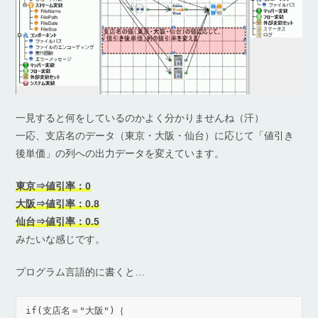
一見すると何をしているのかよく分かりませんね（汗）
一応、支店名のデータ（東京・大阪・仙台）に応じて「値引き
後単価」の列への出力データを変えています。
東京⇒値引率：0
大阪⇒値引率：0.8
仙台⇒値引率：0.5
みたいな感じです。
プログラム言語的に書くと…
if(支店名＝"大阪")｛