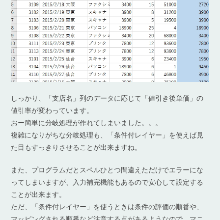
しっかり、「支店名」列のデータに応じて「値引き後単価」の
値引率が変わっています。
おー簡単に分岐処理が作れてしまいました。。。
複雑になりがちな分岐処理も、「条件付レイヤー」を使えば見
た目もすっきりさせることが出来ますね。
また、プログラムだとスペルひとつ間違えただけでエラーにな
ってしまいますが、入力補完機能もあるので安心して設定する
ことが出来ます。
ただ、「条件付レイヤー」を使うときは条件の評価の順番や、
マッピングされる順番など注意する点があるようなので、マニ