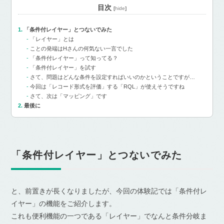
目次
[
hide
]
「条件付レイヤー」とつないでみた
「レイヤー」とは
ことの発端はHさんの何気ない一言でした
「条件付レイヤー」って知ってる？
「条件付レイヤー」を試す
さて、問題はどんな条件を設定すればいいのかということですが…
今回は「レコード形式を評価」する「RQL」が使えそうですね
さて、次は「マッピング」です
最後に
「条件付レイヤー」とつないでみた
と、前置きが長くなりましたが、今回の体験記では「条件付レ
イヤー」の機能をご紹介します。
これも便利機能の一つである「レイヤー」でなんと条件分岐ま