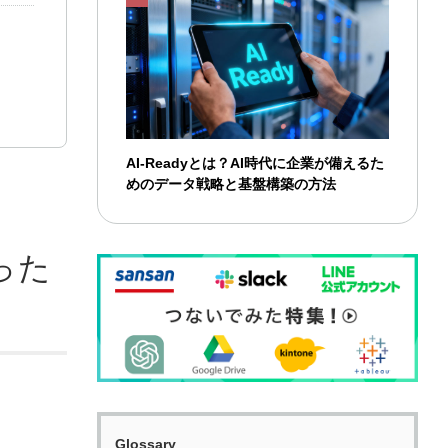
AI-Readyとは？AI時代に企業が備えるた
めのデータ戦略と基盤構築の方法
った
Glossary