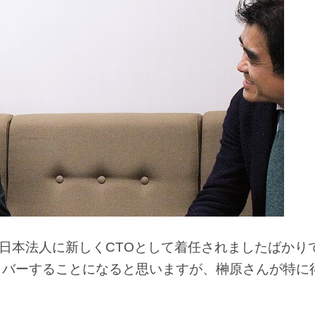
の日本法人に新しくCTOとして着任されましたばかり
カバーすることになると思いますが、榊原さんが特に