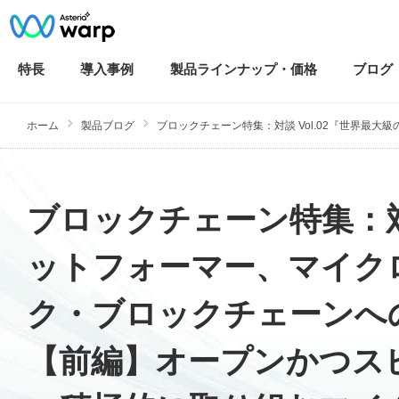
特長
導入
事例
製品ラインナップ・
価格
ブログ
ホーム
製品ブログ
ブロックチェーン特集：対談 Vol.02『世界最大級の
ブロックチェーン特集：対談
ットフォーマー、マイク
ク・ブロックチェーンへ
【前編】オープンかつス