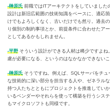
-榊原氏
前職ではITアーキテクトをしていました
設計は新旧広範囲の技術知識をベースに、適応箇
けでもよろしくなく、古いだけでも然り。過去の
り個別の制約事項とか、前提条件に合わせたアー
としてあるかもしれません。
-平野
そういう設計ができる人材は稀少ですよね
慮が必要になる、というのはなかなかできないこ
-榊原氏
そうですね。例えば、SQLサーバをチ
な技術的に深い部分を担当する人や、ゼネラルな
持つ人たちとともにプロジェクトを推進していか
いるベンダーやそれらを使って構築を行うシステ
もマイクロソフトも同様です。