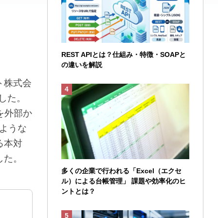
REST APIとは？仕組み・特徴・SOAPと
の違いを解説
ト株式会
した。
を外部か
ような
る本対
した。
多くの企業で行われる「Excel（エクセ
ル）による台帳管理」 課題や効率化のヒ
ントとは？