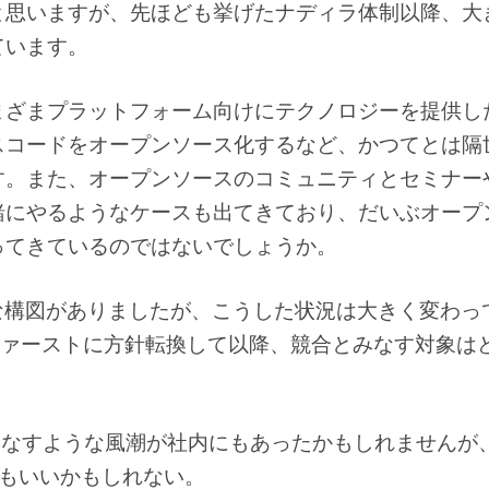
と思いますが、先ほども挙げたナディラ体制以降、大
ています。
まざまプラットフォーム向けにテクノロジーを提供し
スコードをオープンソース化するなど、かつてとは隔
す。また、オープンソースのコミュニティとセミナー
緒にやるようなケースも出てきており、だいぶオープ
ってきているのではないでしょうか。
みたいな構図がありましたが、こうした状況は大きく変わっ
ァーストに方針転換して以降、競合とみなす対象は
とみなすような風潮が社内にもあったかもしれませんが
ら言ってもいいかもしれない。