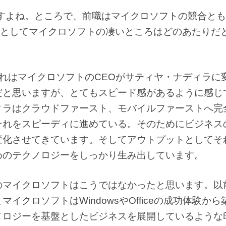
すよね。ところで、前職はマイクロソフトの競合とも
としてマイクロソフトの凄いところはどのあたりだ
れはマイクロソフトのCEOがサティヤ・ナディラに
だと思いますが、とてもスピード感があるように感じ
ィラはクラウドファースト、モバイルファーストへ完
それをスピーディに進めている。そのためにビジネス
変化させてきています。そしてアウトプットとしてそ
めのテクノロジーをしっかり生み出しています。
のマイクロソフトはこうではなかったと思います。以
マイクロソフトはWindowsやOfficeの成功体験か
ノロジーを基盤としたビジネスを展開しているような