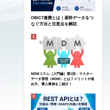
OBIC7連携とは｜基幹データをつ
なぐ方法と注意点を解説
MDMコラム［入門編］第1回：マスター
データ管理（MDM）とは？メリットや進
め方、導入事例をご紹介！