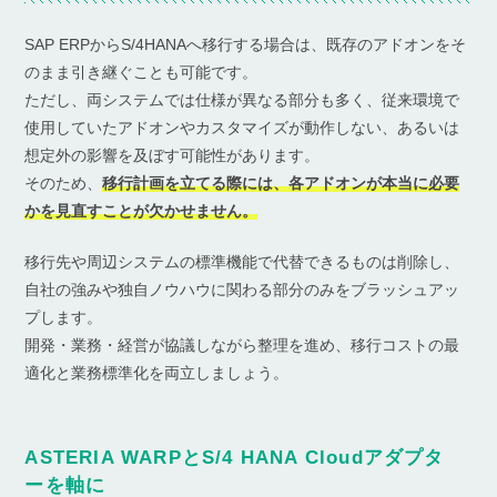
SAP ERPからS/4HANAへ移行する場合は、既存のアドオンをそ
のまま引き継ぐことも可能です。
ただし、両システムでは仕様が異なる部分も多く、従来環境で
使用していたアドオンやカスタマイズが動作しない、あるいは
想定外の影響を及ぼす可能性があります。
そのため、
移行計画を立てる際には、各アドオンが本当に必要
かを見直すことが欠かせません。
移行先や周辺システムの標準機能で代替できるものは削除し、
自社の強みや独自ノウハウに関わる部分のみをブラッシュアッ
プします。
開発・業務・経営が協議しながら整理を進め、移行コストの最
適化と業務標準化を両立しましょう。
ASTERIA WARPとS/4 HANA Cloudアダプタ
ーを軸に