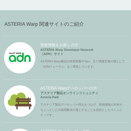
ASTERIA Warp 関連サイトのご紹介
技術情報をお探しの方
ASTERIA Warp Developer Network
（ADN）サイト
ASTERIA Warp製品の技術情報やTips、また情報交換の場として
「ADNフォーラム」をご用意しています。
ASTERIA Warpデベロッパーの方
アステリア製品オンラインコミュニティ
Asteria Park
アステリア製品デベロッパー同士をつなげ、技術情報の共有や
ちょっとしたの疑問解決の場とすることを目的としたコミュニ
ティです。