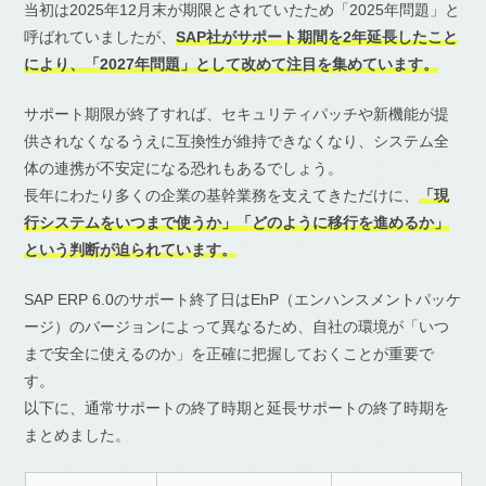
当初は2025年12月末が期限とされていたため「2025年問題」と
呼ばれていましたが、
SAP社がサポート期間を2年延長したこと
により、「2027年問題」として改めて注目を集めています。
サポート期限が終了すれば、セキュリティパッチや新機能が提
供されなくなるうえに互換性が維持できなくなり、システム全
体の連携が不安定になる恐れもあるでしょう。
長年にわたり多くの企業の基幹業務を支えてきただけに、
「現
行システムをいつまで使うか」「どのように移行を進めるか」
という判断が迫られています。
SAP ERP 6.0のサポート終了日はEhP（エンハンスメントパッケ
ージ）のバージョンによって異なるため、自社の環境が「いつ
まで安全に使えるのか」を正確に把握しておくことが重要で
す。
以下に、通常サポートの終了時期と延長サポートの終了時期を
まとめました。