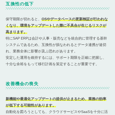
互換性の低下
保守期限が切れると、
OSやデータベースの更新検証が行われな
くなり、環境をアップデートした際に不具合が生じるリスクが
高まります。
特にSAP ERPは会計や人事・販売などを統合的に管理する基幹
システムであるため、互換性が損なわれるとデータ連携が途切
れ、業務全体に影響が及ぶ恐れがあります。
安定した運用を維持するには、サポート期限を正確に把握し、
十分な余裕をもって移行計画を策定することが重要です。
改善機会の喪失
新機能や最適化アップデートの提供が止まるため、業務の効率
が低下する可能性があります。
自動化を図ろうとしても、クラウドサービスやSaaSを十分に活