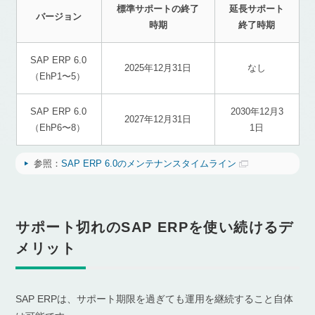
標準サポートの終了
延長サポート
バージョン
時期
終了時期
SAP ERP 6.0
2025年12月31日
なし
（EhP1〜5）
SAP ERP 6.0
2030年12月3
2027年12月31日
（EhP6〜8）
1日
参照：
SAP ERP 6.0のメンテナンスタイムライン
サポート切れのSAP ERPを使い続けるデ
メリット
SAP ERPは、サポート期限を過ぎても運用を継続すること自体