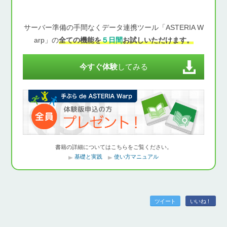
サーバー準備の手間なくデータ連携ツール「ASTERIA W
arp」の
全ての機能を
５日間
お試しいただけます。
今すぐ体験
してみる
書籍の詳細についてはこちらをご覧ください。
基礎と実践
使い方マニュアル
ツイート
いいね！