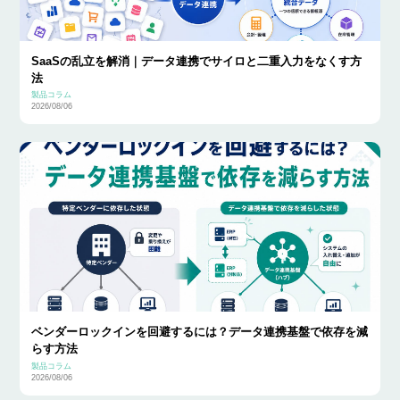
SaaSの乱立を解消｜データ連携でサイロと二重入力をなくす方
法
製品コラム
2026/08/06
ベンダーロックインを回避するには？データ連携基盤で依存を減
らす方法
製品コラム
2026/08/06