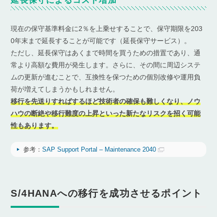
延長保守によるコスト増加
現在の保守基準料金に2％を上乗せすることで、保守期限を203
0年末まで延長することが可能です（延長保守サービス）。
ただし、延長保守はあくまで時間を買うための措置であり、通
常より高額な費用が発生します。さらに、その間に周辺システ
ムの更新が進むことで、互換性を保つための個別改修や運用負
荷が増えてしまうかもしれません。
移行を先送りすればするほど技術者の確保も難しくなり、ノウ
ハウの断絶や移行難度の上昇といった新たなリスクを招く可能
性もあります。
参考：
SAP Support Portal – Maintenance 2040
S/4HANAへの移行を成功させるポイント