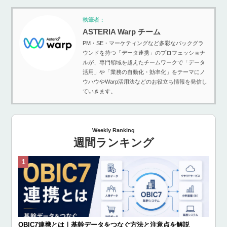
執筆者：
ASTERIA Warp チーム
PM・SE・マーケティングなど多彩なバックグラ
ウンドを持つ「データ連携」のプロフェッショナ
ルが、専門領域を超えたチームワークで「データ
活用」や「業務の自動化・効率化」をテーマにノ
ウハウやWarp活用法などのお役立ち情報を発信し
ていきます。
Weekly Ranking
週間ランキング
OBIC7連携とは｜基幹データをつなぐ方法と注意点を解説