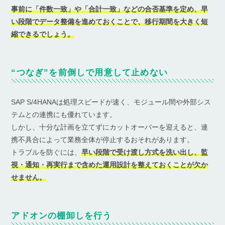
事前に「件数一致」や「合計一致」などの合否基準を定め、早
い段階でデータ整備を進めておくことで、移行期間を大きく短
縮できるでしょう。
“つなぎ”を前倒しで用意して止めない
SAP S/4HANAは処理スピードが速く、モジュール間や外部シス
テムとの連携にも優れています。
しかし、十分な計画を立てずにカットオーバーを迎えると、連
携不具合によって業務全体が停止するおそれがあります。
トラブルを防ぐには、
早い段階で受け渡し方式を洗い出し、監
視・通知・再実行まで含めた運用設計を整えておくことが欠か
せません。
アドオンの棚卸しを行う