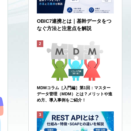
OBIC7連携とは｜基幹データをつ
なぐ方法と注意点を解説
MDMコラム［入門編］第1回：マスター
データ管理（MDM）とは？メリットや進
め方、導入事例をご紹介！