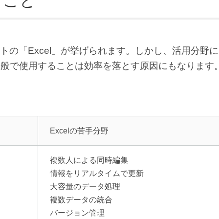
なこと
の「Excel」が挙げられます。しかし、活用分野
業務全般で使用することは効率を落とす原因にもなります
。
Excelの苦手分野
複数人による同時編集
情報をリアルタイムで更新
大容量のデータ処理
複数データの統合
バージョン管理