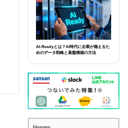
AI-Readyとは？AI時代に企業が備えるた
めのデータ戦略と基盤構築の方法
Glossary