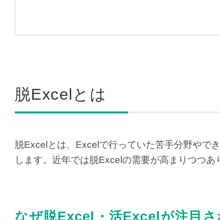
脱Excelとは
脱Excelとは、Excelで行っていた苦手分野
します。近年では脱Excelの需要が高まりつつあ
なぜ脱Excel・活Excelが注目