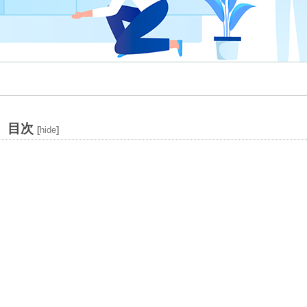
目次
[
hide
]