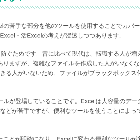
Excelの苦手な部分を他のツールを使用することでカバ
cel・活Excelの考えが浸透しつつあります。
化を防ぐためです。昔に比べて現代は、転職する人が増
はありますが、複雑なファイルを作成した人がいなく
きる人がいないため、ファイルがブラックボックス
ルが登場していることです。Excelは大容量のデー
などが苦手ですが、便利なツールを使うことによっ
たことが明確になり、Excelに変わる便利なツールが