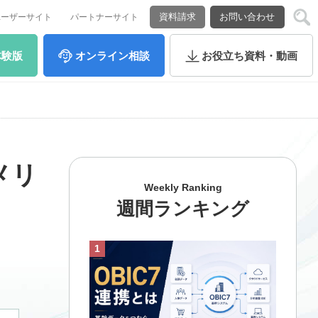
資料請求
お問い合わせ
ユーザーサイト
パートナーサイト
体験版
オンライン
相談
お役立ち
資料・動画
メリ
Weekly Ranking
週間ランキング