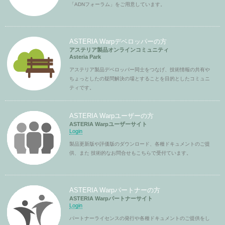
「ADNフォーラム」をご用意しています。
ASTERIA Warpデベロッパーの方
アステリア製品オンラインコミュニティ
Asteria Park
アステリア製品デベロッパー同士をつなげ、技術情報の共有や
ちょっとしたの疑問解決の場とすることを目的としたコミュニ
ティです。
ASTERIA Warpユーザーの方
ASTERIA Warpユーザーサイト
Login
製品更新版や評価版のダウンロード、各種ドキュメントのご提
供、また 技術的なお問合せもこちらで受付ています。
ASTERIA Warpパートナーの方
ASTERIA Warpパートナーサイト
Login
パートナーライセンスの発行や各種ドキュメントのご提供をし