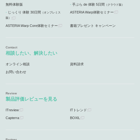
無料体験版
手ぶら de 体験 5日間
（クラウド版）
じっくり 体験 30日間
ASTERIA Warp体験セミナー
（オンプレミス
版）
ASTERIA Warp Core体験セミナー
書籍プレゼント キャンペーン
相談したい、解決したい
オンライン相談
資料請求
お問い合わせ
製品評価レビューを見る
ITreview
ITトレンド
Capterra
BOXIL