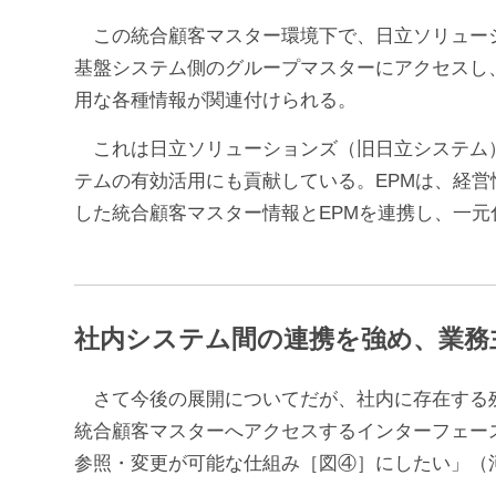
この統合顧客マスター環境下で、日立ソリューシ
基盤システム側のグループマスターにアクセスし
用な各種情報が関連付けられる。
これは日立ソリューションズ（旧日立システム）のデータ分
テムの有効活用にも貢献している。EPMは、経
した統合顧客マスター情報とEPMを連携し、一
社内システム間の連携を強め、業務
さて今後の展開についてだが、社内に存在する残
統合顧客マスターへアクセスするインターフェー
参照・変更が可能な仕組み［図④］にしたい」（