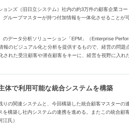
ョンズ（旧日立システム）社内の約3万件の顧客企業コー
、グループマスターが持つ付加情報を一体化させることが
析ソリューション「EPM」（Enterprise Performa
営情報のビジュアル化と分析を提供するもので、経営の問題
元化された受注顧客や潜在顧客をキーに、経営を視野に入れ
主体で利用可能な統合システムを構築
りの関連システムと、今回構築した統合顧客マスターの連
スを構築し社内システムの連携を進める。またこの統合顧
河江氏）