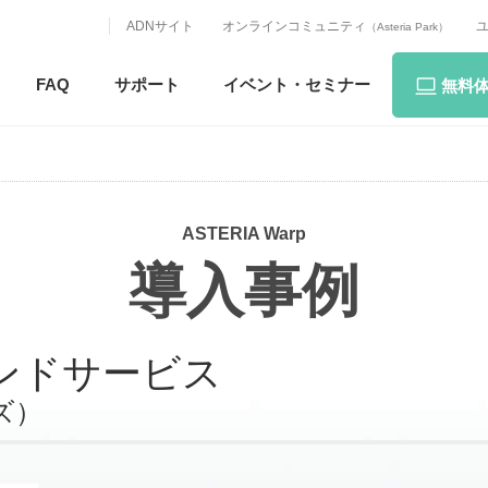
ADNサイト
オンラインコミュニティ
（Asteria Park）
FAQ
サポート
イベント・
セミナー
無料
ASTERIA Warp
導入事例
ンドサービス
ズ）