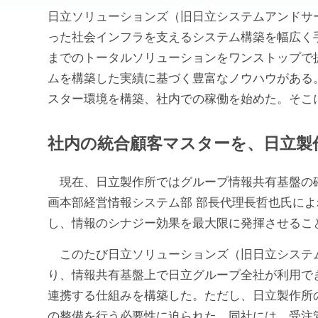
日立ソリューションズ（旧日立システムアンドサ
った社会インフラを支えるシステム構築を幅広く
までのトータルソリューションをワンストップで提供
ムを構築した実績に基づく豊富なノウハウがある。今
スター環境を構築、社内での稼働を始めた。そこに同
社内の統合顧客マスターを、日立製
現在、日立製作所ではグループ情報共有基盤の
画本部経営情報システム部 部長代理長哲也氏によ
し、情報のシナジー効果を最大限に発揮させるこ
このたび日立ソリューションズ（旧日立システ
り、情報共有基盤上で日立グループ全社が利用できる
連携する仕組みを構築した。ただし、日立製作所
の整備を行う必要性に迫られた。同社には、受注