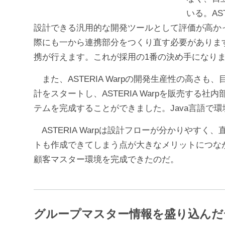
いる。A
設計できる汎用的な開発ツールとして評価が高か
際にも一から連携部分をつくり直す必要があります。
携が行えます。これが採用の1番の決め手になり
また、ASTERIA Warpの開発生産性の高さ
計をスタートし、ASTERIA Warpを販売す
テムを完成することができました。Java言語で
ASTERIA Warpは設計フローが分かりや
トも作成できてしまう点が大きなメリットにつながっ
顧客マスター環境を完成できたのだ。
グループマスター情報を盛り込んだ