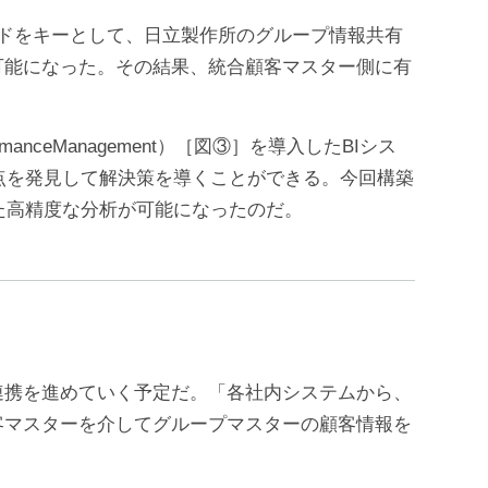
ドをキーとして、日立製作所のグループ情報共有
可能になった。その結果、統合顧客マスター側に有
nceManagement）［図③］を導入したBIシス
点を発見して解決策を導くことができる。今回構築
た高精度な分析が可能になったのだ。
携を進めていく予定だ。「各社内システムから、
客マスターを介してグループマスターの顧客情報を