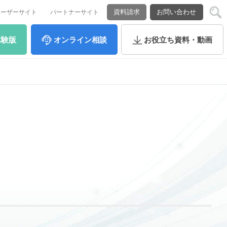
資料請求
お問い合わせ
ユーザーサイト
パートナーサイト
体験版
オンライン
相談
お役立ち
資料・動画