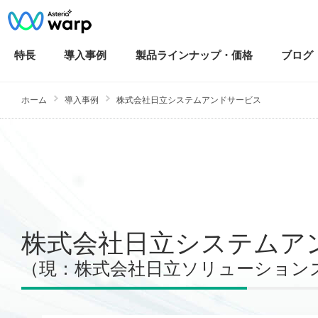
特長
導入
事例
製品ラインナップ・
価格
ブログ
ホーム
導入事例
株式会社日立システムアンドサービス
株式会社日立システムア
（現：株式会社日立ソリューション