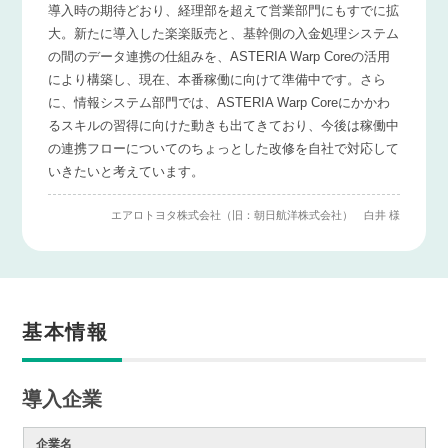
導入時の期待どおり、経理部を超えて営業部門にもすでに拡
大。新たに導入した楽楽販売と、基幹側の入金処理システム
の間のデータ連携の仕組みを、ASTERIA Warp Coreの活用
により構築し、現在、本番稼働に向けて準備中です。さら
に、情報システム部門では、ASTERIA Warp Coreにかかわ
るスキルの習得に向けた動きも出てきており、今後は稼働中
の連携フローについてのちょっとした改修を自社で対応して
いきたいと考えています。
エアロトヨタ株式会社（旧：朝日航洋株式会社） 白井 様
基本情報
導入企業
企業名