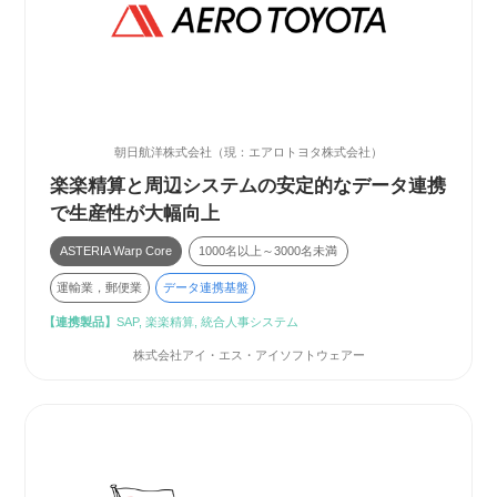
朝日航洋株式会社（現：エアロトヨタ株式会社）
楽楽精算と周辺システムの安定的なデータ連携
で生産性が大幅向上
ASTERIA Warp Core
1000名以上～3000名未満
運輸業，郵便業
データ連携基盤
【連携製品】
SAP, 楽楽精算, 統合人事システム
株式会社アイ・エス・アイソフトウェアー