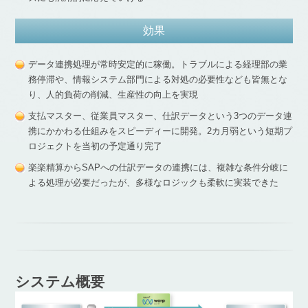
効果
データ連携処理が常時安定的に稼働。トラブルによる経理部の業
務停滞や、情報システム部門による対処の必要性なども皆無とな
り、人的負荷の削減、生産性の向上を実現
支払マスター、従業員マスター、仕訳データという3つのデータ連
携にかかわる仕組みをスピーディーに開発。2カ月弱という短期プ
ロジェクトを当初の予定通り完了
楽楽精算からSAPへの仕訳データの連携には、複雑な条件分岐に
よる処理が必要だったが、多様なロジックも柔軟に実装できた
システム概要