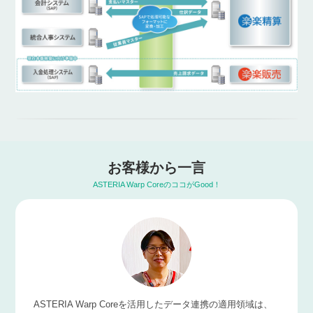
お客様から一言
ASTERIA Warp CoreのココがGood！
ASTERIA Warp Coreを活用したデータ連携の適用領域は、