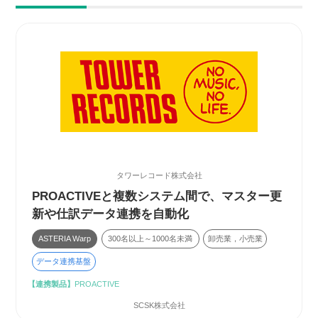
タワーレコード株式会社
PROACTIVEと複数システム間で、マスター更
新や仕訳データ連携を自動化
ASTERIA Warp
300名以上～1000名未満
卸売業，小売業
データ連携基盤
【連携製品】
PROACTIVE
SCSK株式会社