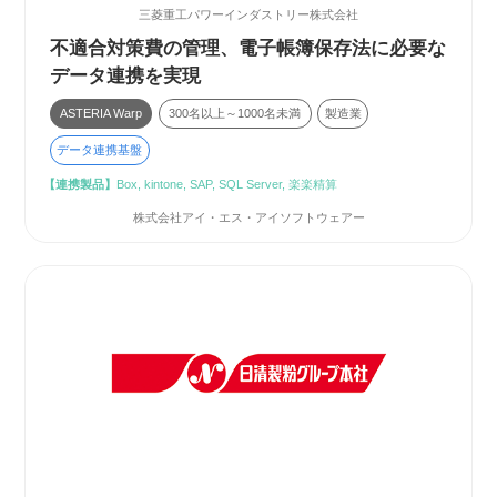
三菱重工パワーインダストリー株式会社
不適合対策費の管理、電子帳簿保存法に必要な
データ連携を実現
ASTERIA Warp
300名以上～1000名未満
製造業
データ連携基盤
【連携製品】
Box, kintone, SAP, SQL Server, 楽楽精算
株式会社アイ・エス・アイソフトウェアー