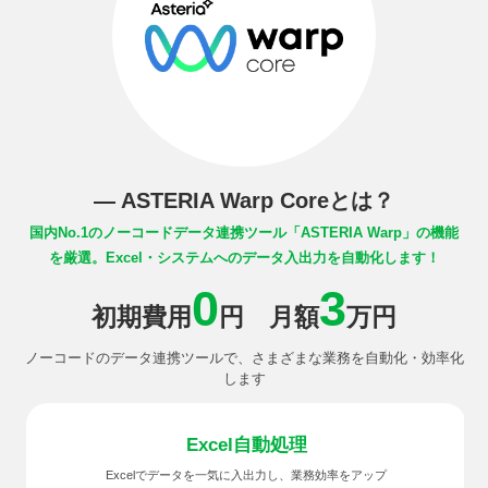
― ASTERIA Warp Coreとは？
国内No.1のノーコードデータ連携ツール
「ASTERIA Warp」の機能
を厳選。
Excel・システムへのデータ入出力を自動化します！
0
3
初期費用
円 月額
万円
ノーコードのデータ連携ツールで、さまざまな業務を自動化・効率化
します
Excel
自動処理
Excelでデータを一気に入出力し、業務効率をアップ