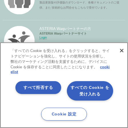
製品更新版や評価版のダウンロード、各種ドキュメントのご提
供、また 技術的なお問合せもこちらで受付ています。
ASTERIA Warpパートナーの方
ASTERIA Warpパートナーサイト
Login
パートナーライセンスの発行や各種ドキュメントのご提供をし
ています。
「すべての Cookie を受け入れる」をクリックすると、サイ
トナビゲーションを強化し、サイトの使用状況を分析し、
弊社のマーケティング活動を支援するために、デバイスに
Cookie を保存することに同意したことになります。
cooki
elist
すべて拒否する
すべての Cookie を
受け入れる
製品サービス
Cookie 設定