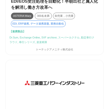
EDI/EOS受注処理を自動化！早朝出社と属人化
を解消し働き方改革へ
ASTERIA Warp
300名未満
卸売業，小売業
EDI, ERP連携, データ連携基盤, 業務自動化
【連携製品】
Dr.Sum, Exchange Online, SVF archiver, スーパーカクテル, 勘定奉行ク
ラウド, 奉行シリーズ, 楽楽精算
トーテックアメニティ株式会社