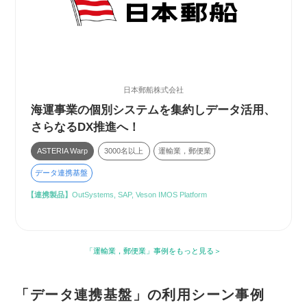
日本郵船株式会社
海運事業の個別システムを集約しデータ活用、
さらなるDX推進へ！
ASTERIA Warp
3000名以上
運輸業，郵便業
データ連携基盤
【連携製品】
OutSystems, SAP, Veson IMOS Platform
「運輸業，郵便業」事例をもっと見る
「データ連携基盤」の利用シーン事例