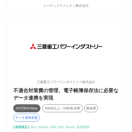
トーテックアメニティ株式会社
三菱重工パワーインダストリー株式会社
不適合対策費の管理、電子帳簿保存法に必要な
データ連携を実現
ASTERIA Warp
300名以上～1000名未満
製造業
データ連携基盤
【連携製品】
Box, kintone, SAP, SQL Server, 楽楽精算