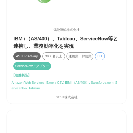
鴻池運輸株式会社
IBM i（AS/400）、Tableau、ServiceNow等と
連携し、業務効率化を実現
ASTERIA Warp
3000名以上
運輸業，郵便業
ETL
ServiceNowアダプター
【連携製品】
Amazon Web Services, Excel / CSV, IBM i（AS/400）, Salesforce.com, S
erviceNow, Tableau
SCSK株式会社