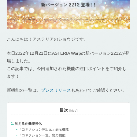
こんにちは！アステリアのショウジです。
本日2022年12月21日にASTERIA Warpの新バージョン2212が登
場しました。
この記事では、今回追加された機能の注目ポイントをご紹介し
ます！
新機能の一覧は、
プレスリリース
もあわせてご確認ください。
目次
[
hide
]
見える化機能強化
「コネクション呼出元」表示機能
「コネクション一覧」出力機能