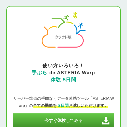
使い方いろいろ！
手ぶら
de ASTERIA Warp
体験 5日間
サーバー準備の手間なくデータ連携ツール「ASTERIA W
arp」の
全ての機能を
５日間
お試しいただけます。
今すぐ体験
してみる