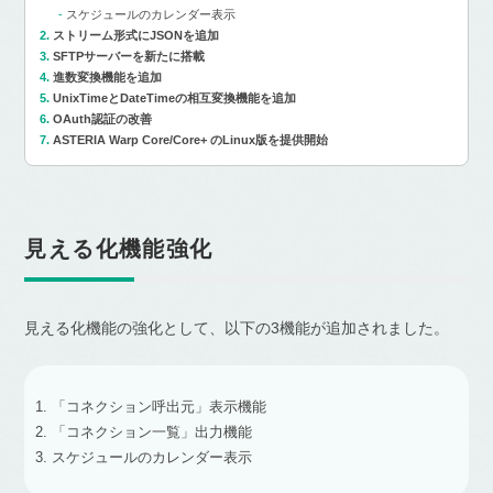
スケジュールのカレンダー表示
ストリーム形式にJSONを追加
SFTPサーバーを新たに搭載
進数変換機能を追加
UnixTimeとDateTimeの相互変換機能を追加
OAuth認証の改善
ASTERIA Warp Core/Core+ のLinux版を提供開始
見える化機能強化
見える化機能の強化として、以下の3機能が追加されました。
「コネクション呼出元」表示機能
「コネクション一覧」出力機能
スケジュールのカレンダー表示