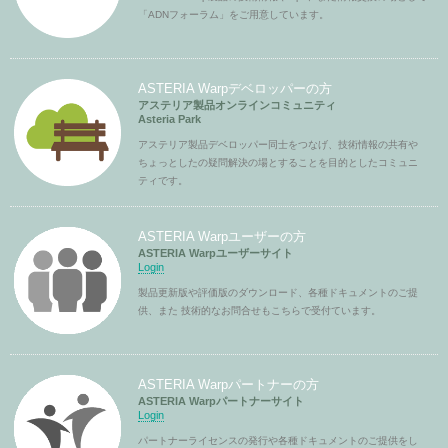
「ADNフォーラム」をご用意しています。
ASTERIA Warpデベロッパーの方
アステリア製品オンラインコミュニティ
Asteria Park
アステリア製品デベロッパー同士をつなげ、技術情報の共有や
ちょっとしたの疑問解決の場とすることを目的としたコミュニ
ティです。
ASTERIA Warpユーザーの方
ASTERIA Warpユーザーサイト
Login
製品更新版や評価版のダウンロード、各種ドキュメントのご提
供、また 技術的なお問合せもこちらで受付ています。
ASTERIA Warpパートナーの方
ASTERIA Warpパートナーサイト
Login
パートナーライセンスの発行や各種ドキュメントのご提供をし