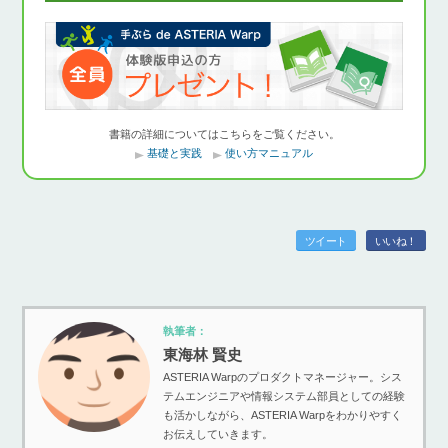
書籍の詳細についてはこちらをご覧ください。
基礎と実践
使い方マニュアル
ツイート
いいね！
執筆者：
東海林 賢史
ASTERIA Warpのプロダクトマネージャー。シス
テムエンジニアや情報システム部員としての経験
も活かしながら、ASTERIA Warpをわかりやすく
お伝えしていきます。