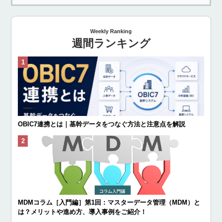
Weekly Ranking
週間ランキング
OBIC7連携とは｜基幹データをつなぐ方法と注意点を解説
MDMコラム［入門編］第1回：マスターデータ管理（MDM）と
は？メリットや進め方、導入事例をご紹介！