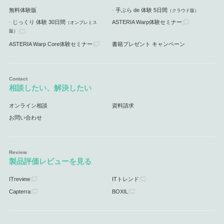
無料体験版
手ぶら de 体験 5日間
（クラウド版）
じっくり 体験 30日間
ASTERIA Warp体験セミナー
（オンプレミス
版）
ASTERIA Warp Core体験セミナー
書籍プレゼント キャンペーン
相談したい、解決したい
オンライン相談
資料請求
お問い合わせ
製品評価レビューを見る
ITreview
ITトレンド
Capterra
BOXIL