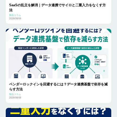
SaaSの乱立を解消｜データ連携でサイロと二重入力をなくす方
法
製品コラム
2026/08/06
ベンダーロックインを回避するには？データ連携基盤で依存を減
らす方法
製品コラム
2026/08/06