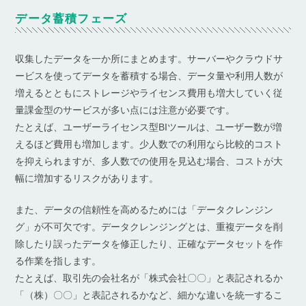
データ蓄積フェーズ
収集したデータを一か所にまとめます。サーバーやクラウドサ
ービスを使ってデータを蓄積する場合、データ量や利用人数が
増えるとともにストレージやライセンス費用も増大していく従
量課金型のサービスが多い点には注意が必要です。
たとえば、ユーザーライセンス型BIツールは、ユーザー数が増
えるほど費用も増加します。少人数での利用なら比較的コスト
を抑えられますが、多人数での使用を見込む場合、コストが大
幅に増加するリスクがあります。
また、データの信頼性を高めるためには「データクレンジン
グ」が不可欠です。データクレンジングとは、重複データを削
除したり誤ったデータを修正したり、正確なデータセットを作
る作業を指します。
たとえば、取引先の会社名が「株式会社〇〇」と表記されるか
「（株）〇〇」と表記されるかなど、細かな違いを統一するこ