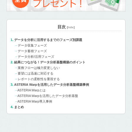
目次
[
hide
]
データを分析に活用するまでのフェーズ別課題
データ収集フェーズ
データ蓄積フェーズ
データ分析/活用フェーズ
結果につながる！データ分析基盤構築のポイント
業務フローは極力変更しない
要望には迅速に対応する
レポートの柔軟性を重視する
ASTERIA Warpを活用したデータ分析基盤構築事例
ASTERIA Warpとは
ASTERIA Warpを活用したデータ分析基盤
ASTERIA Warp導入事例
まとめ