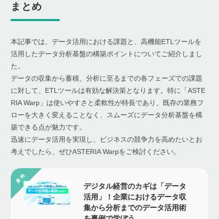
まとめ
本記事では、データ活用における課題と、高機能ETLツールを
活用したデータ分析基盤の構築ポイントについてご紹介しまし
た。
データの収集から蓄積、分析に至るまでの各フェーズでの課題
に対して、ETLツールは有効な解決策となります。特に「ASTE
RIA Warp」は使いやすさと柔軟性が特長であり、既存の業務フ
ローを大きく変えることなく、スムーズにデータ分析基盤を構
築できる点が魅力です。
迅速にデータ活用を実現し、ビジネスの競争力を高めたいとお
考えでしたら、ぜひASTERIA Warpをご検討ください。
デジタル経営のカギは「データ
活用」！企業におけるデータ収
集から分析までのデータ活用術
を事例で学ぼう