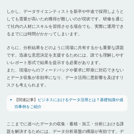
しかし、データサイエンティストを新卒や中途で採用しようと
しても需要が高いため獲得が難しいのが現状です。研修を通じ
て社内の人材にスキルを習得させる場合でも、実際に運用でき
るまでには時間がかかってしまいます。
さらに、分析結果をどのように現場に共有するかも重要な課題
です。迅速な意思決定を支援するためには、誰でも理解しやす
いレポート形式で結果を提示する必要があります。
また、現場からのフィードバックや要求に即座に対応できない
とデータ収集が非効率になり、データ活用に悪影響を及ぼすリ
スクも考えられます。
【関連記事】
ビジネスにおけるデータ活用とは？基礎知識や成
功事例をご紹介
ここまでに述べたデータの収集・蓄積・加工・分析における課
題を解決するためには、データ分析基盤の構築が有効です。デ