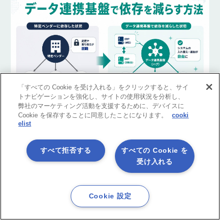
「すべての Cookie を受け入れる」をクリックすると、サイ
ベンダーロックインを回避するには？データ連携基盤で依存を減
トナビゲーションを強化し、サイトの使用状況を分析し、
らす方法
弊社のマーケティング活動を支援するために、デバイスに
製品コラム
Cookie を保存することに同意したことになります。
cooki
2026/08/06
elist
すべて拒否する
すべての Cookie を
受け入れる
ASTERIA Warp 関連サイトのご紹介
Cookie 設定
技術情報をお探しの方
ASTERIA Warp Developer Network