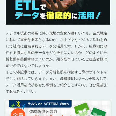
デジタル技術の発展に伴い環境の変化が激しい昨今。企業戦略
において重要な要素となるのが、さまざまなビジネス活動を通
じて社内に蓄積されるデータの活用です。しかし、組織内に散
在する膨大な量のデータをどう扱えばよいのか、どのように分
析基盤を整備すればよいのか、頭を悩ませているご担当者様は
多いのではないでしょうか。
そこで本記事では、データ分析基盤を構築する際のポイントを
詳しく解説していきます。また、高機能ETLツールを導入して
データ活用を成功させた事例もご紹介しますので、ぜひ最後ま
でお読みください。