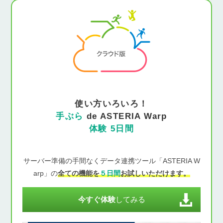
使い方いろいろ！
手ぶら
de ASTERIA Warp
体験 5日間
サーバー準備の手間なくデータ連携ツール「ASTERIA W
arp」の
全ての機能を
５日間
お試しいただけます。
今すぐ体験
してみる