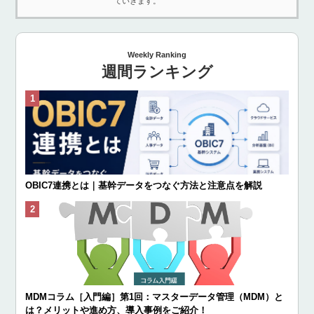
ていきます。
Weekly Ranking
週間ランキング
OBIC7連携とは｜基幹データをつなぐ方法と注意点を解説
MDMコラム［入門編］第1回：マスターデータ管理（MDM）と
は？メリットや進め方、導入事例をご紹介！