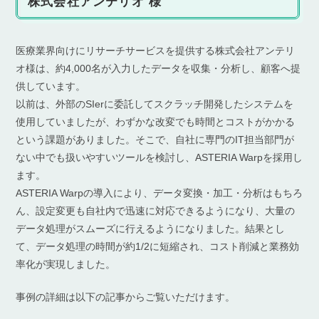
株式会社アンテリオ 様
医療業界向けにリサーチサービスを提供する株式会社アンテリ
オ様は、約4,000名が入力したデータを収集・分析し、顧客へ提
供しています。
以前は、外部のSIerに委託してスクラッチ開発したシステムを
使用していましたが、わずかな改変でも時間とコストがかかる
という課題がありました。そこで、自社に専門のIT担当部門が
ない中でも扱いやすいツールを検討し、ASTERIA Warpを採用し
ます。
ASTERIA Warpの導入により、データ変換・加工・分析はもちろ
ん、設定変更も自社内で迅速に対応できるようになり、大量の
データ処理がスムーズに行えるようになりました。結果とし
て、データ処理の時間が約1/2に短縮され、コスト削減と業務効
率化が実現しました。
事例の詳細は以下の記事からご覧いただけます。