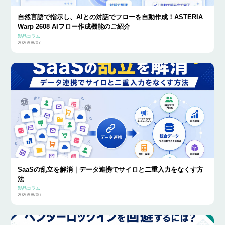
自然言語で指示し、AIとの対話でフローを自動作成！ASTERIA
Warp 2608 AIフロー作成機能のご紹介
製品コラム
2026/08/07
SaaSの乱立を解消｜データ連携でサイロと二重入力をなくす方
法
製品コラム
2026/08/06