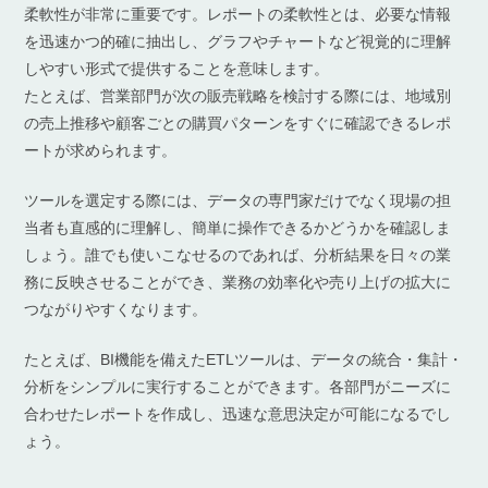
柔軟性が非常に重要です。レポートの柔軟性とは、必要な情報
を迅速かつ的確に抽出し、グラフやチャートなど視覚的に理解
しやすい形式で提供することを意味します。
たとえば、営業部門が次の販売戦略を検討する際には、地域別
の売上推移や顧客ごとの購買パターンをすぐに確認できるレポ
ートが求められます。
ツールを選定する際には、データの専門家だけでなく現場の担
当者も直感的に理解し、簡単に操作できるかどうかを確認しま
しょう。誰でも使いこなせるのであれば、分析結果を日々の業
務に反映させることができ、業務の効率化や売り上げの拡大に
つながりやすくなります。
たとえば、BI機能を備えたETLツールは、データの統合・集計・
分析をシンプルに実行することができます。各部門がニーズに
合わせたレポートを作成し、迅速な意思決定が可能になるでし
ょう。