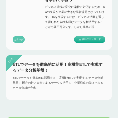
ビジネス環境の変化に柔軟に対応するため、D
Xの実現が企業の大きな経営課題となっていま
す。DXを実現するには、ビジネス活動を通じ
て得られた多種多様なデータを利活用するこ
とが必要不可欠です。しかし業務の現...
資料ダウンロード
カタログ
ETLでデータを徹底的に活用！高機能ETLで実現す
るデータ分析基盤！
ETLでデータを徹底的に活用する！ 高機能ETLで実現する データ分析
基盤！ 既存の社内資産であるデータを活用し、企業戦略の助けとなる
データ分析が今求...