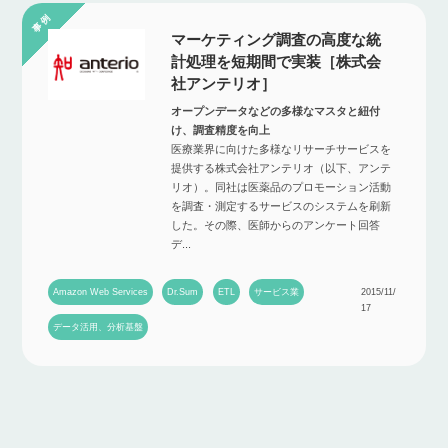
マーケティング調査の高度な統
計処理を短期間で実装［株式会
社アンテリオ］
オープンデータなどの多様なマスタと紐付
け、調査精度を向上
医療業界に向けた多様なリサーチサービスを
提供する株式会社アンテリオ（以下、アンテ
リオ）。同社は医薬品のプロモーション活動
を調査・測定するサービスのシステムを刷新
した。その際、医師からのアンケート回答
デ...
Amazon Web Services
Dr.Sum
ETL
サービス業
2015/11/
17
データ活用、分析基盤