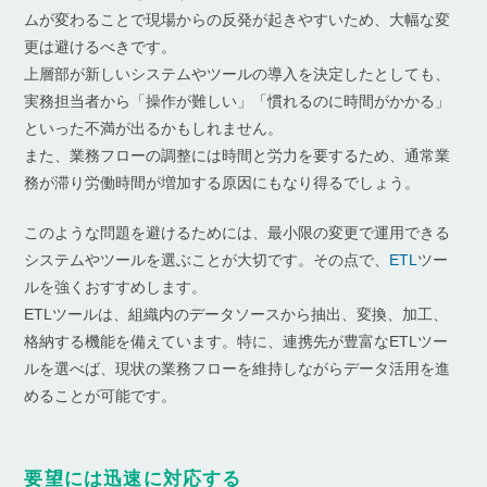
ムが変わることで現場からの反発が起きやすいため、大幅な変
更は避けるべきです。
上層部が新しいシステムやツールの導入を決定したとしても、
実務担当者から「操作が難しい」「慣れるのに時間がかかる」
といった不満が出るかもしれません。
また、業務フローの調整には時間と労力を要するため、通常業
務が滞り労働時間が増加する原因にもなり得るでしょう。
このような問題を避けるためには、最小限の変更で運用できる
システムやツールを選ぶことが大切です。その点で、
ETL
ツー
ルを強くおすすめします。
ETLツールは、組織内のデータソースから抽出、変換、加工、
格納する機能を備えています。特に、連携先が豊富なETLツー
ルを選べば、現状の業務フローを維持しながらデータ活用を進
めることが可能です。
要望には迅速に対応する