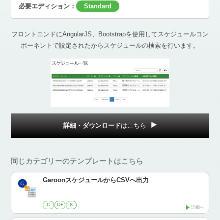
必要エディション：
Standard
フロントエンドにAngularJS、Bootstrapを使用してスケジュールコン
ポーネントで設定されたからスケジュールの検索を行います。
詳細・ダウンロード
はこちら
同じカテゴリーのテンプレートはこちら
GaroonスケジュールからCSVへ出力
C
C+
S
詳細へ