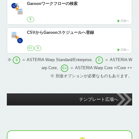
Garoonワークフローの検索
S
詳細へ
CSVからGaroonスケジュールへ登録
C+
S
詳細へ
※
＝ ASTERIA Warp Standard/Enterprise、
＝ ASTERIA W
S
C
arp Core、
＝ ASTERIA Warp Core +/Core ++
C+
※ 別途オプションが必要なものもあります。
テンプレート広場へ