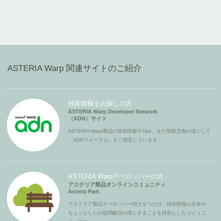
ASTERIA Warp 関連サイトのご紹介
技術情報をお探しの方
ASTERIA Warp Developer Network
（ADN）サイト
ASTERIA Warp製品の技術情報やTips、また情報交換の場として
「ADNフォーラム」をご用意しています。
ASTERIA Warpデベロッパーの方
アステリア製品オンラインコミュニティ
Asteria Park
アステリア製品デベロッパー同士をつなげ、技術情報の共有や
ちょっとしたの疑問解決の場とすることを目的としたコミュニ