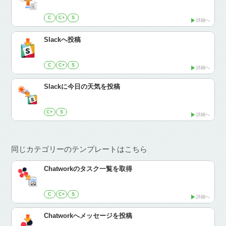
C
C+
S
詳細へ
Slackへ投稿
C
C+
S
詳細へ
Slackに今日の天気を投稿
C+
S
詳細へ
同じカテゴリーのテンプレートはこちら
Chatworkのタスク一覧を取得
C
C+
S
詳細へ
Chatworkへメッセージを投稿