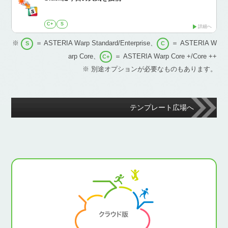
C+
S
詳細へ
※
＝ ASTERIA Warp Standard/Enterprise、
＝ ASTERIA W
S
C
arp Core、
＝ ASTERIA Warp Core +/Core ++
C+
※ 別途オプションが必要なものもあります。
テンプレート広場へ