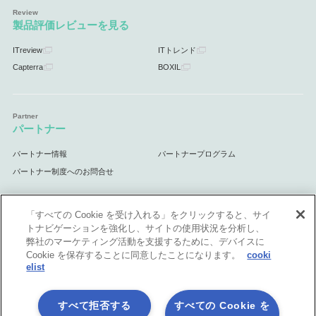
製品評価レビューを見る
ITreview
ITトレンド
Capterra
BOXIL
パートナー
パートナー情報
パートナープログラム
パートナー制度へのお問合せ
「すべての Cookie を受け入れる」をクリックすると、サイ
トナビゲーションを強化し、サイトの使用状況を分析し、
サポート
弊社のマーケティング活動を支援するために、デバイスに
Cookie を保存することに同意したことになります。
cooki
サポート情報
elist
すべて拒否する
すべての Cookie を