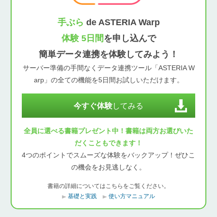
手ぶら
de ASTERIA Warp
体験 5日間
を申し込んで
簡単データ連携を体験してみよう！
サーバー準備の手間なくデータ連携ツール「ASTERIA W
arp」の全ての機能を5日間お試しいただけます。
今すぐ体験
してみる
全員に選べる書籍プレゼント中！書籍は両方お選びいた
だくこともできます！
4つのポイントでスムーズな体験をバックアップ！ぜひこ
の機会をお見逃しなく。
書籍の詳細についてはこちらをご覧ください。
基礎と実践
使い方マニュアル