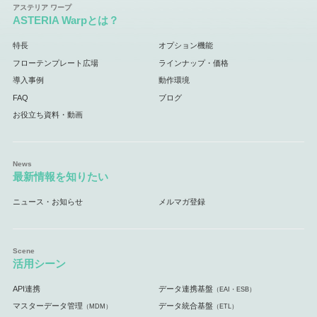
ASTERIA Warpとは？
特長
オプション機能
フローテンプレート広場
ラインナップ・価格
導入事例
動作環境
FAQ
ブログ
お役立ち資料・動画
最新情報を知りたい
ニュース・お知らせ
メルマガ登録
活用シーン
API連携
データ連携基盤
（EAI・ESB）
マスターデータ管理
データ統合基盤
（MDM）
（ETL）