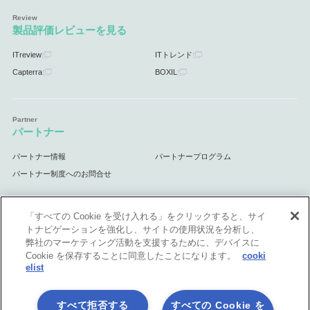
製品評価レビューを見る
ITreview
ITトレンド
Capterra
BOXIL
パートナー
パートナー情報
パートナープログラム
パートナー制度へのお問合せ
「すべての Cookie を受け入れる」をクリックすると、サイ
トナビゲーションを強化し、サイトの使用状況を分析し、
サポート
弊社のマーケティング活動を支援するために、デバイスに
Cookie を保存することに同意したことになります。
cooki
サポート情報
elist
すべて拒否する
すべての Cookie を