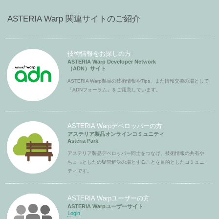
ASTERIA Warp 関連サイトのご紹介
技術情報をお探しの方
ASTERIA Warp Developer Network
（ADN）サイト
ASTERIA Warp製品の技術情報やTips、また情報交換の場として
「ADNフォーラム」をご用意しています。
ASTERIA Warpデベロッパーの方
アステリア製品オンラインコミュニティ
Asteria Park
アステリア製品デベロッパー同士をつなげ、技術情報の共有や
ちょっとしたの疑問解決の場とすることを目的としたコミュニ
ティです。
ASTERIA Warpユーザーの方
ASTERIA Warpユーザーサイト
Login