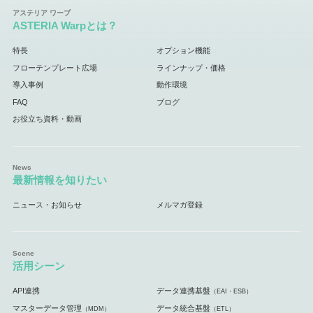
ASTERIA Warpとは？
特長
オプション機能
フローテンプレート広場
ラインナップ・価格
導入事例
動作環境
FAQ
ブログ
お役立ち資料・動画
最新情報を知りたい
ニュース・お知らせ
メルマガ登録
活用シーン
API連携
データ連携基盤
（EAI・ESB）
マスターデータ管理
データ統合基盤
（MDM）
（ETL）