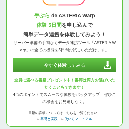
手ぶら
de ASTERIA Warp
体験 5日間
を申し込んで
簡単データ連携を体験してみよう！
サーバー準備の手間なくデータ連携ツール「ASTERIA W
arp」の全ての機能を5日間お試しいただけます。
今すぐ体験
してみる
全員に選べる書籍プレゼント中！書籍は両方お選びいた
だくこともできます！
4つのポイントでスムーズな体験をバックアップ！ぜひこ
の機会をお見逃しなく。
書籍の詳細についてはこちらをご覧ください。
基礎と実践
使い方マニュアル