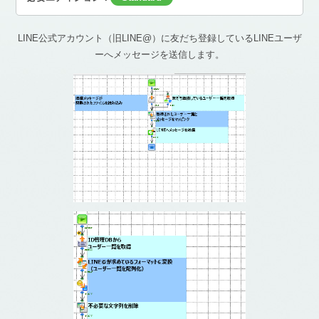
LINE公式アカウント（旧LINE@）に友だち登録しているLINEユーザ
ーへメッセージを送信します。