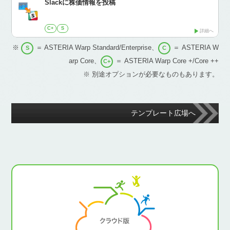
Slackに株価情報を投稿
C+
S
詳細へ
※
＝ ASTERIA Warp Standard/Enterprise、
＝ ASTERIA W
S
C
arp Core、
＝ ASTERIA Warp Core +/Core ++
C+
※ 別途オプションが必要なものもあります。
テンプレート広場へ