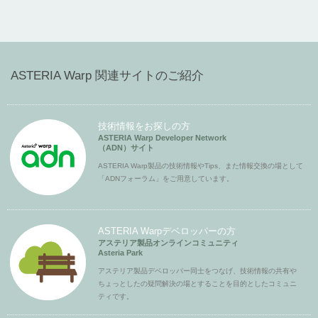
ASTERIA Warp 関連サイトのご紹介
技術情報をお探しの方
ASTERIA Warp Developer Network
（ADN）サイト
ASTERIA Warp製品の技術情報やTips、また情報交換の場として
「ADNフォーラム」をご用意しています。
ASTERIA Warpデベロッパーの方
アステリア製品オンラインコミュニティ
Asteria Park
アステリア製品デベロッパー同士をつなげ、技術情報の共有や
ちょっとしたの疑問解決の場とすることを目的としたコミュニ
ティです。