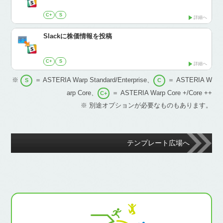
C+
S
詳細へ
Slackに株価情報を投稿
C+
S
詳細へ
※
＝ ASTERIA Warp Standard/Enterprise、
＝ ASTERIA W
S
C
arp Core、
＝ ASTERIA Warp Core +/Core ++
C+
※ 別途オプションが必要なものもあります。
テンプレート広場へ