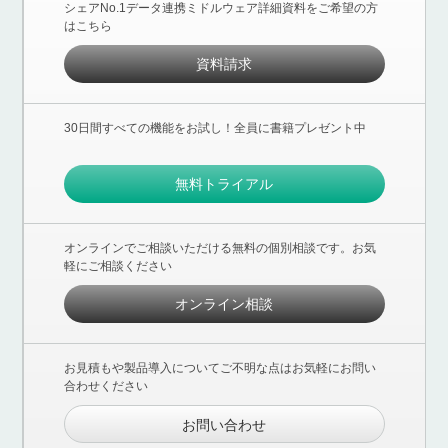
シェアNo.1データ連携ミドルウェア詳細資料をご希望の方
はこちら
資料請求
30日間すべての機能をお試し！全員に書籍プレゼント中
無料トライアル
オンラインでご相談いただける無料の個別相談です。お気
軽にご相談ください
オンライン相談
お見積もや製品導入についてご不明な点はお気軽にお問い
合わせください
お問い合わせ