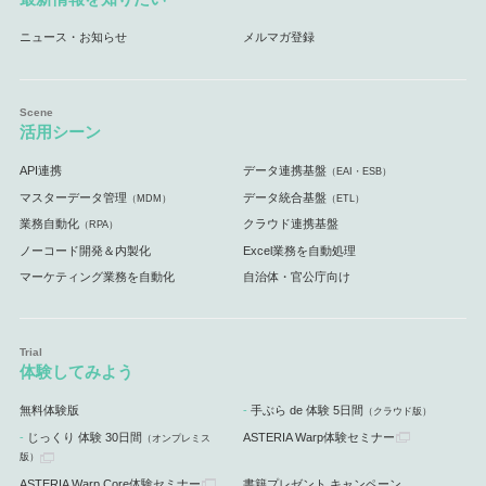
ニュース・お知らせ
メルマガ登録
活用シーン
API連携
データ連携基盤
（EAI・ESB）
マスターデータ管理
データ統合基盤
（MDM）
（ETL）
業務自動化
クラウド連携基盤
（RPA）
ノーコード開発＆内製化
Excel業務を自動処理
マーケティング業務を自動化
自治体・官公庁向け
体験してみよう
無料体験版
手ぶら de 体験 5日間
（クラウド版）
じっくり 体験 30日間
ASTERIA Warp体験セミナー
（オンプレミス
版）
ASTERIA Warp Core体験セミナー
書籍プレゼント キャンペーン