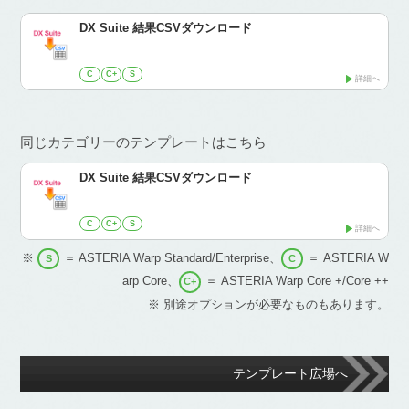
DX Suite 結果CSVダウンロード
C
C+
S
詳細へ
同じカテゴリーのテンプレートはこちら
DX Suite 結果CSVダウンロード
C
C+
S
詳細へ
※
＝ ASTERIA Warp Standard/Enterprise、
＝ ASTERIA W
S
C
arp Core、
＝ ASTERIA Warp Core +/Core ++
C+
※ 別途オプションが必要なものもあります。
テンプレート広場へ