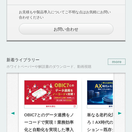
お見積もや製品導入についてご不明な点はお気軽にお問い
合わせください
お問い合わせ
新着ライブラリー
more
ホワイトペーパーや解説書のダウンロード、動画視聴
OBIC7とのデータ連携をノ
単なる老朽化対策を超
ーコードで実現！業務効率
ろ！AX時代のモダナイ
化と自動化を実現した導入
ション～既存システム