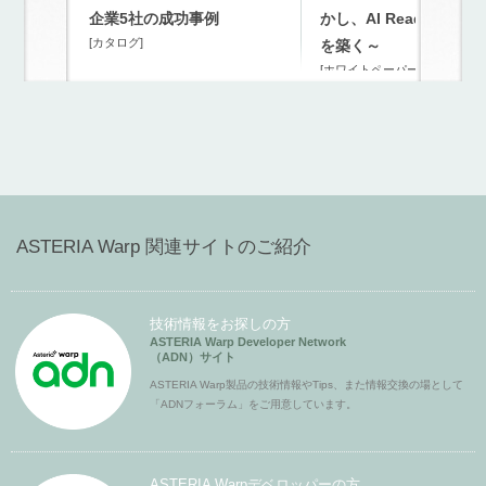
企業5社の成功事例
かし、AI Readyな連携
[カタログ]
を築く～
[ホワイトペーパー]
ASTERIA Warp 関連サイトのご紹介
技術情報をお探しの方
ASTERIA Warp Developer Network
（ADN）サイト
ASTERIA Warp製品の技術情報やTips、また情報交換の場として
「ADNフォーラム」をご用意しています。
ASTERIA Warpデベロッパーの方