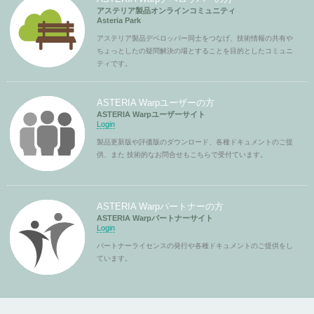
アステリア製品オンラインコミュニティ
Asteria Park
アステリア製品デベロッパー同士をつなげ、技術情報の共有や
ちょっとしたの疑問解決の場とすることを目的としたコミュニ
ティです。
ASTERIA Warpユーザーの方
ASTERIA Warpユーザーサイト
Login
製品更新版や評価版のダウンロード、各種ドキュメントのご提
供、また 技術的なお問合せもこちらで受付ています。
ASTERIA Warpパートナーの方
ASTERIA Warpパートナーサイト
Login
パートナーライセンスの発行や各種ドキュメントのご提供をし
ています。